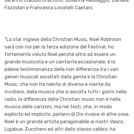
saranno Claudio Brachino, Susanna Messaggio, Daniela
Fazzolari e Francesca Lovatelli Caetani.
“La star inglese della Christian Music, Noel Robinson
sarà con noi per la terza edizione del Festival, ho
fortemente voluto Noel perché oltre ad essere un
grande musicista e un cantante eccezionale, è la
palese testimonianza della non differenza tra i vari
generi musicali ascoltati dalla gente e la Christian
Music, che non ha niente di diverso e niente da
invidiare, dalla musica che si ascolta tutti i giorni nelle
radio, la differenza della Christian music non è nella
musica delle canzoni, ma nei testi, che, in modo
esplicito ed implicito, parlano di Dio invece di altre cose.
Noel è un grande artista paragonabile ai nostri Vasco,
Ligabue, Zucchero ed altri dello stesso calibro, ha