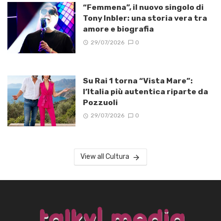
“Femmena”, il nuovo singolo di
Tony Inbler: una storia vera tra
amore e biografia
29/07/2026
0
Su Rai 1 torna “Vista Mare”:
l’Italia più autentica riparte da
Pozzuoli
29/07/2026
0
View all Cultura