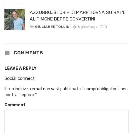
AZZURRO..STORIE DI MARE TORNA SU RAI 1:
AL TIMONE BEPPE CONVERTINI
By
GIULIABERTOLLINI
6 giorni ago
0
COMMENTS
LEAVE A REPLY
Social connect:
Il tuo indirizzo email non sarà pubblicato.
I campi obbligatori sono
contrassegnati
*
Comment