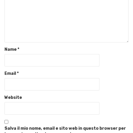
Name
*
Email
*
Website
Salva il mio nome, email e sito web in questo browser per