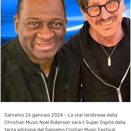
Sanremo 26 gennaio 2024 – La star londinese della
Christian Music Noel Robinson sarà il Super Ospite della
terza edizione del Sanremo Cristian Music Festival,