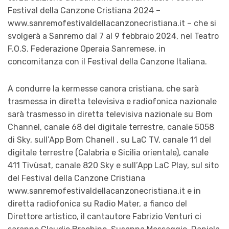
Festival della Canzone Cristiana 2024 –
www.sanremofestivaldellacanzonecristiana.it – che si
svolgerà a Sanremo dal 7 al 9 febbraio 2024, nel Teatro
F.O.S. Federazione Operaia Sanremese, in
concomitanza con il Festival della Canzone Italiana.
A condurre la kermesse canora cristiana, che sarà
trasmessa in diretta televisiva e radiofonica nazionale
sarà trasmesso in diretta televisiva nazionale su Bom
Channel, canale 68 del digitale terrestre, canale 5058
di Sky, sull’App Bom Chanell , su LaC TV, canale 11 del
digitale terrestre (Calabria e Sicilia orientale), canale
411 Tivùsat, canale 820 Sky e sull’App LaC Play, sul sito
del Festival della Canzone Cristiana
www.sanremofestivaldellacanzonecristiana.it e in
diretta radiofonica su Radio Mater, a fianco del
Direttore artistico, il cantautore Fabrizio Venturi ci