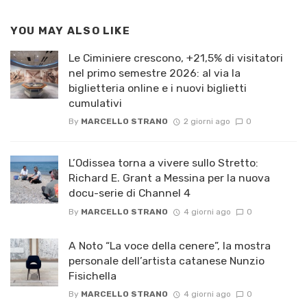
YOU MAY ALSO LIKE
Le Ciminiere crescono, +21,5% di visitatori
nel primo semestre 2026: al via la
biglietteria online e i nuovi biglietti
cumulativi
By
MARCELLO STRANO
2 giorni ago
0
L’Odissea torna a vivere sullo Stretto:
Richard E. Grant a Messina per la nuova
docu-serie di Channel 4
By
MARCELLO STRANO
4 giorni ago
0
A Noto “La voce della cenere”, la mostra
personale dell’artista catanese Nunzio
Fisichella
By
MARCELLO STRANO
4 giorni ago
0