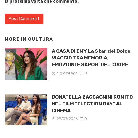
la prossima volta che commento.
MORE IN
CULTURA
A CASA DI EMY La Star del Dolce
VIAGGIO TRA MEMORIA,
EMOZIONI E SAPORI DEL CUORE
6 giorni ago
0
DONATELLA ZACCAGNINI ROMITO
NEL FILM “ELECTION DAY” AL
CINEMA
29/07/2026
0