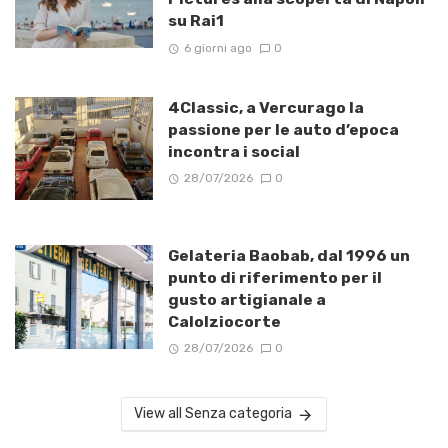
su Rai1
6 giorni ago
0
4Classic, a Vercurago la
passione per le auto d’epoca
incontra i social
28/07/2026
0
Gelateria Baobab, dal 1996 un
punto di riferimento per il
gusto artigianale a
Calolziocorte
28/07/2026
0
View all Senza categoria