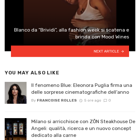
Blanco da “Brividi”, alla fashion week si scatena e
brinda con Mood Wines
NEXT ARTICLE
YOU MAY ALSO LIKE
Il fenomeno Blue: Eleonora Puglia firma una
delle sorprese cinematografiche dell’anno
By
FRANCOISE ROLLES
5 ore ago
0
Milano si arricchisce con ZŌN Steakhouse De
Angeli: qualità, ricerca e un nuovo concept
dedicato alla carne