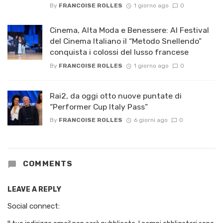
By
FRANCOISE ROLLES
1 giorno ago
0
Cinema, Alta Moda e Benessere: Al Festival
del Cinema Italiano il “Metodo Snellendo”
conquista i colossi del lusso francese
By
FRANCOISE ROLLES
1 giorno ago
0
Rai2, da oggi otto nuove puntate di
“Performer Cup Italy Pass”
By
FRANCOISE ROLLES
6 giorni ago
0
COMMENTS
LEAVE A REPLY
Social connect: