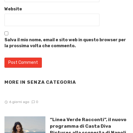
Website
Salva il mio nome, email e sito web in questo browser per
la prossima volta che commento.
MORE IN
SENZA CATEGORIA
6 giorni ago
0
“Linea Verde Racconti”, il nuovo
programma di Casta Diva
Pictures alla scoperta di Napoli