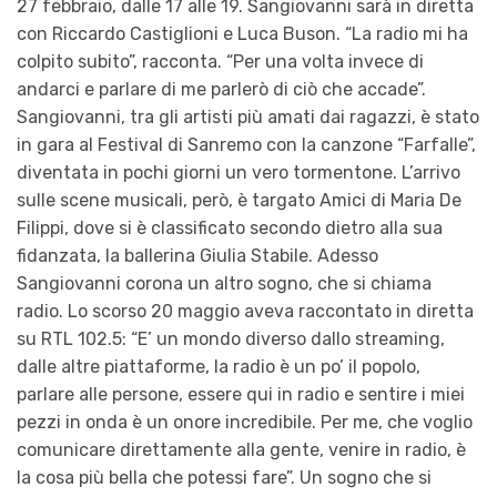
27 febbraio, dalle 17 alle 19. Sangiovanni sarà in diretta
con Riccardo Castiglioni e Luca Buson. “La radio mi ha
colpito subito”, racconta. “Per una volta invece di
andarci e parlare di me parlerò di ciò che accade”.
Sangiovanni, tra gli artisti più amati dai ragazzi, è stato
in gara al Festival di Sanremo con la canzone “Farfalle”,
diventata in pochi giorni un vero tormentone. L’arrivo
sulle scene musicali, però, è targato Amici di Maria De
Filippi, dove si è classificato secondo dietro alla sua
fidanzata, la ballerina Giulia Stabile. Adesso
Sangiovanni corona un altro sogno, che si chiama
radio. Lo scorso 20 maggio aveva raccontato in diretta
su RTL 102.5: “E’ un mondo diverso dallo streaming,
dalle altre piattaforme, la radio è un po’ il popolo,
parlare alle persone, essere qui in radio e sentire i miei
pezzi in onda è un onore incredibile. Per me, che voglio
comunicare direttamente alla gente, venire in radio, è
la cosa più bella che potessi fare”. Un sogno che si