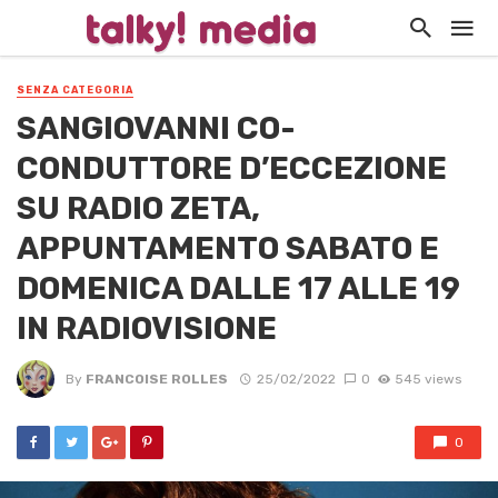
SENZA CATEGORIA
SANGIOVANNI CO-
CONDUTTORE D’ECCEZIONE
SU RADIO ZETA,
APPUNTAMENTO SABATO E
DOMENICA DALLE 17 ALLE 19
IN RADIOVISIONE
By
FRANCOISE ROLLES
25/02/2022
0
545 views
0