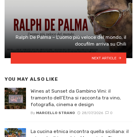
Ralph De Palma – L’uomo più veloce del mondo, il
docufilm arriva su Chili
NEXT ARTICLE
YOU MAY ALSO LIKE
Wines at Sunset da Gambino Vini: il
tramonto dell’Etna si racconta tra vino,
fotografia, cinema e design
By
MARCELLO STRANO
28/07/2026
0
La cucina etnica incontra quella siciliana: il