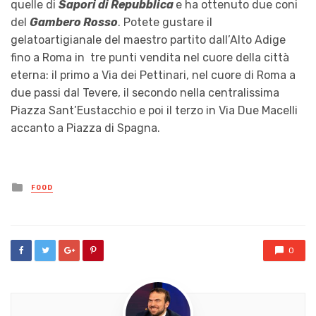
quelle di
Sapori di Repubblica
e ha ottenuto due coni
del
Gambero Rosso
. Potete gustare il
gelatoartigianale del maestro partito dall’Alto Adige
fino a Roma in tre punti vendita nel cuore della città
eterna: il primo a Via dei Pettinari, nel cuore di Roma a
due passi dal Tevere, il secondo nella centralissima
Piazza Sant’Eustacchio e poi il terzo in Via Due Macelli
accanto a Piazza di Spagna.
Posted
FOOD
in
0