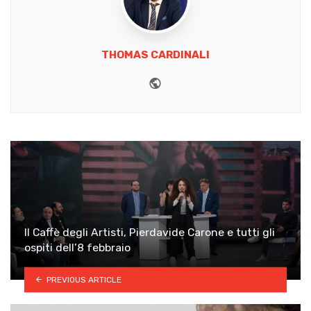
THOMAS CARDINALI
Website
Il Caffè degli Artisti, Pierdavide Carone e tutti gli
ospiti dell’8 febbraio
PREVIOUS ARTICLE