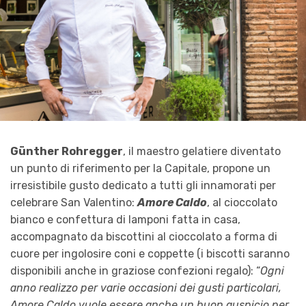
Günther Rohregger
, il maestro gelatiere diventato
un punto di riferimento per la Capitale, propone un
irresistibile gusto dedicato a tutti gli innamorati per
celebrare San Valentino:
Amore Caldo
, al cioccolato
bianco e confettura di lamponi fatta in casa,
accompagnato da biscottini al cioccolato a forma di
cuore per ingolosire coni e coppette (i biscotti saranno
disponibili anche in graziose confezioni regalo): “
Ogni
anno realizzo per varie occasioni dei gusti particolari,
Amore Caldo vuole essere anche un buon auspicio per