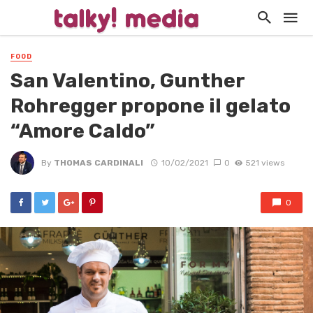
FOOD
San Valentino, Gunther
Rohregger propone il gelato
“Amore Caldo”
By
THOMAS CARDINALI
10/02/2021
0
521 views
0