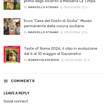
primo degli incontri a Masseria La Timpa
By
MARCELLO STRANO
10/07/2026
0
Ecco “Casa del Gusto di Sicilia”: Museo
permanente della cucina siciliana
By
MARCELLO STRANO
07/07/2026
0
Taste of Roma 2026, il cibo in evoluzione
dal 6 al 10 maggio al Gazometro
By
ROBERTOLEOFRIGIO
05/05/2026
0
COMMENTS
LEAVE A REPLY
Social connect: