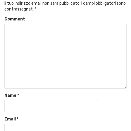
Il tuo indirizzo email non sarà pubblicato.
I campi obbligatori sono
contrassegnati
*
Comment
Name
*
Email
*