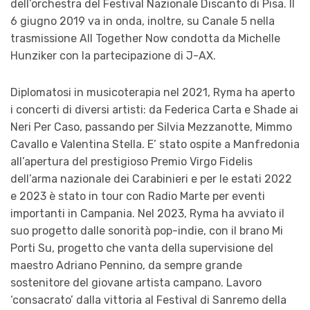
dell’orchestra del Festival Nazionale Discanto di Pisa. Il
6 giugno 2019 va in onda, inoltre, su Canale 5 nella
trasmissione All Together Now condotta da Michelle
Hunziker con la partecipazione di J-AX.
Diplomatosi in musicoterapia nel 2021, Ryma ha aperto
i concerti di diversi artisti: da Federica Carta e Shade ai
Neri Per Caso, passando per Silvia Mezzanotte, Mimmo
Cavallo e Valentina Stella. E’ stato ospite a Manfredonia
all’apertura del prestigioso Premio Virgo Fidelis
dell’arma nazionale dei Carabinieri e per le estati 2022
e 2023 è stato in tour con Radio Marte per eventi
importanti in Campania. Nel 2023, Ryma ha avviato il
suo progetto dalle sonorità pop-indie, con il brano Mi
Porti Su, progetto che vanta della supervisione del
maestro Adriano Pennino, da sempre grande
sostenitore del giovane artista campano. Lavoro
‘consacrato’ dalla vittoria al Festival di Sanremo della