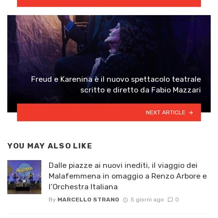
Freud e Karenina è il nuovo spettacolo teatrale
scritto e diretto da Fabio Mazzari
NEXT ARTICLE
YOU MAY ALSO LIKE
Dalle piazze ai nuovi inediti, il viaggio dei
Malafemmena in omaggio a Renzo Arbore e
l’Orchestra Italiana ​
By
MARCELLO STRANO
5 giorni ago
0