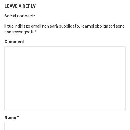
LEAVE A REPLY
Social connect:
Il tuo indirizzo email non sarà pubblicato.
I campi obbligatori sono
contrassegnati
*
Comment
Name
*