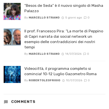
“Besos de Seda” è il nuovo singolo di Masha
Palazzo
By
MARCELLO STRANO
5 giorni ago
0
Il prof. Francesco Pira: “La morte di Peppino
di Capri narrata dai social network un
esempio delle contraddizioni dei nostri
tempi
By
MARCELLO STRANO
14/07/2026
0
Videocittà, il programma completo si
comincia! 10-12 Luglio Gazometro Roma
By
ROBERTOLEOFRIGIO
10/07/2026
0
COMMENTS