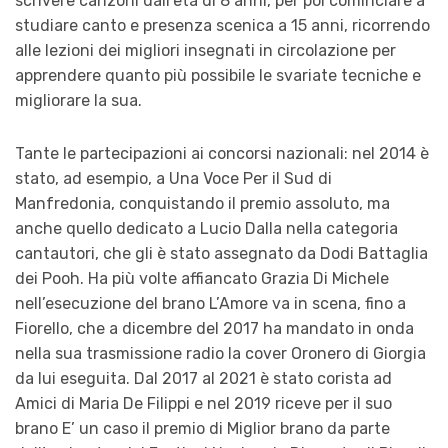
scrivere canzoni dall’età di 8 anni, per poi cominciare a
studiare canto e presenza scenica a 15 anni, ricorrendo
alle lezioni dei migliori insegnati in circolazione per
apprendere quanto più possibile le svariate tecniche e
migliorare la sua.
Tante le partecipazioni ai concorsi nazionali: nel 2014 è
stato, ad esempio, a Una Voce Per il Sud di
Manfredonia, conquistando il premio assoluto, ma
anche quello dedicato a Lucio Dalla nella categoria
cantautori, che gli è stato assegnato da Dodi Battaglia
dei Pooh. Ha più volte affiancato Grazia Di Michele
nell’esecuzione del brano L’Amore va in scena, fino a
Fiorello, che a dicembre del 2017 ha mandato in onda
nella sua trasmissione radio la cover Oronero di Giorgia
da lui eseguita. Dal 2017 al 2021 è stato corista ad
Amici di Maria De Filippi e nel 2019 riceve per il suo
brano E’ un caso il premio di Miglior brano da parte