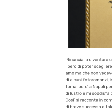
‘Rinunciai a diventare 
libero di poter sceglier
amo ma che non vedevo a
di alcuni fotoromanzi, i
tornai pero’ a Napoli pe
di lustro e mi soddisfa 
Cosi’ si racconta in con
di breve successo e tal