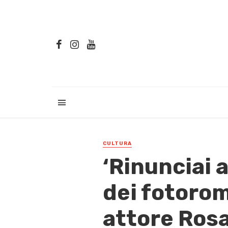
CULTURA
‘Rinunciai 
dei fotorom
attore Rosa