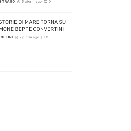
 STRANO
5 giorni ago
0
STORIE DI MARE TORNA SU
 TIMONE BEPPE CONVERTINI
OLLINI
7 giorni ago
0