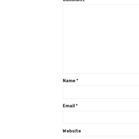
Name
*
Email
*
Website