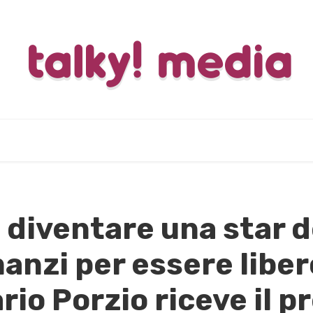
a diventare una star 
anzi per essere libero
rio Porzio riceve il p