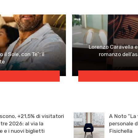
Lorenzo Caravella e 
il Sole, con Te”: il
romanzo dell’as
te
scono, +21,5% di visitatori
A Noto “La 
re 2026: al via la
personale d
e e i nuovi biglietti
Fisichella