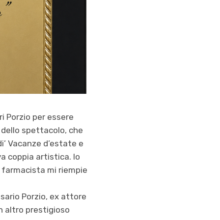
ri Porzio per essere
o dello spettacolo, che
di’ Vacanze d’estate e
a coppia artistica. Io
di farmacista mi riempie
osario Porzio, ex attore
 altro prestigioso