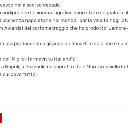
cesso nella scorsa decade.
re indipendente cinematografico sono stato segnalato a
‘Eccellenza napoletana nel mondo’ per la vincita negli Sta
lm Awards) del cortometraggio che ho prodotto ‘L’amore e
sta ora producendo e girando un docu-film su di me e su 
e del ‘Miglior farmacista italiano’?
e a Napoli, a Pozzuoli ma soprattutto a Monterusciello la 
 cui devo tutto’.