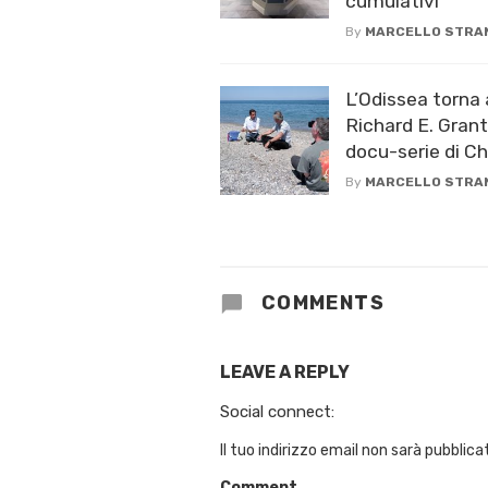
cumulativi
By
MARCELLO STRA
L’Odissea torna 
Richard E. Grant
docu-serie di C
By
MARCELLO STRA
COMMENTS
LEAVE A REPLY
Social connect:
Il tuo indirizzo email non sarà pubblica
Comment