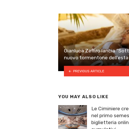
Gianluca Zeffiro lancia “Sotto 
nuovo tormentone dell’esta
PREVIOUS ARTICLE
YOU MAY ALSO LIKE
Le Ciminiere cre
nel primo semest
biglietteria onlin