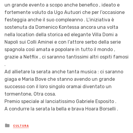
un grande evento a scopo anche benefico , ideato e
fortemente voluto da Ugo Autuori che per l’occasione
festeggia anche il suo compleanno . L’iniziativa è
sostenuta da Domenico Kontessa ancora una volta
nella location della storica ed elegante Villa Domi a
Napoli sui Colli Aminei e con l’attore serbo della serie
spagnola così amata e popolare in tutto il mondo ,
grazie a Netflix , ci saranno tantissimi altri ospiti famosi
.
Ad allietare la serata anche tanta musica : ci saranno
giaga e Maria Bove che stanno avendo un grande
successo con il loro singolo oramai diventato un
tormentone, Otra cosa.
Premio speciale al lanciatissimo Gabriele Esposito .
A condurre la serata la bella e brava Hoara Borselli .
Posted
CULTURA
in