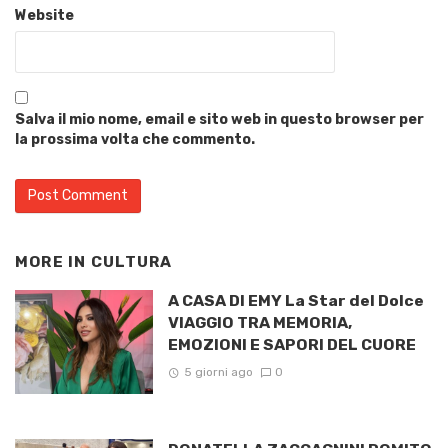
Website
Salva il mio nome, email e sito web in questo browser per
la prossima volta che commento.
MORE IN
CULTURA
A CASA DI EMY La Star del Dolce
VIAGGIO TRA MEMORIA,
EMOZIONI E SAPORI DEL CUORE
5 giorni ago
0