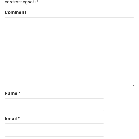
contrassegnati
*
Comment
Name
*
Email
*