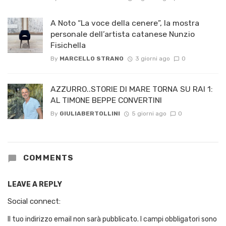
A Noto “La voce della cenere”, la mostra
personale dell’artista catanese Nunzio
Fisichella
By
MARCELLO STRANO
3 giorni ago
0
AZZURRO..STORIE DI MARE TORNA SU RAI 1:
AL TIMONE BEPPE CONVERTINI
By
GIULIABERTOLLINI
5 giorni ago
0
COMMENTS
LEAVE A REPLY
Social connect:
Il tuo indirizzo email non sarà pubblicato.
I campi obbligatori sono