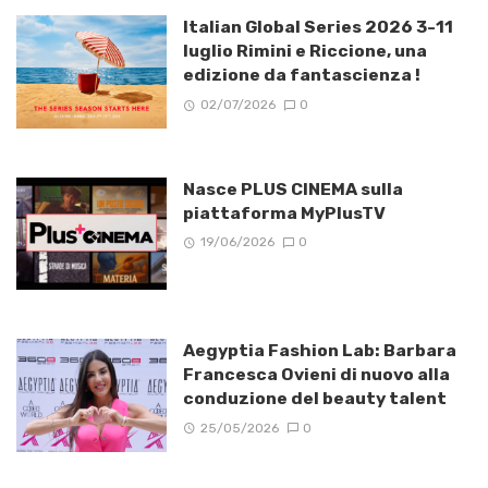
Italian Global Series 2026 3-11
luglio Rimini e Riccione, una
edizione da fantascienza !
02/07/2026
0
Nasce PLUS CINEMA sulla
piattaforma MyPlusTV
19/06/2026
0
Aegyptia Fashion Lab: Barbara
Francesca Ovieni di nuovo alla
conduzione del beauty talent
25/05/2026
0