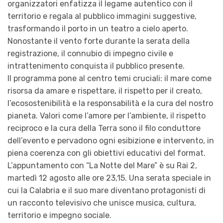
organizzatori enfatizza il legame autentico con il
territorio e regala al pubblico immagini suggestive,
trasformando il porto in un teatro a cielo aperto.
Nonostante il vento forte durante la serata della
registrazione, il connubio di impegno civile e
intrattenimento conquista il pubblico presente.
Il programma pone al centro temi cruciali: il mare come
risorsa da amare e rispettare, il rispetto per il creato,
l’ecosostenibilità e la responsabilità e la cura del nostro
pianeta. Valori come l’amore per l’ambiente, il rispetto
reciproco e la cura della Terra sono il filo conduttore
dell’evento e pervadono ogni esibizione e intervento, in
piena coerenza con gli obiettivi educativi del format.
L’appuntamento con “La Notte del Mare” è su Rai 2,
martedì 12 agosto alle ore 23,15. Una serata speciale in
cui la Calabria e il suo mare diventano protagonisti di
un racconto televisivo che unisce musica, cultura,
territorio e impegno sociale.