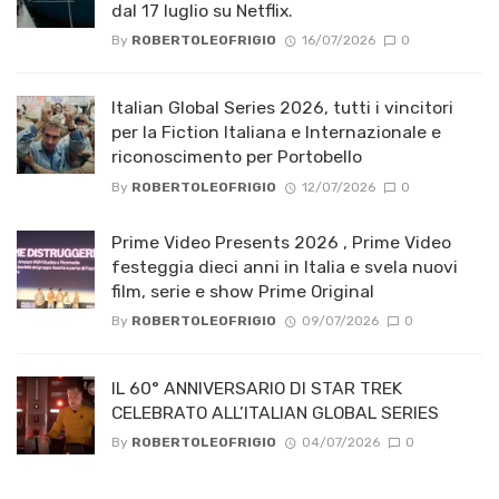
dal 17 luglio su Netflix.
By
ROBERTOLEOFRIGIO
16/07/2026
0
Italian Global Series 2026, tutti i vincitori
per la Fiction Italiana e Internazionale e
riconoscimento per Portobello
By
ROBERTOLEOFRIGIO
12/07/2026
0
Prime Video Presents 2026 , Prime Video
festeggia dieci anni in Italia e svela nuovi
film, serie e show Prime Original
By
ROBERTOLEOFRIGIO
09/07/2026
0
IL 60° ANNIVERSARIO DI STAR TREK
CELEBRATO ALL’ITALIAN GLOBAL SERIES
By
ROBERTOLEOFRIGIO
04/07/2026
0