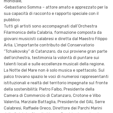
mondiale,
•​Sebastiano Somma – attore amato e apprezzato per la
sua capacità di racconto e rapporto speciale con il
pubblico
Tutti gli artisti sono accompagnati dall’Orchestra
Filarmonica della Calabria, formazione composta da
giovani musicisti calabresi e diretta dal Maestro Filippo
Arlia. L’importante contributo del Conservatorio
“Tchaikovsky” di Catanzaro, da cui proviene gran parte
dell’orchestra, testimonia la volontà di puntare sui
talenti locali e sulle eccellenze musicali della regione.
La Notte del Mare non è solo musica e spettacolo. Sul
palco trovano spazio le voci di numerosi rappresentanti
istituzionali e realtà del territorio impegnate sul fronte
della sostenibilità: Pietro Falbo, Presidente della
Camera di Commercio di Catanzaro, Crotone e Vibo
Valentia, Marziale Battaglia, Presidente del GAL Serre
Calabresi, Raffaele Greco, Direttore dei Parchi Marini