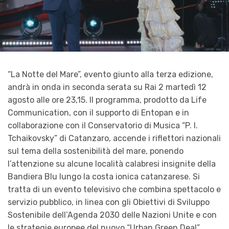
“La Notte del Mare”, evento giunto alla terza edizione,
andrà in onda in seconda serata su Rai 2 martedì 12
agosto alle ore 23,15. Il programma, prodotto da Life
Communication, con il supporto di Entopan e in
collaborazione con il Conservatorio di Musica “P. I.
Tchaikovsky” di Catanzaro, accende i riflettori nazionali
sul tema della sostenibilità del mare, ponendo
l’attenzione su alcune località calabresi insignite della
Bandiera Blu lungo la costa ionica catanzarese. Si
tratta di un evento televisivo che combina spettacolo e
servizio pubblico, in linea con gli Obiettivi di Sviluppo
Sostenibile dell’Agenda 2030 delle Nazioni Unite e con
le strategie europee del nuovo “Urban Green Deal”,