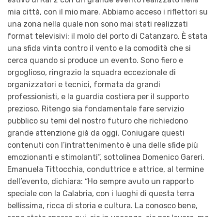
mia città, con il mio mare. Abbiamo acceso i riflettori su
una zona nella quale non sono mai stati realizzati
format televisivi: il molo del porto di Catanzaro. È stata
una sfida vinta contro il vento e la comodità che si
cerca quando si produce un evento. Sono fiero e
orgoglioso, ringrazio la squadra eccezionale di
organizzatori e tecnici, formata da grandi
professionisti, e la guardia costiera per il supporto
prezioso. Ritengo sia fondamentale fare servizio
pubblico su temi del nostro futuro che richiedono
grande attenzione già da oggi. Coniugare questi
contenuti con l’intrattenimento è una delle sfide più
emozionanti e stimolanti”, sottolinea Domenico Gareri.
Emanuela Tittocchia, conduttrice e attrice, al termine
dell’evento, dichiara: “Ho sempre avuto un rapporto
speciale con la Calabria, con i luoghi di questa terra
bellissima, ricca di storia e cultura. La conosco bene,