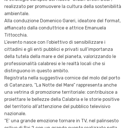
realizzato per promuovere la cultura della sostenibilità
ambientale.
Alla conduzione Domenico Gareri, ideatore del format,
affiancato dalla conduttrice e attrice Emanuela
Tittocchia.
L’evento nasce con l’obiettivo di sensibilizzare i
cittadini e gli enti pubblici e privati sull’importanza
della tutela della mare e del pianeta, valorizzando le
professionalità calabresi e le realtà locali che si
distinguono in questo ambito.
Registrata nella suggestiva cornice del molo del porto
di Catanzaro, “La Notte del Mare” rappresenta anche
una vetrina di promozione territoriale: contribuisce a
proiettare le bellezze della Calabria e le storie positive
del territorio all’attenzione del pubblico televisivo
nazionale.
“E’ una grande emozione tornare in TV, nel palinsesto
estivo di Rai 2 con un grande evento realizzato nella