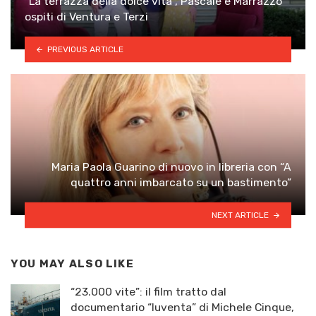
“La terrazza della dolce vita”, Pascale e Marrazzo
ospiti di Ventura e Terzi
PREVIOUS ARTICLE
Maria Paola Guarino di nuovo in libreria con “A
quattro anni imbarcato su un bastimento”
NEXT ARTICLE
YOU MAY ALSO LIKE
“23.000 vite”: il film tratto dal
documentario “Iuventa” di Michele Cinque,