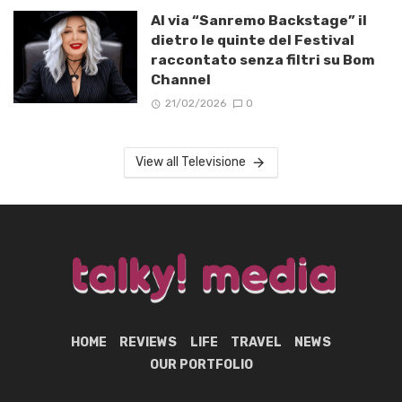
Al via “Sanremo Backstage” il
dietro le quinte del Festival
raccontato senza filtri su Bom
Channel
21/02/2026
0
View all Televisione
HOME
REVIEWS
LIFE
TRAVEL
NEWS
OUR PORTFOLIO