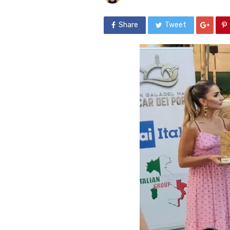
Share
Tweet