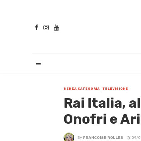
SENZA CATEGORIA
TELEVISIONE
Rai Italia, 
Onofri e Ar
By
FRANCOISE ROLLES
09/0