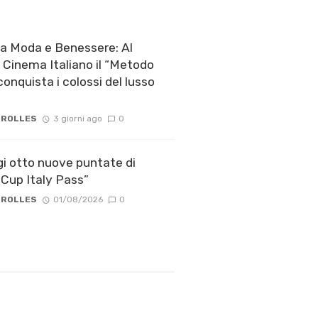
a Moda e Benessere: Al
l Cinema Italiano il “Metodo
onquista i colossi del lusso
 ROLLES
3 giorni ago
0
gi otto nuove puntate di
Cup Italy Pass”
 ROLLES
01/08/2026
0