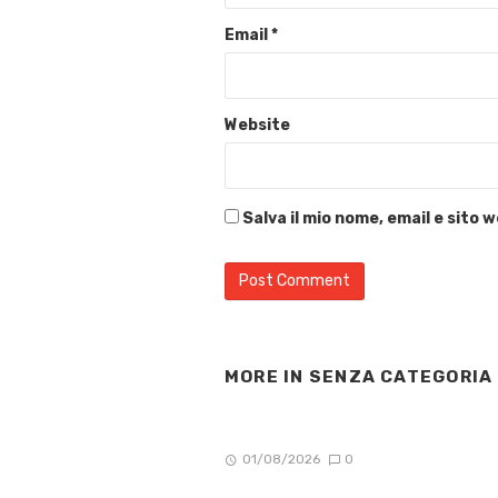
Email
*
Website
Salva il mio nome, email e sito
MORE IN
SENZA CATEGORIA
01/08/2026
0