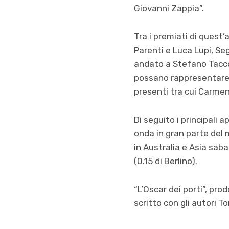
Giovanni Zappia”.
Tra i premiati di quest’
Parenti e Luca Lupi, Se
andato a Stefano Taccon
possano rappresentare i 
presenti tra cui Carmen
Di seguito i principali 
onda in gran parte del m
in Australia e Asia saba
(0.15 di Berlino).
“L’Oscar dei porti”, pro
scritto con gli autori T