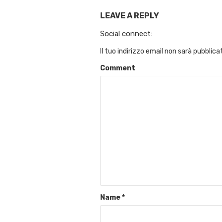
LEAVE A REPLY
Social connect:
Il tuo indirizzo email non sarà pubblica
Comment
Name
*