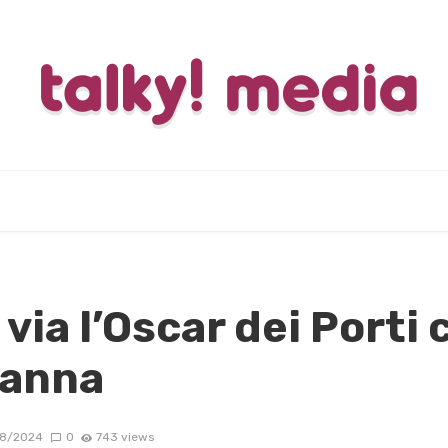
al via l’Oscar dei Port
ianna
8/2024
0
743 views