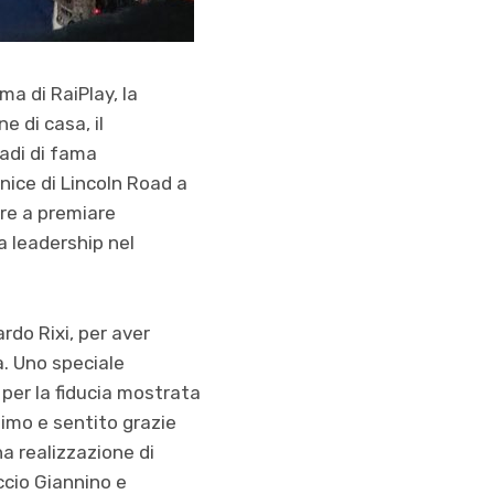
a di RaiPlay, la
e di casa, il
radi di fama
nice di Lincoln Road a
tre a premiare
a leadership nel
ardo Rixi, per aver
a. Uno speciale
 per la fiducia mostrata
timo e sentito grazie
na realizzazione di
ccio Giannino e