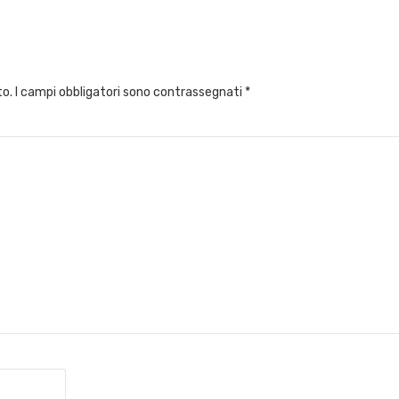
to.
I campi obbligatori sono contrassegnati
*