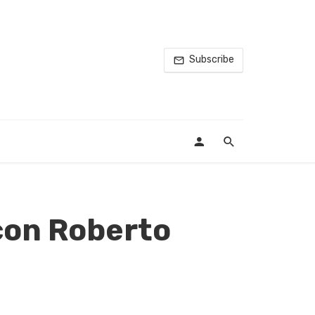
Subscribe
i con Roberto