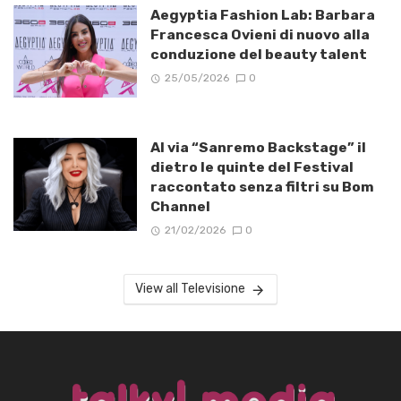
Aegyptia Fashion Lab: Barbara
Francesca Ovieni di nuovo alla
conduzione del beauty talent
25/05/2026
0
Al via “Sanremo Backstage” il
dietro le quinte del Festival
raccontato senza filtri su Bom
Channel
21/02/2026
0
View all Televisione