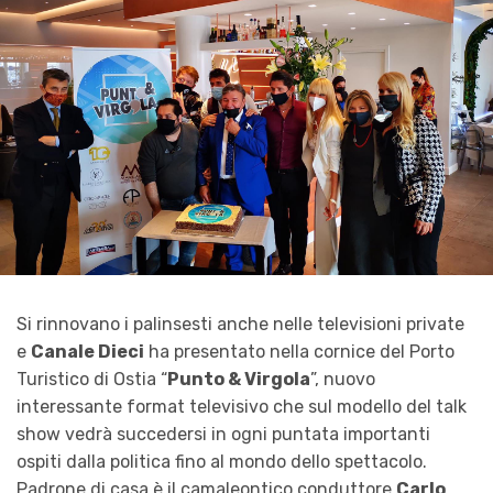
Si rinnovano i palinsesti anche nelle televisioni private
e
Canale Dieci
ha presentato nella cornice del Porto
Turistico di Ostia “
Punto & Virgola
”, nuovo
interessante format televisivo che sul modello del talk
show vedrà succedersi in ogni puntata importanti
ospiti dalla politica fino al mondo dello spettacolo.
Padrone di casa è il camaleontico conduttore
Carlo