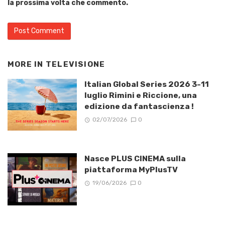
la prossima volta che commento.
MORE IN
TELEVISIONE
Italian Global Series 2026 3-11
luglio Rimini e Riccione, una
edizione da fantascienza !
02/07/2026
0
Nasce PLUS CINEMA sulla
piattaforma MyPlusTV
19/06/2026
0