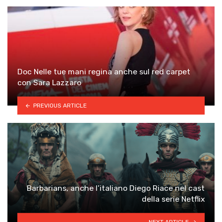
Doc Nelle tue mani regina anche sul red carpet
con Sara Lazzaro
PREVIOUS ARTICLE
Barbarians, anche l’italiano Diego Riace nel cast
della serie Netflix
NEXT ARTICLE