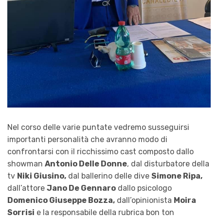
Nel corso delle varie puntate vedremo susseguirsi
importanti personalità che avranno modo di
confrontarsi con il ricchissimo cast composto dallo
showman
Antonio Delle Donne
, dal disturbatore della
tv
Niki Giusino,
dal ballerino delle dive
Simone Ripa,
dall’attore
Jano De Gennaro
dallo psicologo
Domenico Giuseppe Bozza,
dall’opinionista
Moira
Sorrisi
e la responsabile della rubrica bon ton