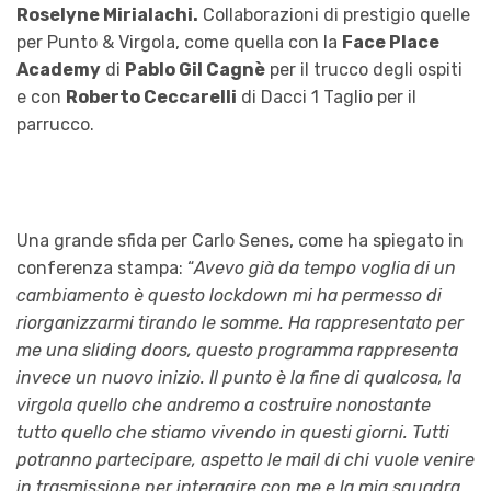
Roselyne Mirialachi.
Collaborazioni di prestigio quelle
per Punto & Virgola, come quella con la
Face Place
Academy
di
Pablo Gil Cagnè
per il trucco degli ospiti
e con
Roberto Ceccarelli
di Dacci 1 Taglio per il
parrucco.
Una grande sfida per Carlo Senes, come ha spiegato in
conferenza stampa: “
Avevo già da tempo voglia di un
cambiamento è questo lockdown mi ha permesso di
riorganizzarmi tirando le somme. Ha rappresentato per
me una sliding doors, questo programma rappresenta
invece un nuovo inizio. Il punto è la fine di qualcosa, la
virgola quello che andremo a costruire nonostante
tutto quello che stiamo vivendo in questi giorni. Tutti
potranno partecipare, aspetto le mail di chi vuole venire
in trasmissione per interagire con me e la mia squadra