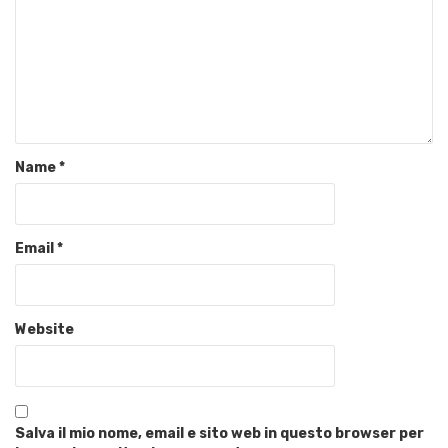
Name
*
Email
*
Website
Salva il mio nome, email e sito web in questo browser per