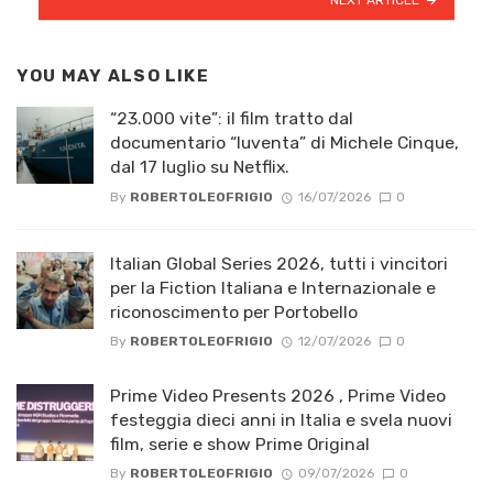
YOU MAY ALSO LIKE
“23.000 vite”: il film tratto dal
documentario “Iuventa” di Michele Cinque,
dal 17 luglio su Netflix.
By
ROBERTOLEOFRIGIO
16/07/2026
0
Italian Global Series 2026, tutti i vincitori
per la Fiction Italiana e Internazionale e
riconoscimento per Portobello
By
ROBERTOLEOFRIGIO
12/07/2026
0
Prime Video Presents 2026 , Prime Video
festeggia dieci anni in Italia e svela nuovi
film, serie e show Prime Original
By
ROBERTOLEOFRIGIO
09/07/2026
0