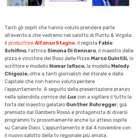
Tanti gli ospiti che hanno voluto prendere parte
all’evento e che vedremo nel salotto di Punto & Virgola:
il
produttore
Alfonso Stagno
,
il regista
Fabio
Schifino,
l’attrice
Simona Di Gennaro
, il maestro della
pizza e vincitore del Boss delle Pizze
Marco Quintili,
lo
scrittore e modello
Homar Iafisco,
la modella
Melody
Chigozie,
oltre a tanti giornalisti del litorale e della
Capitale che non hanno voluto perdere
l’appuntamento. A seguito della presentazione pranzo
nella splendida cornice del
Lux
con a sigillare il tutto la
torta del maestro gelataio
Gunther Rohregger
, già
premiato dal Gambero Rosso e protagonista di diversi
programmi tv prossimamente anche lui atteso ospite
su Canale Dieci. L’appuntamento è dal 4 novembre con
il nuovo salotto della tv regionale più amata.