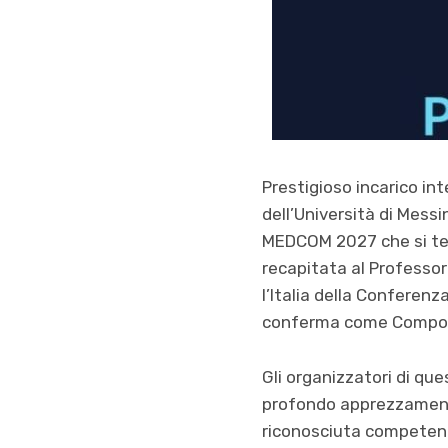
Prestigioso incarico in
dell’Università di Mes
MEDCOM 2027 che si terr
recapitata al Professor
l’Italia della Conferen
conferma come Compone
Gli organizzatori di que
profondo apprezzamento 
riconosciuta competenz