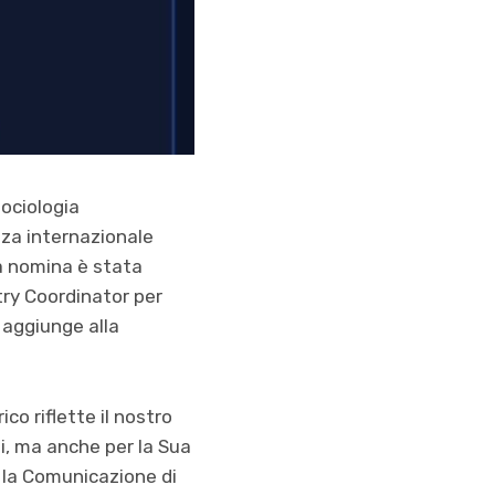
sociologia
za internazionale
La nomina è stata
try Coordinator per
 aggiunge alla
co riflette il nostro
i, ma anche per la Sua
 la Comunicazione di