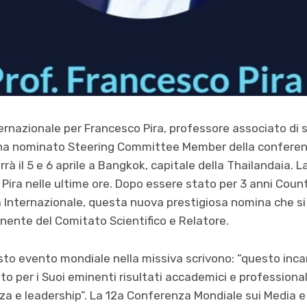
ternazionale per Francesco Pira, professore associato di 
sina nominato Steering Committee Member della conferen
à il 5 e 6 aprile a Bangkok, capitale della Thailandaia. 
 Pira nelle ultime ore. Dopo essere stato per 3 anni Coun
za Internazionale, questa nuova prestigiosa nomina che si
nte del Comitato Scientifico e Relatore.
sto evento mondiale nella missiva scrivono: “questo incari
per i Suoi eminenti risultati accademici e professional
a e leadership”.
La 12a Conferenza Mondiale sui Media e