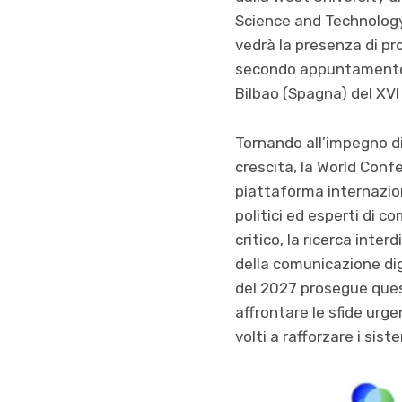
Science and Technology (
vedrà la presenza di pro
secondo appuntamento c
Bilbao (Spagna) del XVI
Tornando all’impegno di
crescita, la World Co
piattaforma internaziona
politici ed esperti di
critico, la ricerca inter
della comunicazione dig
del 2027 prosegue ques
affrontare le sfide ur
volti a rafforzare i sist