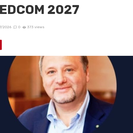
MEDCOM 2027
7/2026
0
373 views