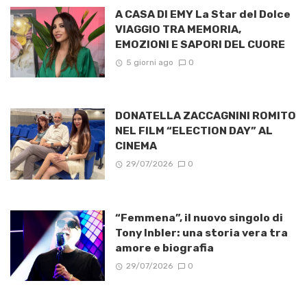
A CASA DI EMY La Star del Dolce
VIAGGIO TRA MEMORIA,
EMOZIONI E SAPORI DEL CUORE
5 giorni ago
0
DONATELLA ZACCAGNINI ROMITO
NEL FILM “ELECTION DAY” AL
CINEMA
29/07/2026
0
“Femmena”, il nuovo singolo di
Tony Inbler: una storia vera tra
amore e biografia
29/07/2026
0