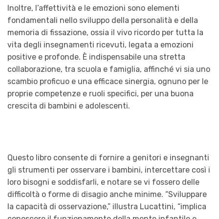
Inoltre, l’affettività e le emozioni sono elementi
fondamentali nello sviluppo della personalità e della
memoria di fissazione, ossia il vivo ricordo per tutta la
vita degli insegnamenti ricevuti, legata a emozioni
positive e profonde. È indispensabile una stretta
collaborazione, tra scuola e famiglia, affinché vi sia uno
scambio proficuo e una efficace sinergia, ognuno per le
proprie competenze e ruoli specifici, per una buona
crescita di bambini e adolescenti.
Questo libro consente di fornire a genitori e insegnanti
gli strumenti per osservare i bambini, intercettare così i
loro bisogni e soddisfarli, e notare se vi fossero delle
difficoltà o forme di disagio anche minime. “Sviluppare
la capacità di osservazione,” illustra Lucattini, “implica
conoscere il funzionamento della mente infantile e