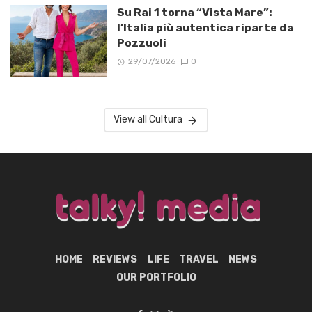
Su Rai 1 torna “Vista Mare”:
l’Italia più autentica riparte da
Pozzuoli
29/07/2026
0
View all Cultura
HOME
REVIEWS
LIFE
TRAVEL
NEWS
OUR PORTFOLIO