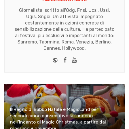
Giornalista iscritto all'Odg, Fnsi, Ucsi, Ussi,
Ugis, Sngci. Un attivista impegnato
costantemente in azioni concrete di
sensibilizzazione della cultura. Ha partecipato
ai festival più esclusivi e importanti al mondo:
Sanremo, Taormina, Roma, Venezia, Berlino,
Cannes, Hollywood.
Website
Facebook
Youtube
Il Regno di Babbo Natale e MagicLand per il
secondo anno consecutivo si fondono
nell’incanto di Magic Christmas, a partire dal
prossimo 9 novembre