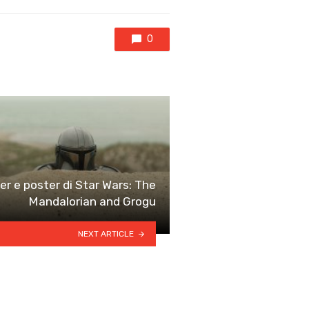
0
ler e poster di Star Wars: The
Mandalorian and Grogu
NEXT ARTICLE