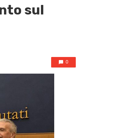
nto sul
0