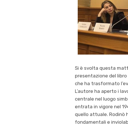
Si è svolta questa mat
presentazione del libro
che ha trasformato l’ev
L’autore ha aperto i lav
centrale nel luogo simb
entrata in vigore nel 1
quello attuale. Rodinò h
fondamentali e inviolabi