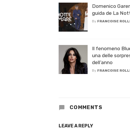
Domenico Gareri
guida de La Not
By
FRANCOISE ROLL
Il fenomeno Blue
una delle sorpr
dell’anno
By
FRANCOISE ROLL
COMMENTS
LEAVE A REPLY