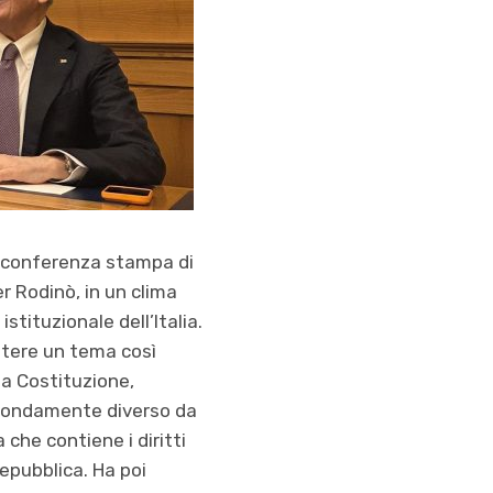
a conferenza stampa di
r Rodinò, in un clima
tituzionale dell’Italia.
cutere un tema così
la Costituzione,
rofondamente diverso da
 che contiene i diritti
Repubblica. Ha poi