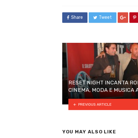
in
Share
Tweet
RESET NIGHT INCANTA RO
CINEMA, MODA E MUSICA 
PREVIOUS ARTICLE
YOU MAY ALSO LIKE