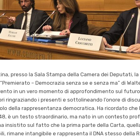
tina, presso la Sala Stampa della Camera dei Deputati, l
 “Premierato – Democrazia senza se e senza ma” di Walte
ento in un vero momento di approfondimento sul futuro is
ori ringraziando i presenti e sottolineando l’onore di dis
olo della rappresentanza democratica. Ha ricordato che 
948, è un testo straordinario, ma nato in un contesto p
a insistito sul fatto che la prima parte della Carta, quella
li, rimane intangibile e rappresenta il DNA stesso della 