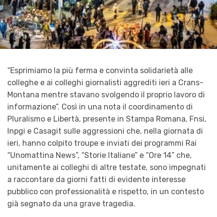
“Esprimiamo la più ferma e convinta solidarietà alle
colleghe e ai colleghi giornalisti aggrediti ieri a Crans-
Montana mentre stavano svolgendo il proprio lavoro di
informazione”. Così in una nota il coordinamento di
Pluralismo e Libertà, presente in Stampa Romana, Fnsi,
Inpgi e Casagit sulle aggressioni che, nella giornata di
ieri, hanno colpito troupe e inviati dei programmi Rai
“Unomattina News”, “Storie Italiane” e “Ore 14” che,
unitamente ai colleghi di altre testate, sono impegnati
a raccontare da giorni fatti di evidente interesse
pubblico con professionalità e rispetto, in un contesto
già segnato da una grave tragedia.