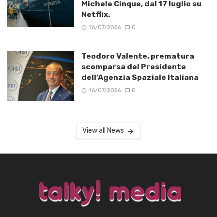
Michele Cinque, dal 17 luglio su
Netflix.
16/07/2026
0
Teodoro Valente, prematura
scomparsa del Presidente
dell’Agenzia Spaziale Italiana
16/07/2026
0
View all News