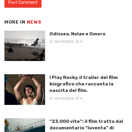
MORE IN
NEWS
Odissea, Nolan e Omero
16/07/2026
0
I Play Rocky, il trailer del film
biografico che racconta la
nascita del film.
16/07/2026
0
“23.000 vite”: il film tratto dal
documentario “Iuventa” di