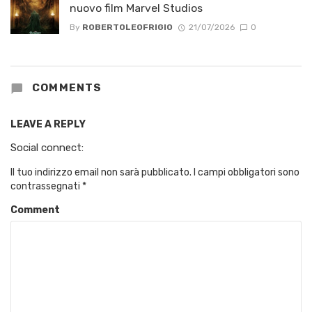
nuovo film Marvel Studios
By
ROBERTOLEOFRIGIO
21/07/2026
0
COMMENTS
LEAVE A REPLY
Social connect:
Il tuo indirizzo email non sarà pubblicato.
I campi obbligatori sono
contrassegnati
*
Comment