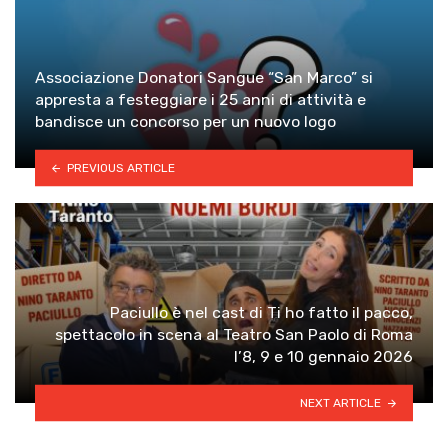
Associazione Donatori Sangue “San Marco” si
appresta a festeggiare i 25 anni di attività e
bandisce un concorso per un nuovo logo
PREVIOUS ARTICLE
Paciullo è nel cast di Ti ho fatto il pacco,
spettacolo in scena al Teatro San Paolo di Roma
l’8, 9 e 10 gennaio 2026
NEXT ARTICLE