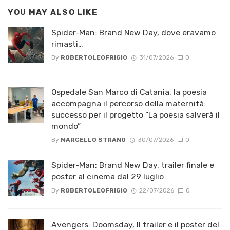
YOU MAY ALSO LIKE
Spider-Man: Brand New Day, dove eravamo
rimasti…
By
ROBERTOLEOFRIGIO
31/07/2026
0
Ospedale San Marco di Catania, la poesia
accompagna il percorso della maternità:
successo per il progetto “La poesia salverà il
mondo”
By
MARCELLO STRANO
30/07/2026
0
Spider-Man: Brand New Day, trailer finale e
poster al cinema dal 29 luglio
By
ROBERTOLEOFRIGIO
22/07/2026
0
Avengers: Doomsday, Il trailer e il poster del