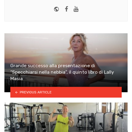
Website
Facebook
Youtube
Grande successo alla presentazione di
“Specchiarsi nella nebbia”, il quinto libro di Lally
Masia
PREVIOUS ARTICLE