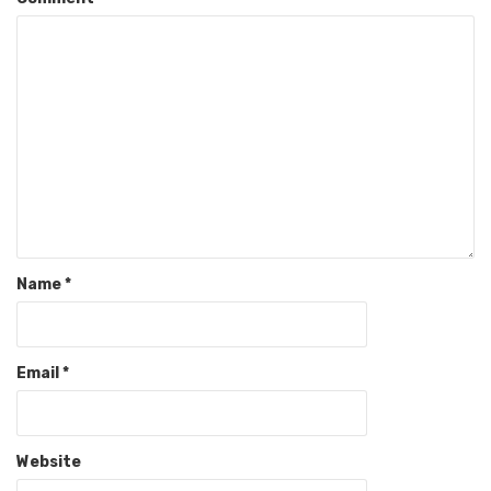
Name
*
Email
*
Website