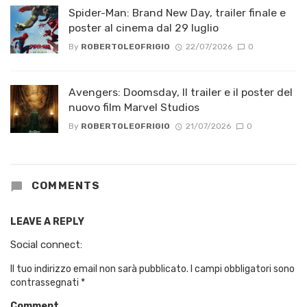
Spider-Man: Brand New Day, trailer finale e
poster al cinema dal 29 luglio
By
ROBERTOLEOFRIGIO
22/07/2026
0
Avengers: Doomsday, Il trailer e il poster del
nuovo film Marvel Studios
By
ROBERTOLEOFRIGIO
21/07/2026
0
COMMENTS
LEAVE A REPLY
Social connect:
Il tuo indirizzo email non sarà pubblicato.
I campi obbligatori sono
contrassegnati
*
Comment