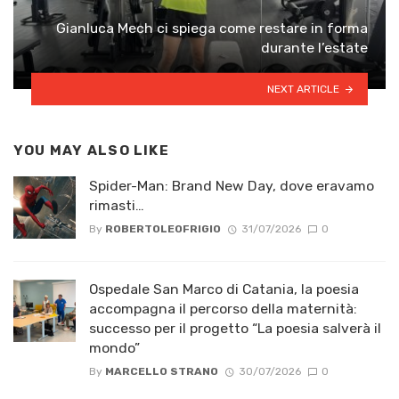
Gianluca Mech ci spiega come restare in forma
durante l’estate
NEXT ARTICLE
YOU MAY ALSO LIKE
Spider-Man: Brand New Day, dove eravamo
rimasti…
By
ROBERTOLEOFRIGIO
31/07/2026
0
Ospedale San Marco di Catania, la poesia
accompagna il percorso della maternità:
successo per il progetto “La poesia salverà il
mondo”
By
MARCELLO STRANO
30/07/2026
0