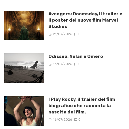
Avengers: Doomsday, Il trailer e
il poster del nuovo film Marvel
Studios
21/07/2026
0
Odissea, Nolan e Omero
16/07/2026
0
I Play Rocky, il trailer del film
biografico che racconta la
nascita del film.
16/07/2026
0