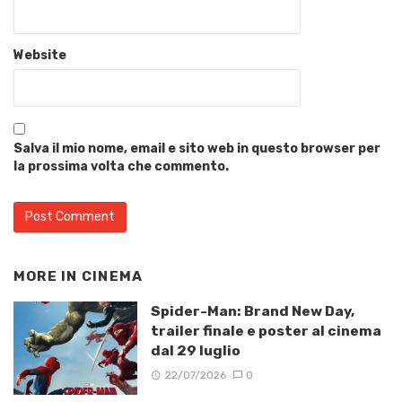
Website
Salva il mio nome, email e sito web in questo browser per
la prossima volta che commento.
MORE IN
CINEMA
Spider-Man: Brand New Day,
trailer finale e poster al cinema
dal 29 luglio
22/07/2026
0