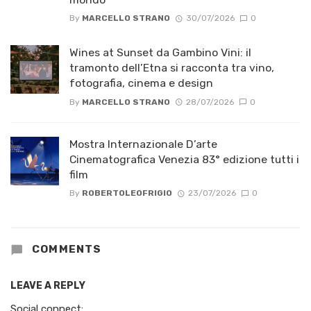
By
MARCELLO STRANO
30/07/2026
0
Wines at Sunset da Gambino Vini: il
tramonto dell’Etna si racconta tra vino,
fotografia, cinema e design
By
MARCELLO STRANO
28/07/2026
0
Mostra Internazionale D’arte
Cinematografica Venezia 83° edizione tutti i
film
By
ROBERTOLEOFRIGIO
23/07/2026
0
COMMENTS
LEAVE A REPLY
Social connect: