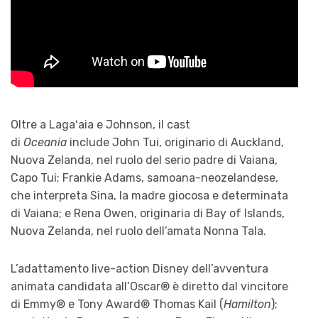
Oltre a Lagaʻaia e Johnson, il cast
di
Oceania
include John Tui, originario di Auckland,
Nuova Zelanda, nel ruolo del serio padre di Vaiana,
Capo Tui; Frankie Adams, samoana-neozelandese,
che interpreta Sina, la madre giocosa e determinata
di Vaiana; e Rena Owen, originaria di Bay of Islands,
Nuova Zelanda, nel ruolo dell’amata Nonna Tala.
L’adattamento live-action Disney dell’avventura
animata candidata all’Oscar® è diretto dal vincitore
di Emmy® e Tony Award® Thomas Kail (
Hamilton
);