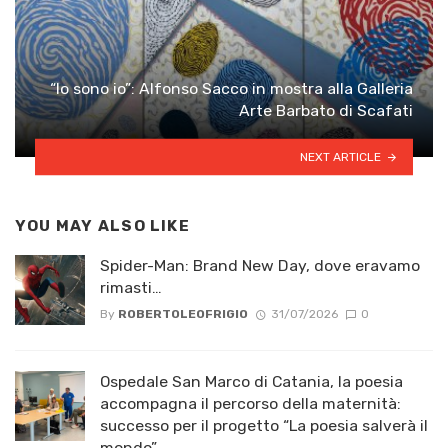
“Io sono io”: Alfonso Sacco in mostra alla Galleria
Arte Barbato di Scafati
NEXT ARTICLE
YOU MAY ALSO LIKE
Spider-Man: Brand New Day, dove eravamo
rimasti…
By
ROBERTOLEOFRIGIO
31/07/2026
0
Ospedale San Marco di Catania, la poesia
accompagna il percorso della maternità:
successo per il progetto “La poesia salverà il
mondo”