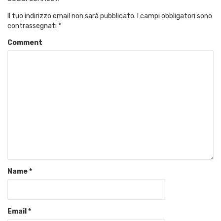
Il tuo indirizzo email non sarà pubblicato.
I campi obbligatori sono
contrassegnati
*
Comment
Name
*
Email
*