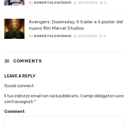
By
ROBERTOLEOFRIGIO
22/07/2026
0
Avengers: Doomsday, Il trailer e il poster del
nuovo film Marvel Studios
By
ROBERTOLEOFRIGIO
21/07/2026
0
COMMENTS
LEAVE A REPLY
Social connect:
Il tuo indirizzo email non sarà pubblicato.
I campi obbligatori sono
contrassegnati
*
Comment