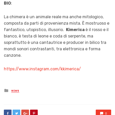
BIO
:
La chimera è un animale reale ma anche mitologico,
composta da parti di provenienza mista. È mostruoso e
fantastico, utopistico, illusorio.
Kimerica
è il rosso e il
bianco, è testa di leone e coda di serpente, ma
soprattutto è una cantautrice e producer in bilico tra
mondi sonori contrastanti, tra elettronica e forma
canzone.
https://www.instagram.com/kkimerica/
Posted
NEWS
in
0