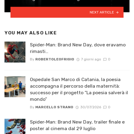
NEXT ARTICLE
YOU MAY ALSO LIKE
Spider-Man: Brand New Day, dove eravamo
rimasti…
By
ROBERTOLEOFRIGIO
7 giorni ago
0
Ospedale San Marco di Catania, la poesia
accompagna il percorso della maternità:
successo per il progetto “La poesia salverà il
mondo”
By
MARCELLO STRANO
30/07/2026
0
Spider-Man: Brand New Day, trailer finale e
poster al cinema dal 29 luglio