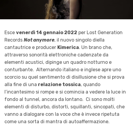
Esce
venerdì 14 gennaio 2022
per Lost Generation
Records
Not anymore
, il nuovo singolo diella
cantautrice e producer
Kimerica
. Un brano che,
attraverso sonorità elettroniche cadenzate da
elementi acustici, dipinge un quadro notturno e
conturbante. Alternando italiano e inglese apre uno
scorcio su quel sentimento di disillusione che si prova
alla fine di una
relazione tossica
, quando
l’incantesimo si rompe e si comincia a vedere la luce in
fondo al tunnel, ancora da lontano. Ci sono molti
elementi di disturbo, distorti, squillanti, sincopati, che
vanno a dialogare con la voce che è invece ripetuta
come una sorta di mantra di autoaffermazione.