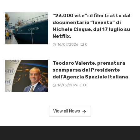
“23.000 vite”: il film tratto dal
documentario “Iuventa” di
Michele Cinque, dal 17 luglio su
Netflix.
16/07/2026
0
Teodoro Valente, prematura
scomparsa del Presidente
dell’Agenzia Spaziale Italiana
16/07/2026
0
View all News