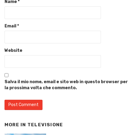
Name
*
Email
*
Website
Salva il mio nome, email e sito web in questo browser per
la prossima volta che commento.
MORE IN
TELEVISIONE