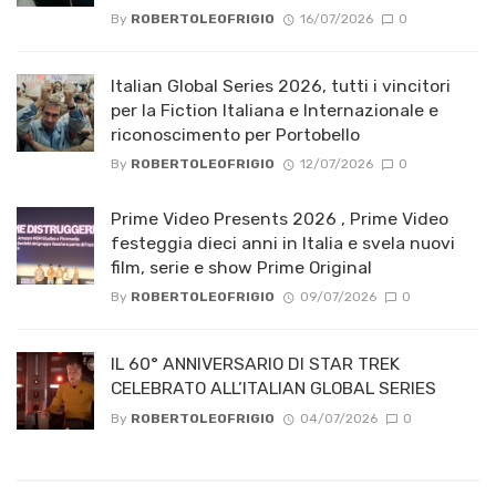
By
ROBERTOLEOFRIGIO
16/07/2026
0
Italian Global Series 2026, tutti i vincitori
per la Fiction Italiana e Internazionale e
riconoscimento per Portobello
By
ROBERTOLEOFRIGIO
12/07/2026
0
Prime Video Presents 2026 , Prime Video
festeggia dieci anni in Italia e svela nuovi
film, serie e show Prime Original
By
ROBERTOLEOFRIGIO
09/07/2026
0
IL 60° ANNIVERSARIO DI STAR TREK
CELEBRATO ALL’ITALIAN GLOBAL SERIES
By
ROBERTOLEOFRIGIO
04/07/2026
0