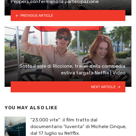
Peppers confermano la partecipazione
PREVIOUS ARTICLE
Sotto il sole di Riccione, trailer della commedia
estiva targata Netflix | Video
NEXT ARTICLE
YOU MAY ALSO LIKE
“23.000 vite”: il film tratto dal
documentario “Iuventa” di Michele Cinque,
dal 17 luglio su Netflix.