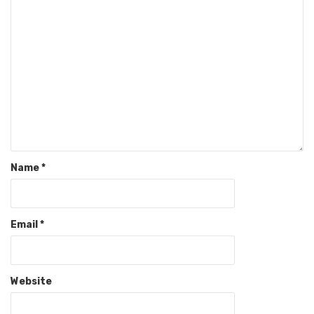
Name
*
Email
*
Website