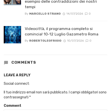
esempio delle contraddizioni dei nostri
tempi
By
MARCELLO STRANO
14/07/2026
0
Videocittà, il programma completo si
comincia! 10-12 Luglio Gazometro Roma
By
ROBERTOLEOFRIGIO
10/07/2026
0
COMMENTS
LEAVE A REPLY
Social connect:
Il tuo indirizzo email non sarà pubblicato.
I campi obbligatori sono
contrassegnati
*
Comment