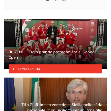
Ju-Jitsu, Il Dojo grande protagonista al Genoa
Open
PREVIOUS ARTICLE
Tito Giuffrida, la voce della Sicilia nella sfida
nazionale: “con Siciliotti per un Consiglio