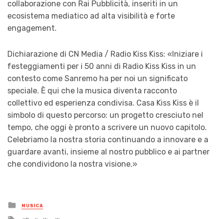
collaborazione con Rai Pubblicità, inseriti in un
ecosistema mediatico ad alta visibilità e forte
engagement.
Dichiarazione di CN Media / Radio Kiss Kiss: «Iniziare i
festeggiamenti per i 50 anni di Radio Kiss Kiss in un
contesto come Sanremo ha per noi un significato
speciale. È qui che la musica diventa racconto
collettivo ed esperienza condivisa. Casa Kiss Kiss è il
simbolo di questo percorso: un progetto cresciuto nel
tempo, che oggi è pronto a scrivere un nuovo capitolo.
Celebriamo la nostra storia continuando a innovare e a
guardare avanti, insieme al nostro pubblico e ai partner
che condividono la nostra visione.»
Posted
MUSICA
in
Tagged