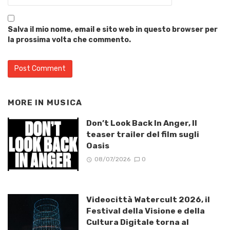
Salva il mio nome, email e sito web in questo browser per
la prossima volta che commento.
MORE IN
MUSICA
Don’t Look Back In Anger, Il
teaser trailer del film sugli
Oasis
08/07/2026
0
Videocittà Watercult 2026, il
Festival della Visione e della
Cultura Digitale torna al