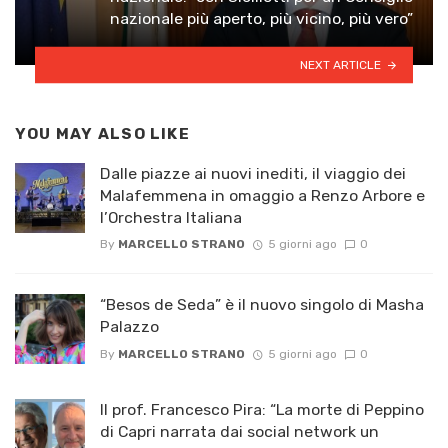
nazionale più aperto, più vicino, più vero”
NEXT ARTICLE
YOU MAY ALSO LIKE
Dalle piazze ai nuovi inediti, il viaggio dei
Malafemmena in omaggio a Renzo Arbore e
l’Orchestra Italiana ​
By
MARCELLO STRANO
5 giorni ago
0
“Besos de Seda” è il nuovo singolo di Masha
Palazzo
By
MARCELLO STRANO
5 giorni ago
0
Il prof. Francesco Pira: “La morte di Peppino
di Capri narrata dai social network un