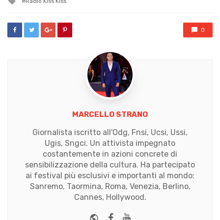
Radio Kiss Kiss
with
0
MARCELLO STRANO
Giornalista iscritto all'Odg, Fnsi, Ucsi, Ussi,
Ugis, Sngci. Un attivista impegnato
costantemente in azioni concrete di
sensibilizzazione della cultura. Ha partecipato
ai festival più esclusivi e importanti al mondo:
Sanremo, Taormina, Roma, Venezia, Berlino,
Cannes, Hollywood.
Website
Facebook
Youtube