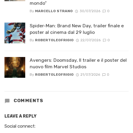
mondo”
By
MARCELLO STRANO
30/07/2026
0
Spider-Man: Brand New Day, trailer finale e
poster al cinema dal 29 luglio
By
ROBERTOLEOFRIGIO
22/07/2026
0
Avengers: Doomsday, Il trailer e il poster del
nuovo film Marvel Studios
By
ROBERTOLEOFRIGIO
21/07/2026
0
COMMENTS
LEAVE A REPLY
Social connect: