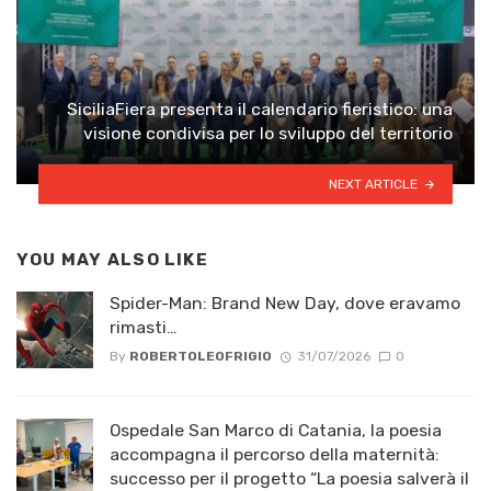
SiciliaFiera presenta il calendario fieristico: una
visione condivisa per lo sviluppo del territorio
NEXT ARTICLE
YOU MAY ALSO LIKE
Spider-Man: Brand New Day, dove eravamo
rimasti…
By
ROBERTOLEOFRIGIO
31/07/2026
0
Ospedale San Marco di Catania, la poesia
accompagna il percorso della maternità:
successo per il progetto “La poesia salverà il