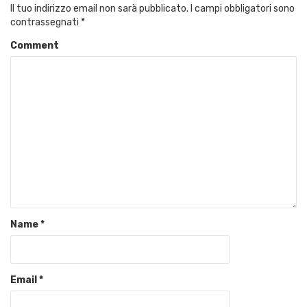
Il tuo indirizzo email non sarà pubblicato.
I campi obbligatori sono
contrassegnati
*
Comment
Name
*
Email
*