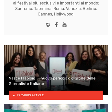
ai festival più esclusivi e importanti al mondo:
Sanremo, Taormina, Roma, Venezia, Berlino,
Cannes, Hollywood.
Website
Facebook
Youtube
Nasce ITabloid, il nuovo periodico digitale delle
Giornaliste Italiane
PREVIOUS ARTICLE