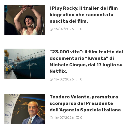
I Play Rocky, il trailer del film
biografico che racconta la
nascita del film.
16/07/2026
0
“23.000 vite”: il film tratto dal
documentario “Iuventa” di
Michele Cinque, dal 17 luglio su
Netflix.
16/07/2026
0
Teodoro Valente, prematura
scomparsa del Presidente
dell’Agenzia Spaziale Italiana
16/07/2026
0