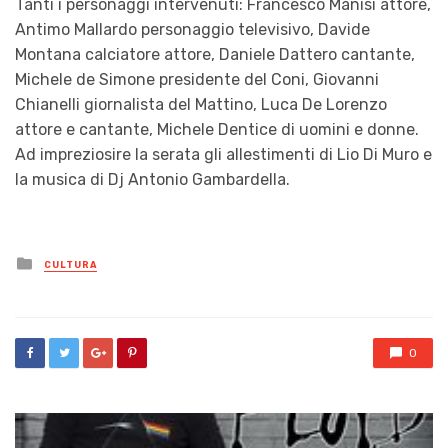
Tanti i personaggi intervenuti: Francesco Mànisi attore,
Antimo Mallardo personaggio televisivo, Davide
Montana calciatore attore, Daniele Dattero cantante,
Michele de Simone presidente del Coni, Giovanni
Chianelli giornalista del Mattino, Luca De Lorenzo
attore e cantante, Michele Dentice di uomini e donne.
Ad impreziosire la serata gli allestimenti di Lio Di Muro e
la musica di Dj Antonio Gambardella.
Posted
CULTURA
in
0