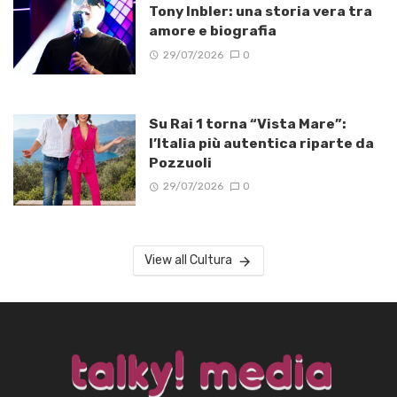
Tony Inbler: una storia vera tra
amore e biografia
29/07/2026
0
Su Rai 1 torna “Vista Mare”:
l’Italia più autentica riparte da
Pozzuoli
29/07/2026
0
View all Cultura