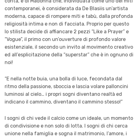
conta, e di Madonna che, individuata come uno dei miti
contemporanei, è considerata da De Blasiis un’artista
moderna, capace di rompere miti e tabù, dalla profonda
religiosità intima e non di facciata. Proprio per questo
lo stilista decide di affiancare 2 pezzi “Like a Prayer” e
“Vogue”, il primo con un’ouverture di profondo valore
esistenziale, il secondo un invito al movimento creativo
ed all’esplicitazione della “superstar” che è in ognuno di
noi!
“E nella notte buia, una bolla di luce, fecondata dal
ritmo della passione, sboccia e lascia volare palloncini
luminosi al cielo… i propri sogni diventano realtà ed
indicano il cammino, diventano il cammino stesso!”
I sogni di chi vede il calcio come un ideale, un momento
di condivisione e non solo di lotta. I sogni di chi cerca
unione nella famiglia e sogna il matrimonio, l’amore, i