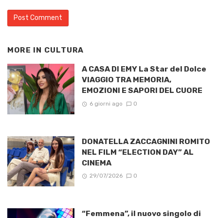
MORE IN
CULTURA
A CASA DI EMY La Star del Dolce
VIAGGIO TRA MEMORIA,
EMOZIONI E SAPORI DEL CUORE
6 giorni ago
0
DONATELLA ZACCAGNINI ROMITO
NEL FILM “ELECTION DAY” AL
CINEMA
29/07/2026
0
“Femmena”, il nuovo singolo di