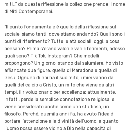
miti…” da questa riflessione la collezione prende il nome
di Miti Contemporanei.
“Il punto fondamentale è quello della riflessione sul
sociale: siamo tanti, dove stiamo andando? Quali sono i
punti di riferimento? Tutte le età sociali, oggi, a cosa
pensano? Prima c’erano valori e vari riferimenti, adesso
quali sono? Tik Tok, Instagram? Che modelli
propongono? Un giorno, stando dal salumiere, ho visto
affiancate due figure: quella di Maradona e quella di
Gesù. Ognuno di noi ha il suo mito, i miei vanno da
quelli del calcio a Cristo, un mito che viene da altri
tempi, il rivoluzionario per eccellenza; attualmente,
infatti, perde la semplice connotazione religiosa, e
viene considerato anche come uno studioso, un
filosofo. Perché, duemila anni fa, ha avuto l’idea di
portare l’attenzione alla divinità dell’uomo, a quanto
l’uomo possa essere vicino a Dio nella capacità di