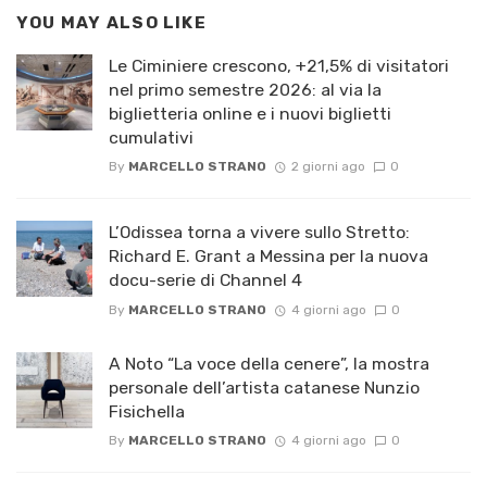
YOU MAY ALSO LIKE
Le Ciminiere crescono, +21,5% di visitatori
nel primo semestre 2026: al via la
biglietteria online e i nuovi biglietti
cumulativi
By
MARCELLO STRANO
2 giorni ago
0
L’Odissea torna a vivere sullo Stretto:
Richard E. Grant a Messina per la nuova
docu-serie di Channel 4
By
MARCELLO STRANO
4 giorni ago
0
A Noto “La voce della cenere”, la mostra
personale dell’artista catanese Nunzio
Fisichella
By
MARCELLO STRANO
4 giorni ago
0