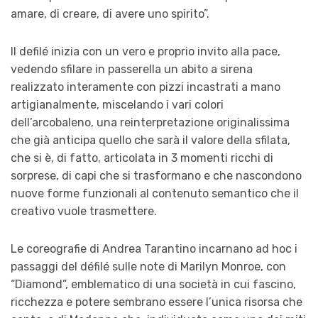
amare, di creare, di avere uno spirito”.
Il defilé inizia con un vero e proprio invito alla pace,
vedendo sfilare in passerella un abito a sirena
realizzato interamente con pizzi incastrati a mano
artigianalmente, miscelando i vari colori
dell’arcobaleno, una reinterpretazione originalissima
che già anticipa quello che sarà il valore della sfilata,
che si è, di fatto, articolata in 3 momenti ricchi di
sorprese, di capi che si trasformano e che nascondono
nuove forme funzionali al contenuto semantico che il
creativo vuole trasmettere.
Le coreografie di Andrea Tarantino incarnano ad hoc i
passaggi del défilé sulle note di Marilyn Monroe, con
“Diamond”, emblematico di una società in cui fascino,
ricchezza e potere sembrano essere l’unica risorsa che