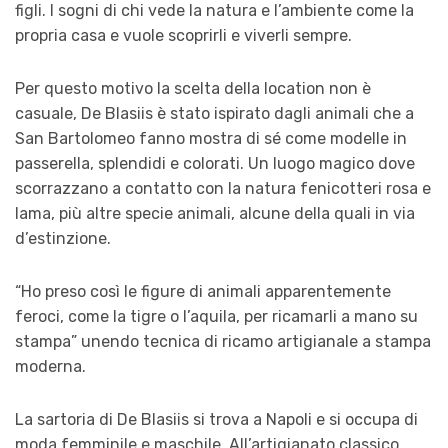
figli. I sogni di chi vede la natura e l’ambiente come la
propria casa e vuole scoprirli e viverli sempre.
Per questo motivo la scelta della location non è
casuale, De Blasiis è stato ispirato dagli animali che a
San Bartolomeo fanno mostra di sé come modelle in
passerella, splendidi e colorati. Un luogo magico dove
scorrazzano a contatto con la natura fenicotteri rosa e
lama, più altre specie animali, alcune della quali in via
d’estinzione.
“Ho preso così le figure di animali apparentemente
feroci, come la tigre o l’aquila, per ricamarli a mano su
stampa” unendo tecnica di ricamo artigianale a stampa
moderna.
La sartoria di De Blasiis si trova a Napoli e si occupa di
moda femminile e maschile. All’artigianato classico