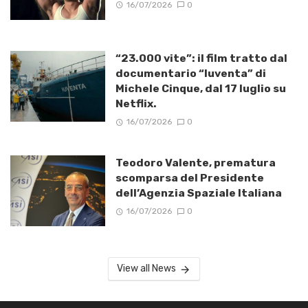
16/07/2026
0
“23.000 vite”: il film tratto dal
documentario “Iuventa” di
Michele Cinque, dal 17 luglio su
Netflix.
16/07/2026
0
Teodoro Valente, prematura
scomparsa del Presidente
dell’Agenzia Spaziale Italiana
16/07/2026
0
View all News