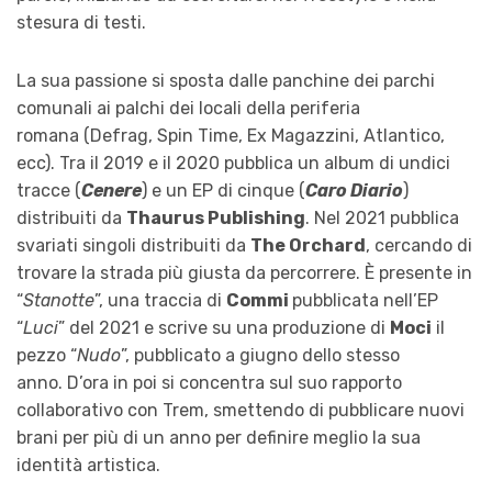
stesura di testi.
La sua passione si sposta dalle panchine dei parchi
comunali ai palchi dei locali della periferia
romana (Defrag, Spin Time, Ex Magazzini, Atlantico,
ecc). Tra il 2019 e il 2020 pubblica un album di undici
tracce (
Cenere
) e un EP di cinque (
Caro Diario
)
distribuiti da
Thaurus Publishing
. Nel 2021 pubblica
svariati singoli distribuiti da
The Orchard
, cercando di
trovare la strada più giusta da percorrere. È presente in
“
Stanotte
”, una traccia di
Commi
pubblicata nell’EP
“
Luci
” del 2021 e scrive su una produzione di
Moci
il
pezzo “
Nudo
”, pubblicato a giugno dello stesso
anno. D’ora in poi si concentra sul suo rapporto
collaborativo con Trem, smettendo di pubblicare nuovi
brani per più di un anno per definire meglio la sua
identità artistica.