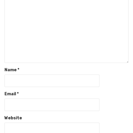
Name
*
Email
*
Website