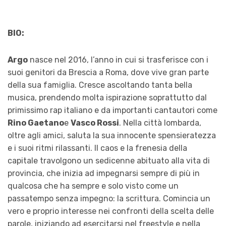
BIO:
Argo
nasce nel 2016, l’anno in cui si trasferisce con i
suoi genitori da Brescia a Roma, dove vive gran parte
della sua famiglia. Cresce ascoltando tanta bella
musica, prendendo molta ispirazione soprattutto dal
primissimo rap italiano e da importanti cantautori come
Rino Gaetano
e
Vasco Rossi
. Nella città lombarda,
oltre agli amici, saluta la sua innocente spensieratezza
e i suoi ritmi rilassanti. Il caos e la frenesia della
capitale travolgono un sedicenne abituato alla vita di
provincia, che inizia ad impegnarsi sempre di più in
qualcosa che ha sempre e solo visto come un
passatempo senza impegno: la scrittura. Comincia un
vero e proprio interesse nei confronti della scelta delle
parole, iniziando ad esercitarsi nel freestyle e nella