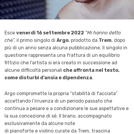
Esce
venerdì 16 settembre 2022
“
Mi hanno detto
che
”, il primo singolo di
Argo
, prodotto da
Trem
, dopo
più di un anno senza alcuna pubblicazione. Il singolo in
questione rappresenta una frattura di un equilibrio
fittizio che l’artista si era creato in successione ad
alcune difficoltà personali
che affronta nel testo,
come disturbi d’ansia e dipendenza
.
Argo compromette la propria “stabilità di facciata”
accettando l’irruenza di un periodo passato che
continua a pesare e a condizionare le sue aspettative e
la sua concezione di sé. Il brano, accompagnato
esclusivamente da alcune note
di pianoforte e violino curate da Trem, trascina