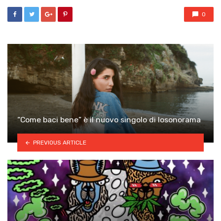
0
“Come baci bene” è il nuovo singolo di Iosonorama
PREVIOUS ARTICLE