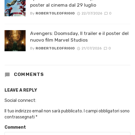
poster al cinema dal 29 luglio
By
ROBERTOLEOFRIGIO
22/07/2026
0
Avengers: Doomsday, Il trailer e il poster del
nuovo film Marvel Studios
By
ROBERTOLEOFRIGIO
21/07/2026
0
COMMENTS
LEAVE A REPLY
Social connect:
Il tuo indirizzo email non sarà pubblicato.
I campi obbligatori sono
contrassegnati
*
Comment