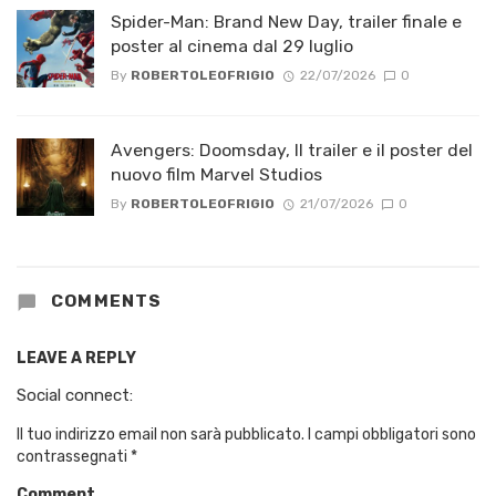
Spider-Man: Brand New Day, trailer finale e
poster al cinema dal 29 luglio
By
ROBERTOLEOFRIGIO
22/07/2026
0
Avengers: Doomsday, Il trailer e il poster del
nuovo film Marvel Studios
By
ROBERTOLEOFRIGIO
21/07/2026
0
COMMENTS
LEAVE A REPLY
Social connect:
Il tuo indirizzo email non sarà pubblicato.
I campi obbligatori sono
contrassegnati
*
Comment