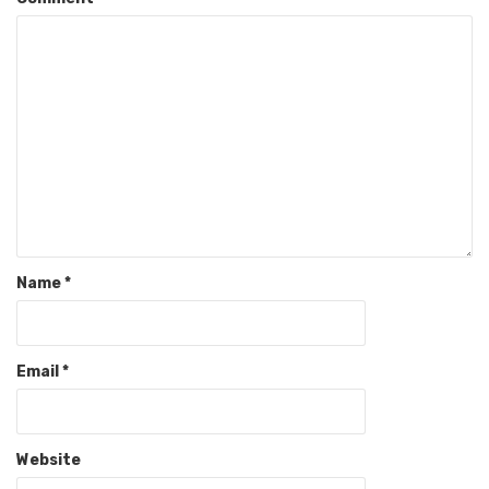
Name
*
Email
*
Website