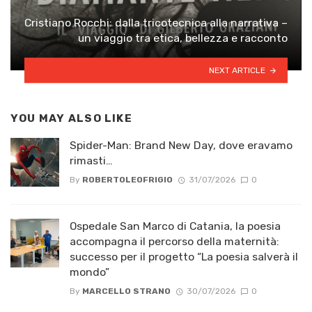
Cristiano Rocchi: dalla tricotecnica alla narrativa –
un viaggio tra etica, bellezza e racconto
NEXT ARTICLE
YOU MAY ALSO LIKE
Spider-Man: Brand New Day, dove eravamo
rimasti…
By
ROBERTOLEOFRIGIO
31/07/2026
0
Ospedale San Marco di Catania, la poesia
accompagna il percorso della maternità:
successo per il progetto “La poesia salverà il
mondo”
By
MARCELLO STRANO
30/07/2026
0