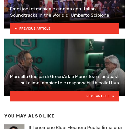
Emozioni di musica e cinema con Italian
Soundtracks in the World di Umberto Scipione
PREVIOUS ARTICLE
Marcello Guelpa di GreenArk e Mario Tozzi: podcast
sul clima, ambiente e responsabilità collettiva
NEXT ARTICLE
YOU MAY ALSO LIKE
Il fenomeno Blue: Eleonora Puglia firma una