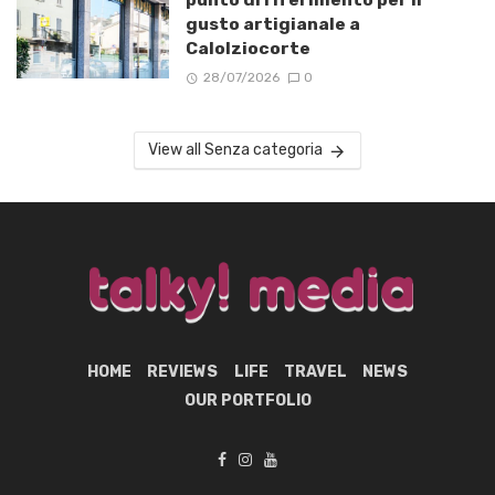
gusto artigianale a
Calolziocorte
28/07/2026
0
View all Senza categoria
HOME
REVIEWS
LIFE
TRAVEL
NEWS
OUR PORTFOLIO