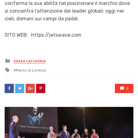
conferma la sua abilità nel posizionare il marchio dove
si concentra l’attenzione dei leader globali: oggi nei
cieli, domani sui campi da padel.
SITO WEB: https://jetswave.com
Posted
SENZA CATEGORIA
in
Tagged
Marco di Lorenzo
with
0