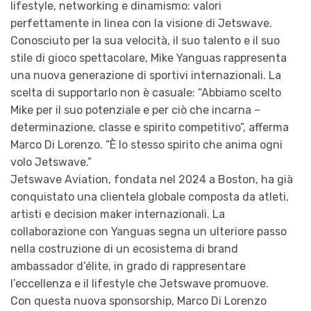
lifestyle, networking e dinamismo: valori
perfettamente in linea con la visione di Jetswave.
Conosciuto per la sua velocità, il suo talento e il suo
stile di gioco spettacolare, Mike Yanguas rappresenta
una nuova generazione di sportivi internazionali. La
scelta di supportarlo non è casuale: “Abbiamo scelto
Mike per il suo potenziale e per ciò che incarna –
determinazione, classe e spirito competitivo”, afferma
Marco Di Lorenzo. “È lo stesso spirito che anima ogni
volo Jetswave.”
Jetswave Aviation, fondata nel 2024 a Boston, ha già
conquistato una clientela globale composta da atleti,
artisti e decision maker internazionali. La
collaborazione con Yanguas segna un ulteriore passo
nella costruzione di un ecosistema di brand
ambassador d’élite, in grado di rappresentare
l’eccellenza e il lifestyle che Jetswave promuove.
Con questa nuova sponsorship, Marco Di Lorenzo