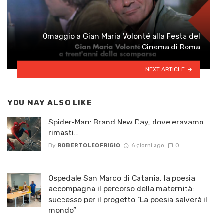
Omaggio a Gian Maria Volonté alla Festa del
Cinema di Roma
NEXT ARTICLE
YOU MAY ALSO LIKE
Spider-Man: Brand New Day, dove eravamo
rimasti…
By
ROBERTOLEOFRIGIO
6 giorni ago
0
Ospedale San Marco di Catania, la poesia
accompagna il percorso della maternità:
successo per il progetto “La poesia salverà il
mondo”