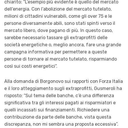
chiarito: “
L’esempio più evidente è quello del mercato
dell’energia. Con l’abolizione del mercato tutelato,
milioni di cittadini vulnerabili, come gli over 75 e le
persone diversamente abili, sono stati spinti verso il
mercato libero, dove pagano di più. In questo caso,
sarebbe necessario tassare gli extraprofitti delle
società energetiche o, meglio ancora, fare una grande
campagna informativa per permettere a queste
persone di tornare al mercato tutelato, risparmiando
così sui costi energetici
”.
Alla domanda di Borgonovo sui rapporti con Forza Italia
e il loro atteggiamento sugli extraprofitti, Gusmeroli ha
risposto: “
Sul tema delle banche, c’è una differenza
significativa tra gli interessi pagati ai risparmiatori e
quelli incassati sui finanziamenti. Richiedere una
contribuzione da parte delle banche, vista questa
discrepanza, non mi sembra una proposta eccessiva
”.