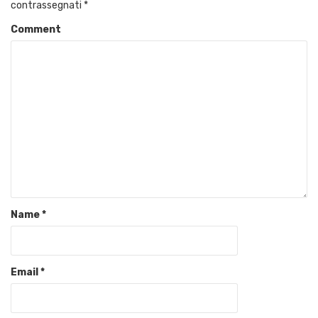
contrassegnati
*
Comment
Name
*
Email
*