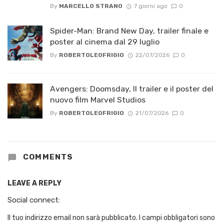
By
MARCELLO STRANO
7 giorni ago
0
Spider-Man: Brand New Day, trailer finale e
poster al cinema dal 29 luglio
By
ROBERTOLEOFRIGIO
22/07/2026
0
Avengers: Doomsday, Il trailer e il poster del
nuovo film Marvel Studios
By
ROBERTOLEOFRIGIO
21/07/2026
0
COMMENTS
LEAVE A REPLY
Social connect:
Il tuo indirizzo email non sarà pubblicato.
I campi obbligatori sono