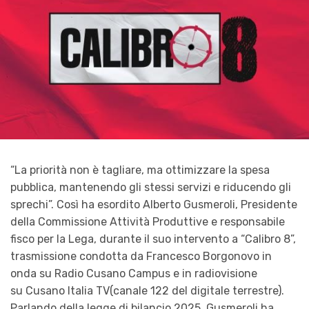
“
La priorità non è tagliare, ma ottimizzare la spesa
pubblica, mantenendo gli stessi servizi e riducendo gli
sprechi
”. Così ha esordito
Alberto Gusmeroli
, Presidente
della Commissione Attività Produttive e responsabile
fisco per la Lega, durante il suo intervento a “
Calibro 8
”,
trasmissione condotta da
Francesco Borgonovo
in
onda su
Radio Cusano Campus
e in radiovisione
su
Cusano Italia TV
(
canale 122 del digitale terrestre
).
Parlando della legge di bilancio 2025, Gusmeroli ha