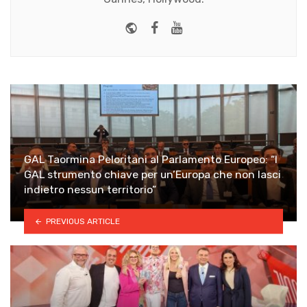
Website
Facebook
Youtube
GAL Taormina Peloritani al Parlamento Europeo: “I
GAL strumento chiave per un’Europa che non lasci
indietro nessun territorio”
PREVIOUS ARTICLE