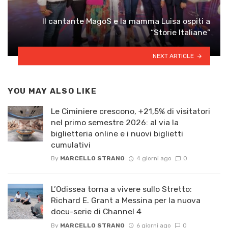
Il cantante MagoS e la mamma Luisa ospiti a
“Storie Italiane”
NEXT ARTICLE
YOU MAY ALSO LIKE
Le Ciminiere crescono, +21,5% di visitatori
nel primo semestre 2026: al via la
biglietteria online e i nuovi biglietti
cumulativi
By
MARCELLO STRANO
4 giorni ago
0
L’Odissea torna a vivere sullo Stretto:
Richard E. Grant a Messina per la nuova
docu-serie di Channel 4
By
MARCELLO STRANO
6 giorni ago
0