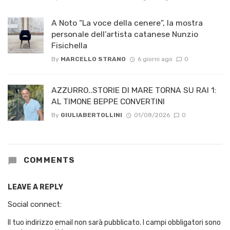
A Noto “La voce della cenere”, la mostra
personale dell’artista catanese Nunzio
Fisichella
By
MARCELLO STRANO
6 giorni ago
0
AZZURRO..STORIE DI MARE TORNA SU RAI 1:
AL TIMONE BEPPE CONVERTINI
By
GIULIABERTOLLINI
01/08/2026
0
COMMENTS
LEAVE A REPLY
Social connect:
Il tuo indirizzo email non sarà pubblicato.
I campi obbligatori sono