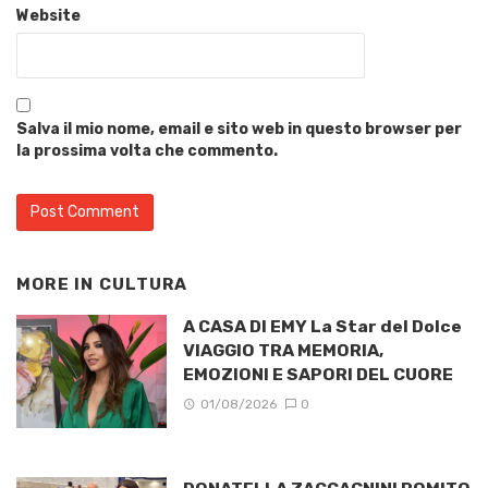
Website
Salva il mio nome, email e sito web in questo browser per
la prossima volta che commento.
MORE IN
CULTURA
A CASA DI EMY La Star del Dolce
VIAGGIO TRA MEMORIA,
EMOZIONI E SAPORI DEL CUORE
01/08/2026
0