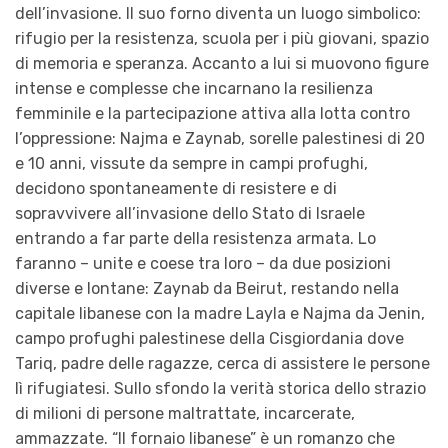
dell’invasione. Il suo forno diventa un luogo simbolico:
rifugio per la resistenza, scuola per i più giovani, spazio
di memoria e speranza. Accanto a lui si muovono figure
intense e complesse che incarnano la resilienza
femminile e la partecipazione attiva alla lotta contro
l’oppressione: Najma e Zaynab, sorelle palestinesi di 20
e 10 anni, vissute da sempre in campi profughi,
decidono spontaneamente di resistere e di
sopravvivere all’invasione dello Stato di Israele
entrando a far parte della resistenza armata. Lo
faranno – unite e coese tra loro – da due posizioni
diverse e lontane: Zaynab da Beirut, restando nella
capitale libanese con la madre Layla e Najma da Jenin,
campo profughi palestinese della Cisgiordania dove
Tariq, padre delle ragazze, cerca di assistere le persone
lì rifugiatesi. Sullo sfondo la verità storica dello strazio
di milioni di persone maltrattate, incarcerate,
ammazzate. “Il fornaio libanese” è un romanzo che