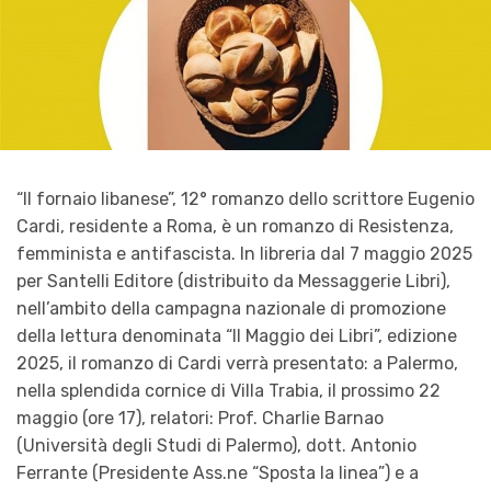
“Il fornaio libanese”, 12° romanzo dello scrittore Eugenio
Cardi, residente a Roma, è un romanzo di Resistenza,
femminista e antifascista. In libreria dal 7 maggio 2025
per Santelli Editore (distribuito da Messaggerie Libri),
nell’ambito della campagna nazionale di promozione
della lettura denominata “Il Maggio dei Libri”, edizione
2025, il romanzo di Cardi verrà presentato: a Palermo,
nella splendida cornice di Villa Trabia, il prossimo 22
maggio (ore 17), relatori: Prof. Charlie Barnao
(Università degli Studi di Palermo), dott. Antonio
Ferrante (Presidente Ass.ne “Sposta la linea”) e a