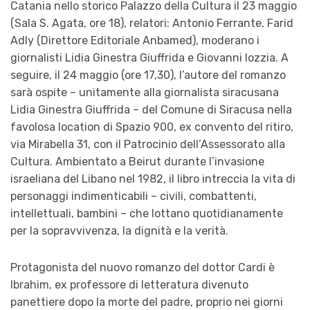
Catania nello storico Palazzo della Cultura il 23 maggio
(Sala S. Agata, ore 18), relatori: Antonio Ferrante, Farid
Adly (Direttore Editoriale Anbamed), moderano i
giornalisti Lidia Ginestra Giuffrida e Giovanni Iozzia. A
seguire, il 24 maggio (ore 17,30), l’autore del romanzo
sarà ospite – unitamente alla giornalista siracusana
Lidia Ginestra Giuffrida – del Comune di Siracusa nella
favolosa location di Spazio 900, ex convento del ritiro,
via Mirabella 31, con il Patrocinio dell’Assessorato alla
Cultura. Ambientato a Beirut durante l’invasione
israeliana del Libano nel 1982, il libro intreccia la vita di
personaggi indimenticabili – civili, combattenti,
intellettuali, bambini – che lottano quotidianamente
per la sopravvivenza, la dignità e la verità.
Protagonista del nuovo romanzo del dottor Cardi è
Ibrahim, ex professore di letteratura divenuto
panettiere dopo la morte del padre, proprio nei giorni