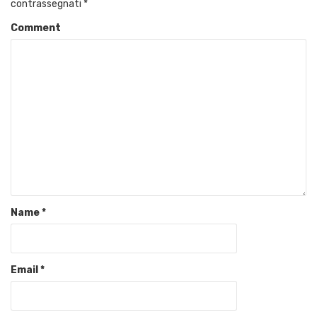
contrassegnati
*
Comment
Name
*
Email
*