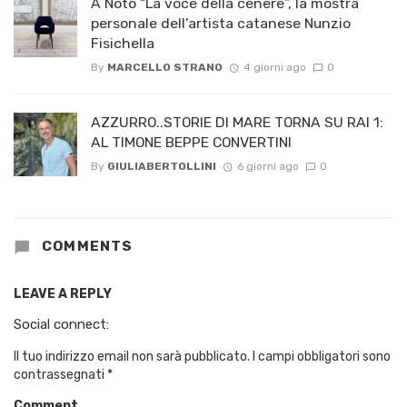
A Noto “La voce della cenere”, la mostra
personale dell’artista catanese Nunzio
Fisichella
By
MARCELLO STRANO
4 giorni ago
0
AZZURRO..STORIE DI MARE TORNA SU RAI 1:
AL TIMONE BEPPE CONVERTINI
By
GIULIABERTOLLINI
6 giorni ago
0
COMMENTS
LEAVE A REPLY
Social connect:
Il tuo indirizzo email non sarà pubblicato.
I campi obbligatori sono
contrassegnati
*
Comment