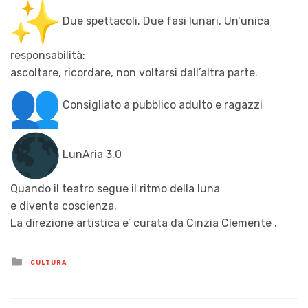
Due spettacoli. Due fasi lunari. Un’unica
responsabilità:
ascoltare, ricordare, non voltarsi dall’altra parte.
Consigliato a pubblico adulto e ragazzi
LunAria 3.0
Quando il teatro segue il ritmo della luna
e diventa coscienza.
La direzione artistica e’ curata da Cinzia Clemente .
Posted
CULTURA
in