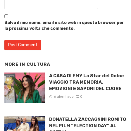
Salva il mio nome, email e sito web in questo browser per
la prossima volta che commento.
MORE IN
CULTURA
A CASA DI EMY La Star del Dolce
VIAGGIO TRA MEMORIA,
EMOZIONI E SAPORI DEL CUORE
6 giorni ago
0
DONATELLA ZACCAGNINI ROMITO
NEL FILM “ELECTION DAY” AL