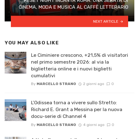
RESET NIGHT INCANTA ROMA: UNA SERATA DI
CINEMA, MODA E MUSICA AL CAFFÈ LETTERARIO
NEXT ARTICLE
YOU MAY ALSO LIKE
Le Ciminiere crescono, +21,5% di visitatori
nel primo semestre 2026: al via la
biglietteria online e i nuovi biglietti
cumulativi
By
MARCELLO STRANO
2 giorni ago
0
L’Odissea torna a vivere sullo Stretto:
Richard E. Grant a Messina per la nuova
docu-serie di Channel 4
By
MARCELLO STRANO
4 giorni ago
0