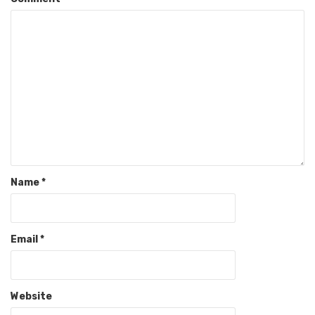
Name
*
Email
*
Website