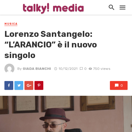
MUSICA
Lorenzo Santangelo:
“L’ARANCIO” è il nuovo
singolo
By
GIADA BIANCHI
10/12/2021
0
750 views
0