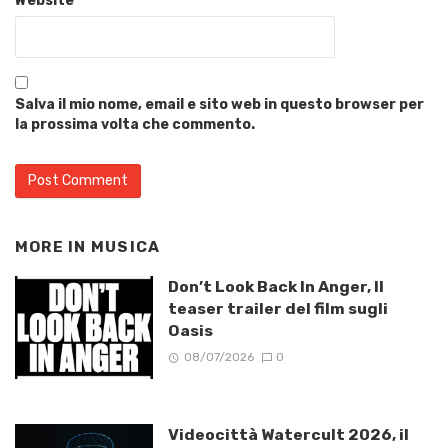
Website
Salva il mio nome, email e sito web in questo browser per
la prossima volta che commento.
MORE IN
MUSICA
Don’t Look Back In Anger, Il
teaser trailer del film sugli
Oasis
08/07/2026
0
Videocittà Watercult 2026, il