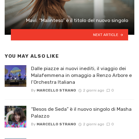
Mavì: “Malinteso” è il titolo del nuovo singolo
NEXT ARTICLE
YOU MAY ALSO LIKE
Dalle piazze ai nuovi inediti, il viaggio dei
Malafemmena in omaggio a Renzo Arbore e
l’Orchestra Italiana ​
By
MARCELLO STRANO
2 giorni ago
0
“Besos de Seda” è il nuovo singolo di Masha
Palazzo
By
MARCELLO STRANO
2 giorni ago
0