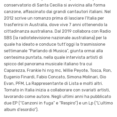
conservatorio di Santa Cecilia si avvicina alla forma
canzone, affascinato dai grandi cantautori italiani. Nel
2012 scrive un romanzo prima di lasciare l’Italia per
trasferirsi in Australia, dove vive 7 anni ottenendo la
cittadinanza australiana. Dal 2019 collabora con Radio
SBS (la radiotelevisione nazionale australiana) per la
quale ha ideato e conduce tutt’oggi la trasmissione
settimanale “Parlando di Musica”, giunta ormai alla
centesima puntata, nella quale intervista artisti di
spicco del panorama musicale italiano tra cui
Caparezza, Frankie hi nrg mc, Willie Peyote, Tosca, Ron,
Eugenio Finardi, Fabio Concato, Simona Molinari, Gio
Evan, PFM, La Rappresentante di Lista e molti altri.
Tornato in Italia inizia a collaborare con svariati artisti,
lavorando come autore. Negli ultimi anni ha pubblicato
due EP (“Canzoni in fuga” e “Respiro”) e un Lp (“L’ultimo
album d’esordio”).