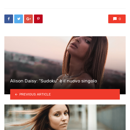
0
Alison Daisy: “Sudoku” è il nuovo singolo
PREVIOUS ARTICLE