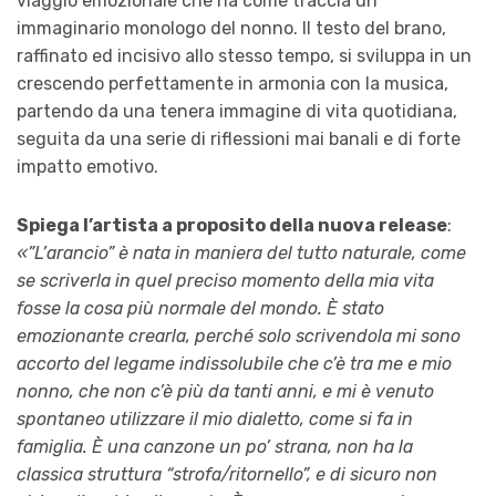
viaggio emozionale che ha come traccia un
immaginario monologo del nonno. Il testo del brano,
raffinato ed incisivo allo stesso tempo, si sviluppa in un
crescendo perfettamente in armonia con la musica,
partendo da una tenera immagine di vita quotidiana,
seguita da una serie di riflessioni mai banali e di forte
impatto emotivo.
Spiega l’artista a proposito della nuova release
:
«”L’arancio” è nata in maniera del tutto naturale, come
se scriverla in quel preciso momento della mia vita
fosse la cosa più normale del mondo. È stato
emozionante crearla, perché solo scrivendola mi sono
accorto del legame indissolubile che c’è tra me e mio
nonno, che non c’è più da tanti anni, e mi è venuto
spontaneo utilizzare il mio dialetto, come si fa in
famiglia. È una canzone un po’ strana, non ha la
classica struttura “strofa/ritornello”, e di sicuro non