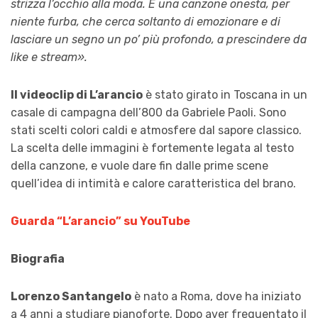
strizza l’occhio alla moda. È una canzone onesta, per
niente furba, che cerca soltanto di emozionare e di
lasciare un segno un po’ più profondo, a prescindere da
like e stream».
Il videoclip di L’arancio
è stato girato in Toscana in un
casale di campagna dell’800 da Gabriele Paoli. Sono
stati scelti colori caldi e atmosfere dal sapore classico.
La scelta delle immagini è fortemente legata al testo
della canzone, e vuole dare fin dalle prime scene
quell’idea di intimità e calore caratteristica del brano.
Guarda “L’arancio” su YouTube
Biografia
Lorenzo Santangelo
è nato a Roma, dove ha iniziato
a 4 anni a studiare pianoforte. Dopo aver frequentato il