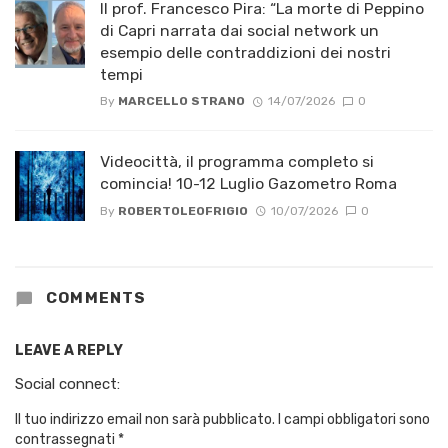
Il prof. Francesco Pira: “La morte di Peppino
di Capri narrata dai social network un
esempio delle contraddizioni dei nostri
tempi
By
MARCELLO STRANO
14/07/2026
0
Videocittà, il programma completo si
comincia! 10-12 Luglio Gazometro Roma
By
ROBERTOLEOFRIGIO
10/07/2026
0
COMMENTS
LEAVE A REPLY
Social connect:
Il tuo indirizzo email non sarà pubblicato.
I campi obbligatori sono
contrassegnati
*