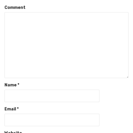
Comment
Name
*
Email
*