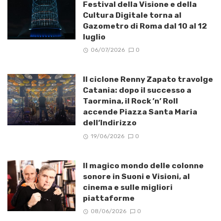
Festival della Visione e della
Cultura Digitale torna al
Gazometro di Roma dal 10 al 12
luglio
06/07/2026
0
Il ciclone Renny Zapato travolge
Catania: dopo il successo a
Taormina, il Rock ’n’ Roll
accende Piazza Santa Maria
dell’Indirizzo
19/06/2026
0
Il magico mondo delle colonne
sonore in Suoni e Visioni, al
cinema e sulle migliori
piattaforme
08/06/2026
0