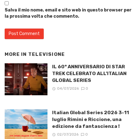
Salva il mio nome, email e sito web in questo browser per
la prossima volta che commento.
MORE IN
TELEVISIONE
IL 60° ANNIVERSARIO DI STAR
TREK CELEBRATO ALL’ITALIAN
GLOBAL SERIES
04/07/2026
0
Italian Global Series 2026 3-11
luglio Rimini e Riccione, una
edizione da fantascienza !
02/07/2026
0