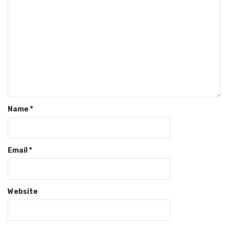
Name
*
Email
*
Website