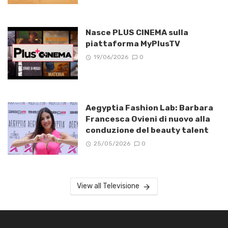
Nasce PLUS CINEMA sulla
piattaforma MyPlusTV
19/06/2026
0
Aegyptia Fashion Lab: Barbara
Francesca Ovieni di nuovo alla
conduzione del beauty talent
25/05/2026
0
View all Televisione