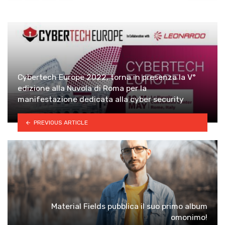
Cybertech Europe 2022, torna in presenza la V°
edizione alla Nuvola di Roma per la
manifestazione dedicata alla cyber security
PREVIOUS ARTICLE
Material Fields pubblica il suo primo album
omonimo!