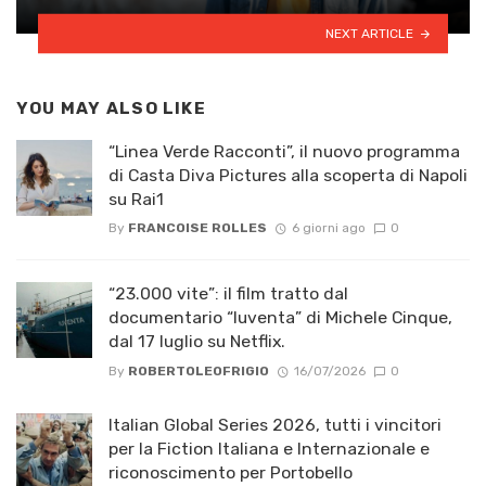
NEXT ARTICLE
YOU MAY ALSO LIKE
“Linea Verde Racconti”, il nuovo programma
di Casta Diva Pictures alla scoperta di Napoli
su Rai1
By
FRANCOISE ROLLES
6 giorni ago
0
“23.000 vite”: il film tratto dal
documentario “Iuventa” di Michele Cinque,
dal 17 luglio su Netflix.
By
ROBERTOLEOFRIGIO
16/07/2026
0
Italian Global Series 2026, tutti i vincitori
per la Fiction Italiana e Internazionale e
riconoscimento per Portobello