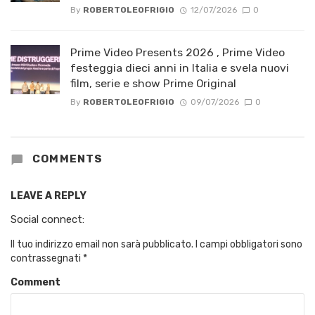
By
ROBERTOLEOFRIGIO
12/07/2026
0
Prime Video Presents 2026 , Prime Video
festeggia dieci anni in Italia e svela nuovi
film, serie e show Prime Original
By
ROBERTOLEOFRIGIO
09/07/2026
0
COMMENTS
LEAVE A REPLY
Social connect:
Il tuo indirizzo email non sarà pubblicato.
I campi obbligatori sono
contrassegnati
*
Comment