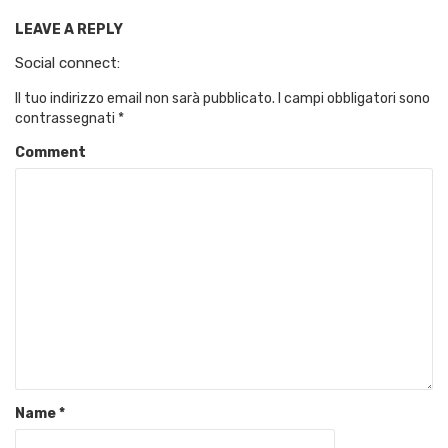
LEAVE A REPLY
Social connect:
Il tuo indirizzo email non sarà pubblicato.
I campi obbligatori sono
contrassegnati
*
Comment
Name
*