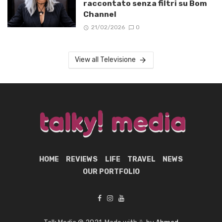
raccontato senza filtri su Bom
Channel
21/02/2026
0
View all Televisione
HOME
REVIEWS
LIFE
TRAVEL
NEWS
OUR PORTFOLIO