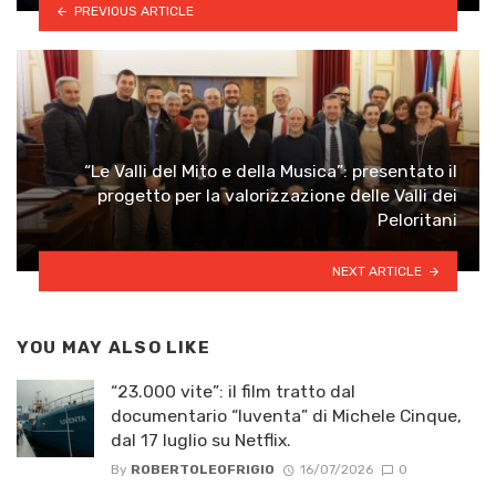
PREVIOUS ARTICLE
“Le Valli del Mito e della Musica”: presentato il
progetto per la valorizzazione delle Valli dei
Peloritani
NEXT ARTICLE
YOU MAY ALSO LIKE
“23.000 vite”: il film tratto dal
documentario “Iuventa” di Michele Cinque,
dal 17 luglio su Netflix.
By
ROBERTOLEOFRIGIO
16/07/2026
0