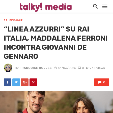
TELEVISIONE
“LINEA AZZURRI” SU RAI
ITALIA, MADDALENA FERRONI
INCONTRA GIOVANNI DE
GENNARO
By
FRANCOISE ROLLES
01/03/2025
0
945 views
0