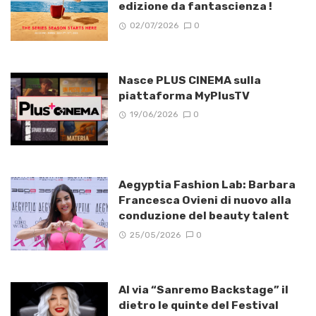
edizione da fantascienza !
02/07/2026
0
Nasce PLUS CINEMA sulla
piattaforma MyPlusTV
19/06/2026
0
Aegyptia Fashion Lab: Barbara
Francesca Ovieni di nuovo alla
conduzione del beauty talent
25/05/2026
0
Al via “Sanremo Backstage” il
dietro le quinte del Festival