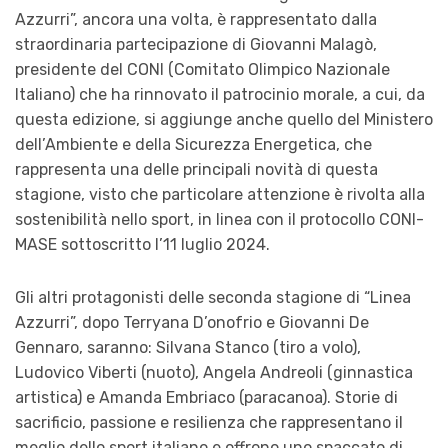
Azzurri”, ancora una volta, è rappresentato dalla
straordinaria partecipazione di Giovanni Malagò,
presidente del CONI (Comitato Olimpico Nazionale
Italiano) che ha rinnovato il patrocinio morale, a cui, da
questa edizione, si aggiunge anche quello del Ministero
dell’Ambiente e della Sicurezza Energetica, che
rappresenta una delle principali novità di questa
stagione, visto che particolare attenzione è rivolta alla
sostenibilità nello sport, in linea con il protocollo CONI-
MASE sottoscritto l’11 luglio 2024.
Gli altri protagonisti delle seconda stagione di “Linea
Azzurri”, dopo Terryana D’onofrio e Giovanni De
Gennaro, saranno: Silvana Stanco (tiro a volo),
Ludovico Viberti (nuoto), Angela Andreoli (ginnastica
artistica) e Amanda Embriaco (paracanoa). Storie di
sacrificio, passione e resilienza che rappresentano il
meglio dello sport italiano e offrono uno spaccato di