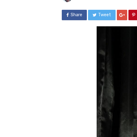
Share
Tweet