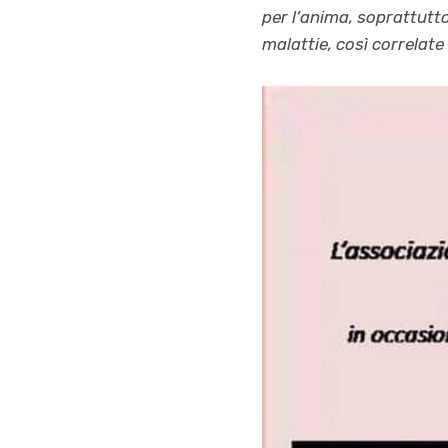
per l’anima, soprattutto
malattie, così correlat