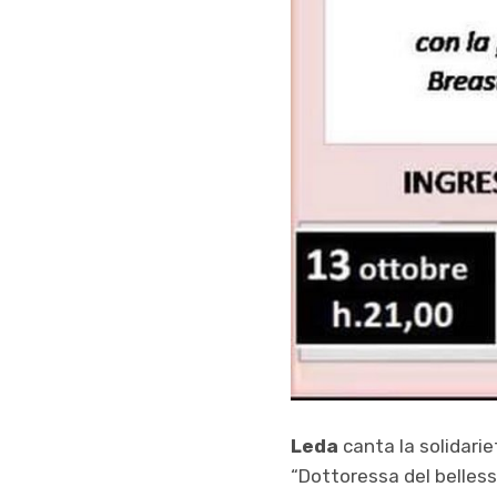
Leda
canta la solidarie
“Dottoressa del bellesse