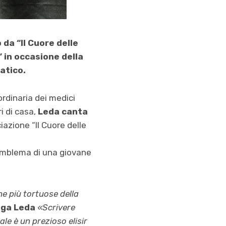
 da “Il Cuore delle
” in occasione della
atico.
ordinaria dei medici
i di casa,
Leda canta
iazione “Il Cuore delle
emblema di una giovane
he più tortuose della
ega Leda
«Scrivere
le è un prezioso elisir