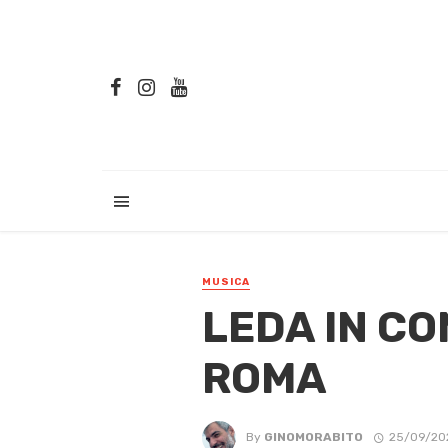
MUSICA
LEDA IN CO
ROMA
By
GINOMORABITO
25/09/20