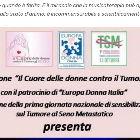
 quando è ferita. E il miracolo che la musicoterapia può o
e allo stato d’animo, è incommensurabile e scientificamen