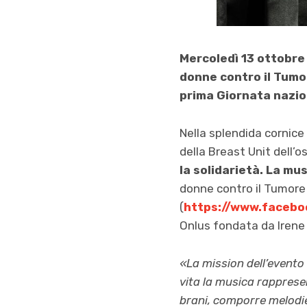
Mercoledì 13 ottobre 
donne contro il Tumor
prima Giornata nazio
Nella splendida cornice
della Breast Unit dell’o
la solidarietà. La mu
donne contro il Tumore
(
https://www.facebo
Onlus fondata da Irene
«La mission dell’evento 
vita la musica rapprese
brani, comporre melodie