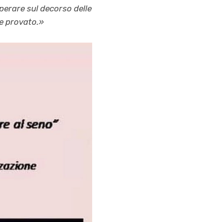
perare sul decorso delle
te provato.»