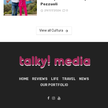
Pozzuoli
29/07/2026
0
View all Cultura
HOME
REVIEWS
LIFE
TRAVEL
NEWS
OUR PORTFOLIO