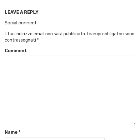
LEAVE A REPLY
Social connect:
Il tuo indirizzo email non sarà pubblicato.
I campi obbligatori sono
contrassegnati
*
Comment
Name
*