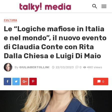
CULTURA
Le “Logiche mafiose in Italia
e nel mondo”, il nuovo evento
di Claudia Conte con Rita
Dalla Chiesa e Luigi Di Maio
By
GIULIABERTOLLINI
22/03/2023
0
480 views
0