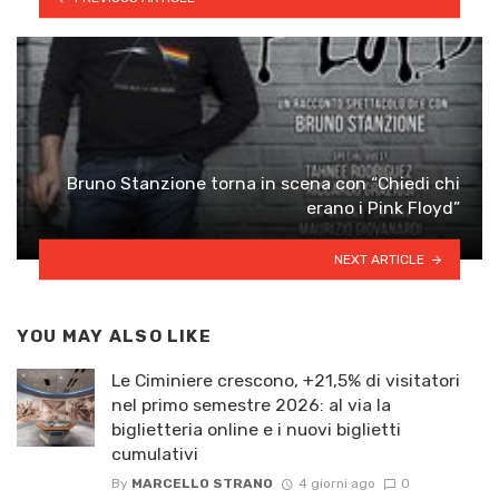
Bruno Stanzione torna in scena con “Chiedi chi
erano i Pink Floyd”
NEXT ARTICLE
YOU MAY ALSO LIKE
Le Ciminiere crescono, +21,5% di visitatori
nel primo semestre 2026: al via la
biglietteria online e i nuovi biglietti
cumulativi
By
MARCELLO STRANO
4 giorni ago
0