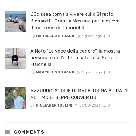
L’Odissea torna a vivere sullo Stretto:
Richard E. Grant a Messina per la nuova
docu-serie di Channel 4
By
MARCELLO STRANO
6 giorni ago
0
A Noto “La voce della cenere”, la mostra
personale dell’artista catanese Nunzio
Fisichella
By
MARCELLO STRANO
6 giorni ago
0
AZZURRO..STORIE DI MARE TORNA SU RAI 1:
AL TIMONE BEPPE CONVERTINI
By
GIULIABERTOLLINI
01/08/2026
0
COMMENTS