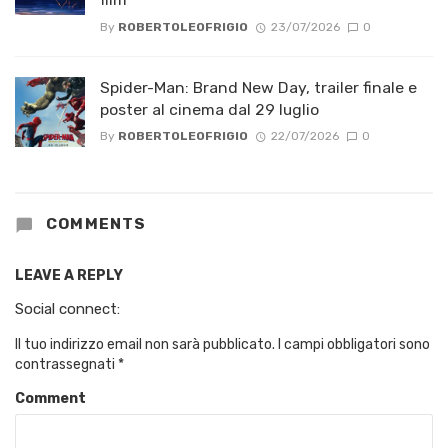
By
ROBERTOLEOFRIGIO
23/07/2026
0
Spider-Man: Brand New Day, trailer finale e
poster al cinema dal 29 luglio
By
ROBERTOLEOFRIGIO
22/07/2026
0
COMMENTS
LEAVE A REPLY
Social connect:
Il tuo indirizzo email non sarà pubblicato.
I campi obbligatori sono
contrassegnati
*
Comment