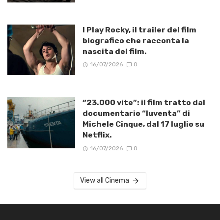
I Play Rocky, il trailer del film
biografico che racconta la
nascita del film.
16/07/2026
0
“23.000 vite”: il film tratto dal
documentario “Iuventa” di
Michele Cinque, dal 17 luglio su
Netflix.
16/07/2026
0
View all Cinema