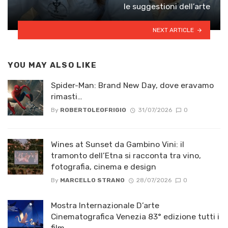
le suggestioni dell’arte
NEXT ARTICLE
YOU MAY ALSO LIKE
Spider-Man: Brand New Day, dove eravamo
rimasti…
By
ROBERTOLEOFRIGIO
31/07/2026
0
Wines at Sunset da Gambino Vini: il
tramonto dell’Etna si racconta tra vino,
fotografia, cinema e design
By
MARCELLO STRANO
28/07/2026
0
Mostra Internazionale D’arte
Cinematografica Venezia 83° edizione tutti i
film