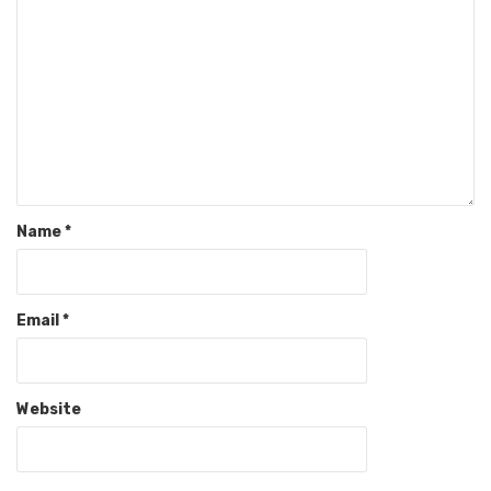
Name
*
Email
*
Website