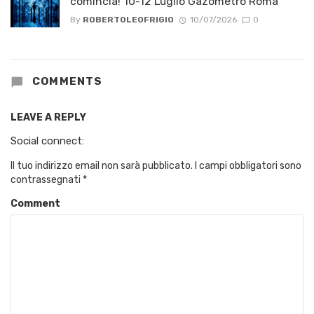
comincia! 10-12 Luglio Gazometro Roma
By
ROBERTOLEOFRIGIO
10/07/2026
0
COMMENTS
LEAVE A REPLY
Social connect:
Il tuo indirizzo email non sarà pubblicato.
I campi obbligatori sono
contrassegnati
*
Comment