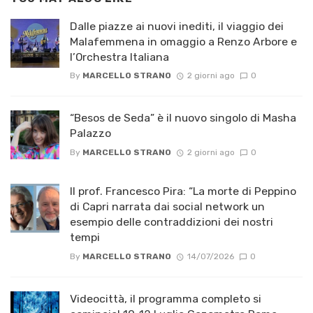
Dalle piazze ai nuovi inediti, il viaggio dei
Malafemmena in omaggio a Renzo Arbore e
l’Orchestra Italiana ​
By
MARCELLO STRANO
2 giorni ago
0
“Besos de Seda” è il nuovo singolo di Masha
Palazzo
By
MARCELLO STRANO
2 giorni ago
0
Il prof. Francesco Pira: “La morte di Peppino
di Capri narrata dai social network un
esempio delle contraddizioni dei nostri
tempi
By
MARCELLO STRANO
14/07/2026
0
Videocittà, il programma completo si