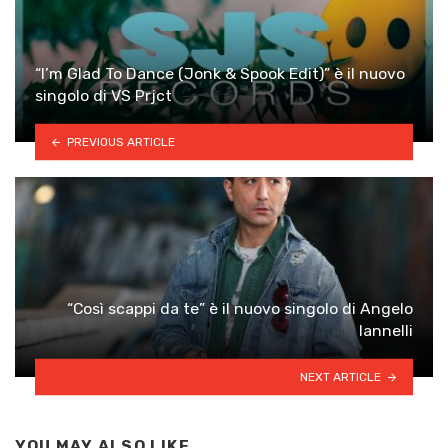
“I’m Glad To Dance (Jonk & Spook Edit)” è il nuovo
singolo di VS Prjct
PREVIOUS ARTICLE
“Così scappi da te” è il nuovo singolo di Angelo
Iannelli
NEXT ARTICLE
YOU MAY ALSO LIKE