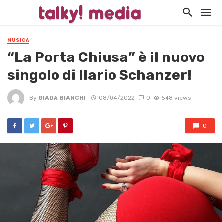
MUSICA
“La Porta Chiusa” è il nuovo
singolo di Ilario Schanzer!
By
GIADA BIANCHI
08/04/2022
0
548 views
0