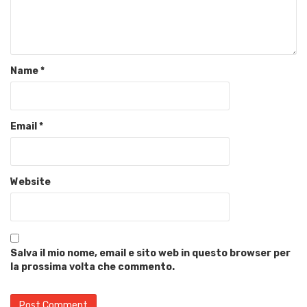
Name
*
Email
*
Website
Salva il mio nome, email e sito web in questo browser per
la prossima volta che commento.