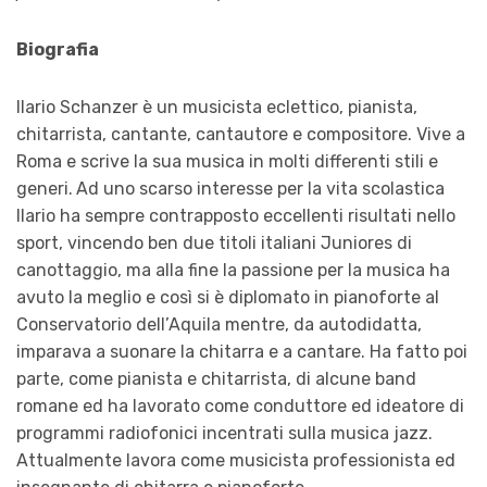
Biografia
Ilario Schanzer è un musicista eclettico, pianista,
chitarrista, cantante, cantautore e compositore. Vive a
Roma e scrive la sua musica in molti differenti stili e
generi.
Ad uno scarso interesse per la vita scolastica
Ilario ha sempre contrapposto eccellenti risultati nello
sport, vincendo ben due titoli italiani Juniores di
canottaggio, ma alla fine la passione per la musica ha
avuto la meglio e così si è diplomato in pianoforte al
Conservatorio dell’Aquila mentre, da autodidatta,
imparava a suonare la chitarra e a cantare. Ha fatto poi
parte, come pianista e chitarrista, di alcune band
romane ed ha lavorato come conduttore ed ideatore di
programmi radiofonici incentrati sulla musica jazz.
Attualmente lavora come musicista professionista ed