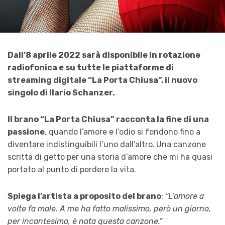
Dall’8 aprile 2022 sarà disponibile in rotazione
radiofonica e su tutte le piattaforme di
streaming digitale “La Porta Chiusa”, il nuovo
singolo di Ilario Schanzer.
Il brano “La Porta Chiusa” racconta la fine di una
passione
, quando l’amore e l’odio si fondono fino a
diventare indistinguibili l’uno dall’altro.
Una canzone
scritta di getto per una storia d’amore che mi ha quasi
portato al punto di perdere la vita.
Spiega l’artista a proposito del brano
:
“L’amore a
volte fa male. A me ha fatto malissimo, però un giorno,
per incantesimo, è nata questa canzone.”