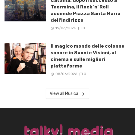
Catania: dopo il successo a
Taormina, il Rock ’n’ Roll
accende Piazza Santa Maria
dell’Indirizzo
19/06/2026
0
Il magico mondo delle colonne
sonore in Suoni e Visioni, al
cinema e sulle migliori
piattaforme
08/06/2026
0
View all Musica