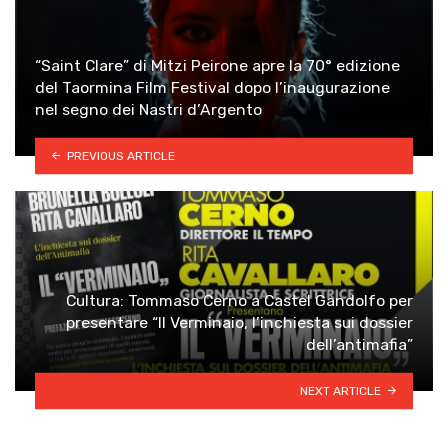
“Saint Clare” di Mitzi Peirone apre la 70° edizione
del Taormina Film Festival dopo l’inaugurazione
nel segno dei Nastri d’Argento
PREVIOUS ARTICLE
Cultura: Tommaso Cerno a Castel Gandolfo per
presentare “Il Verminaio, l’inchiesta sui dossier
dell’antimafia”
NEXT ARTICLE