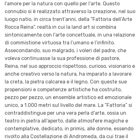
l’amore per la natura con quello per l’arte. Questo
connubio si è realizzato attraverso la creazione, nel suo
luogo natio, in circa trent’anni, della “Fattoria dell’Arte
Rocca Reina”, realtà in cui la land art si combina
sintonicamente con l’arte concettuale, in una relazione
di commistione virtuosa tra l’umano e l’infinito.
Assecondando, suo malgrado, i voleri del padre, che
voleva continuasse la sua professione di pastore,
Reina, nel suo approccio rispettoso, curioso, visionario e
anche creativo verso la natura, ha imparato a lavorare
la creta, la pietra calcarea e il legno. Con queste sue
propensioni e competenze artistiche ha costruito,
pezzo per pezzo, un ensemble artistico ed emozionale
unico, a 1.000 metri sul livello del mare. La “Fattoria” si
contraddistingue per una vera perla d’arte, ossia un
teatro in pietra all’aperto, dalle atmosfere magiche e
contemplative, dedicato, in primis, alle donne, essendo
rivolto alla Costellazione di Andromeda, da cui trae il