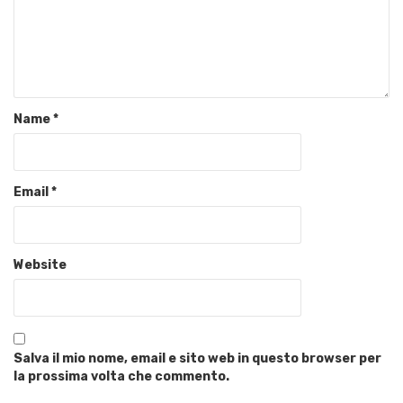
Name
*
Email
*
Website
Salva il mio nome, email e sito web in questo browser per
la prossima volta che commento.