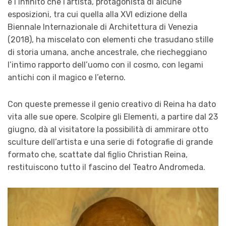
e l’infinito che l’artista, protagonista di alcune
esposizioni, tra cui quella alla XVI edizione della
Biennale Internazionale di Architettura di Venezia
(2018), ha miscelato con elementi che trasudano stille
di storia umana, anche ancestrale, che riecheggiano
l’intimo rapporto dell’uomo con il cosmo, con legami
antichi con il magico e l’eterno.
Con queste premesse il genio creativo di Reina ha dato
vita alle sue opere. Scolpire gli Elementi, a partire dal 23
giugno, dà al visitatore la possibilità di ammirare otto
sculture dell’artista e una serie di fotografie di grande
formato che, scattate dal figlio Christian Reina,
restituiscono tutto il fascino del Teatro Andromeda.