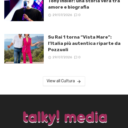
Tony Inbler: una storia vera tra
amore e biografia
29/07/2026
0
Su Rai 1 torna “Vista Mare”:
l’Italia più autentica riparte da
Pozzuoli
29/07/2026
0
View all Cultura