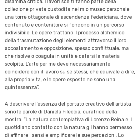
disamina critica. I lavori scelti fanno parte della
collezione privata custodita nel mio museo personale,
una torre ottagonale di ascendenza federiciana, dove
contenuto e contenitore si fondono in un percorso
indivisibile. Le opere trattano il processo alchemico
della trasmutazione degli elementi attraverso il loro
accostamento e opposizione, spesso conflittuale, ma
che risolve o coagula in unità e catarsi la materia
scolpita. L’arte per me deve necessariamente
coincidere con il lavoro su sé stessi, che equivale a dire,
alla propria vita, e le opere esposte ne sono una
quintessenza”.
A descrivere l’essenza del portato creativo dell’artista
sono le parole di Daniela Fileccia, curatrice della
mostra: “La natura contemplativa di Lorenzo Reina e il
quotidiano contatto con la natura gli hanno permesso
di affinare i sensi e amplificare le sue percezioni. Lo