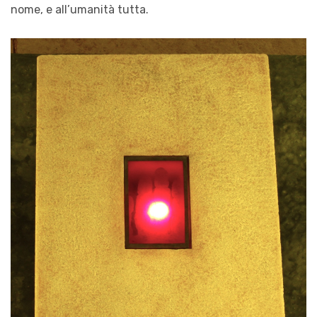
nome, e all’umanità tutta.