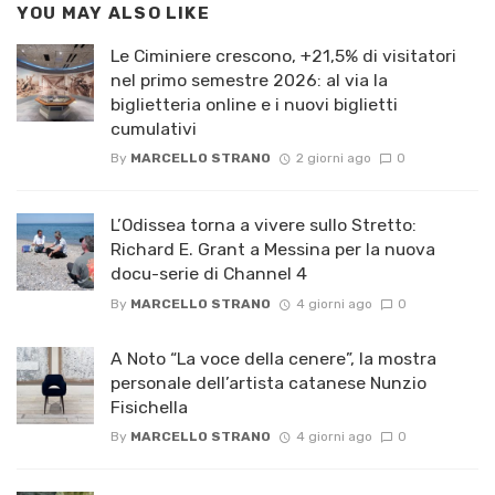
YOU MAY ALSO LIKE
Le Ciminiere crescono, +21,5% di visitatori
nel primo semestre 2026: al via la
biglietteria online e i nuovi biglietti
cumulativi
By
MARCELLO STRANO
2 giorni ago
0
L’Odissea torna a vivere sullo Stretto:
Richard E. Grant a Messina per la nuova
docu-serie di Channel 4
By
MARCELLO STRANO
4 giorni ago
0
A Noto “La voce della cenere”, la mostra
personale dell’artista catanese Nunzio
Fisichella
By
MARCELLO STRANO
4 giorni ago
0