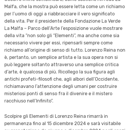
Malfa, che la mostra può essere letta come un richiamo
per l’uomo di oggi a riabbracciare il vero significato
della vita. Per il presidente della Fondazione La Verde
La Malfa – Parco dell’Arte l’esposizione vuole mostrare
della vita “non solo gli “Elementi”, ma anche come sia
necessario vivere per essi, ripensarli sempre come
richiamo all’origine di senso di tutto. Lorenzo Reina non
è, pertanto, un semplice artista e la sua opera non si
può leggere soltanto attraverso una semplice critica
d’arte, è qualcosa di più. Ricollego la sua figura agli
antichi profeti-filosofi che, agli albori dell’Occidente,
richiamavano l’attenzione degli umani per costruire
misteriosi ponti di senso fra il divenire e il mistero
racchiuso nell’Infinito”.
Scolpire gli Elementi di Lorenzo Reina rimarrà in
permanenza fino al 15 dicembre 2024 e sarà visitabile