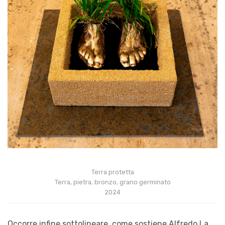
Terra protetta
Terra, pietra, bronzo, grano germinato
2024
Occorre infine sottolineare, come sostiene Alfredo La