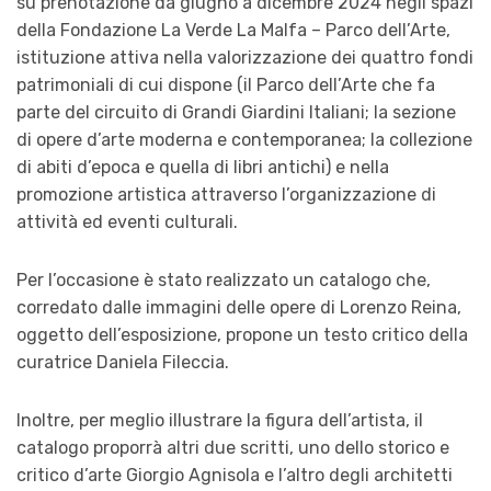
su prenotazione da giugno a dicembre 2024 negli spazi
della Fondazione La Verde La Malfa – Parco dell’Arte,
istituzione attiva nella valorizzazione dei quattro fondi
patrimoniali di cui dispone (il Parco dell’Arte che fa
parte del circuito di Grandi Giardini Italiani; la sezione
di opere d’arte moderna e contemporanea; la collezione
di abiti d’epoca e quella di libri antichi) e nella
promozione artistica attraverso l’organizzazione di
attività ed eventi culturali.
Per l’occasione è stato realizzato un catalogo che,
corredato dalle immagini delle opere di Lorenzo Reina,
oggetto dell’esposizione, propone un testo critico della
curatrice Daniela Fileccia.
Inoltre, per meglio illustrare la figura dell’artista, il
catalogo proporrà altri due scritti, uno dello storico e
critico d’arte Giorgio Agnisola e l’altro degli architetti