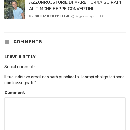
AZZURRO..STORIE DI MARE TORNA SU RAI 1:
AL TIMONE BEPPE CONVERTINI
By
GIULIABERTOLLINI
6 giorni ago
0
COMMENTS
LEAVE A REPLY
Social connect:
Il tuo indirizzo email non sarà pubblicato.
I campi obbligatori sono
contrassegnati
*
Comment