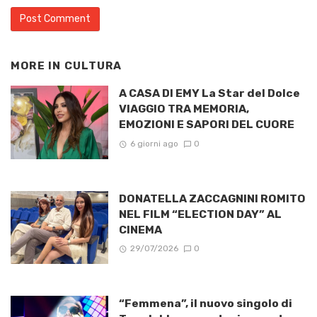
MORE IN
CULTURA
A CASA DI EMY La Star del Dolce
VIAGGIO TRA MEMORIA,
EMOZIONI E SAPORI DEL CUORE
6 giorni ago
0
DONATELLA ZACCAGNINI ROMITO
NEL FILM “ELECTION DAY” AL
CINEMA
29/07/2026
0
“Femmena”, il nuovo singolo di