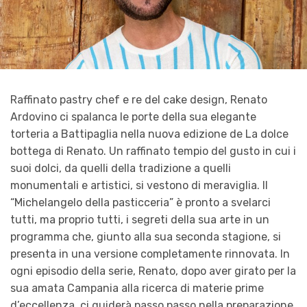
Raffinato pastry chef e re del cake design, Renato
Ardovino ci spalanca le porte della sua elegante
torteria a Battipaglia nella nuova edizione de La dolce
bottega di Renato. Un raffinato tempio del gusto in cui i
suoi dolci, da quelli della tradizione a quelli
monumentali e artistici, si vestono di meraviglia. Il
“Michelangelo della pasticceria” è pronto a svelarci
tutti, ma proprio tutti, i segreti della sua arte in un
programma che, giunto alla sua seconda stagione, si
presenta in una versione completamente rinnovata. In
ogni episodio della serie, Renato, dopo aver girato per la
sua amata Campania alla ricerca di materie prime
d’eccellenza, ci guiderà passo passo nella preparazione