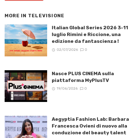
MORE IN
TELEVISIONE
Italian Global Series 2026 3-11
luglio Rimini e Riccione, una
edizione da fantascienza !
02/07/2026
0
Nasce PLUS CINEMA sulla
piattaforma MyPlusTV
19/06/2026
0
Aegyptia Fashion Lab: Barbara
Francesca Ovieni di nuovo alla
conduzione del beauty talent