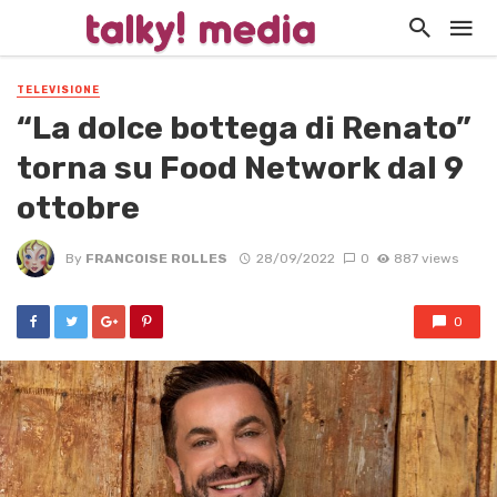
TELEVISIONE
“La dolce bottega di Renato”
torna su Food Network dal 9
ottobre
By
FRANCOISE ROLLES
28/09/2022
0
887 views
0