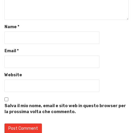
Name
*
Email
*
Website
Salva il mio nome, email e sito web in questo browser per
la prossima volta che commento.