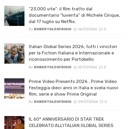
“23.000 vite”: il film tratto dal
documentario “Iuventa” di Michele Cinque,
dal 17 luglio su Netflix.
By
ROBERTOLEOFRIGIO
16/07/2026
0
Italian Global Series 2026, tutti i vincitori
per la Fiction Italiana e Internazionale e
riconoscimento per Portobello
By
ROBERTOLEOFRIGIO
12/07/2026
0
Prime Video Presents 2026 , Prime Video
festeggia dieci anni in Italia e svela nuovi
film, serie e show Prime Original
By
ROBERTOLEOFRIGIO
09/07/2026
0
IL 60° ANNIVERSARIO DI STAR TREK
CELEBRATO ALL’ITALIAN GLOBAL SERIES