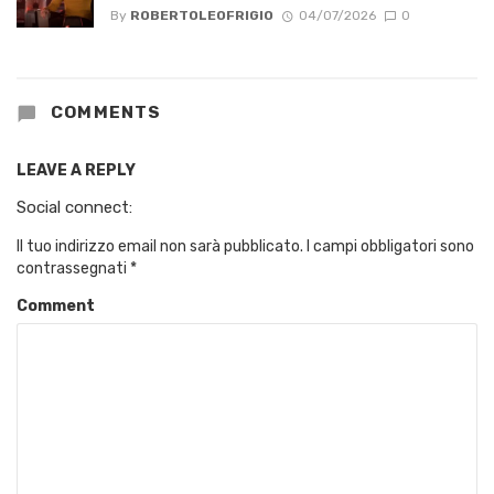
By
ROBERTOLEOFRIGIO
04/07/2026
0
COMMENTS
LEAVE A REPLY
Social connect:
Il tuo indirizzo email non sarà pubblicato.
I campi obbligatori sono
contrassegnati
*
Comment