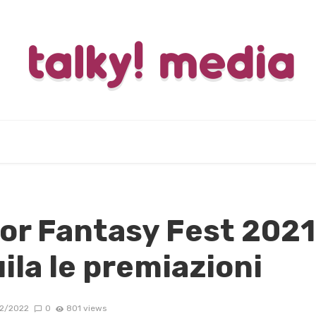
ror Fantasy Fest 2021
la le premiazioni
2/2022
0
801 views