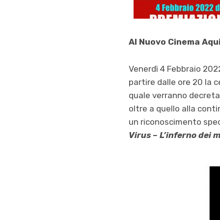
Al Nuovo Cinema Aquil
Venerdì 4 Febbraio 2022,
partire dalle ore 20 la 
quale verranno decretati
oltre a quello alla cont
un riconoscimento spec
Virus – L’inferno dei 