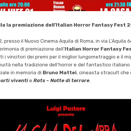
a la premiazione dell’Italian Horror Fantasy Fest 
 presso il Nuovo Cinema Aquila di Roma, in via L’Aquila 6
cerimonia di premiazione dell’
Italian Horror Fantasy Fe
 i vincitori dei premi per il miglior lungometraggio e il m
inuità nella tradizione dell’horror e del fantastico italiano
iale in memoria di
Bruno Mattei
, cineasta stracult che di
morti viventi
e
Rats – Notte di terrore
.