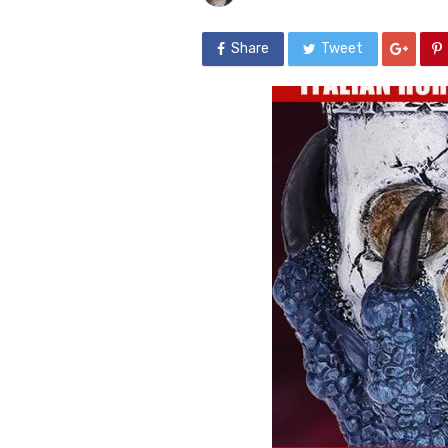
Share
Tweet