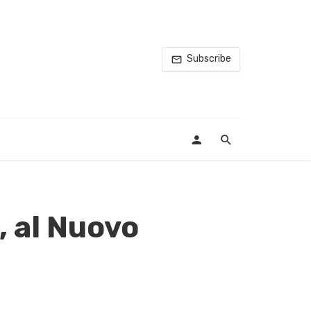
Subscribe
, al Nuovo