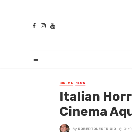
CINEMA
NEWS
Italian Hor
Cinema Aqui
By
ROBERTOLEOFRIGIO
01/0