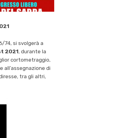
2021
6/74, si svolgerà a
st 2021
, durante la
iglior cortometraggio,
 e all’assegnazione di
resse, tra gli altri,