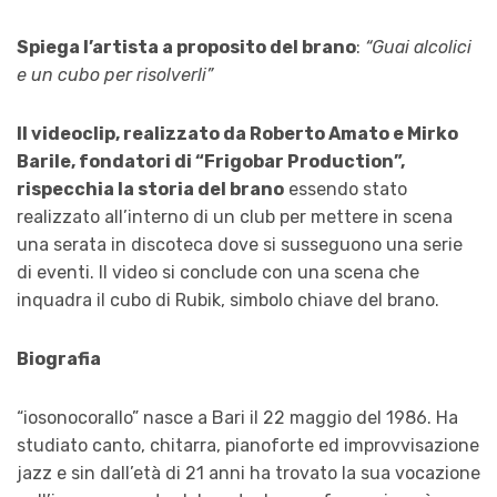
Spiega l’artista a proposito del brano
:
“Guai alcolici
e un cubo per risolverli”
Il videoclip, realizzato da Roberto Amato e Mirko
Barile, fondatori di “Frigobar Production”,
rispecchia la storia del brano
essendo stato
realizzato all’interno di un club per mettere in scena
una serata in discoteca dove si susseguono una serie
di eventi. Il video si conclude con una scena che
inquadra il cubo di Rubik, simbolo chiave del brano.
Biografia
“iosonocorallo” nasce a Bari il 22 maggio del 1986. Ha
studiato canto, chitarra, pianoforte ed improvvisazione
jazz e sin dall’età di 21 anni ha trovato la sua vocazione