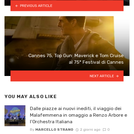
PREVIOUS ARTICLE
Cannes 75, Top Gun: Maverick e Tom Cruise
al 75° Festival di Cannes
NEXT ARTICLE
YOU MAY ALSO LIKE
Dalle piazze ai nuovi inediti, il viaggio dei
Malafemmena in omaggio a Renzo Arbore e
l’Orchestra Italiana ​
By
MARCELLO STRANO
2 giorni ago
0