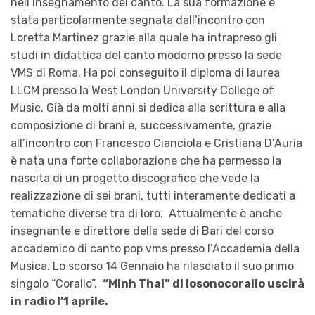
nell’insegnamento del canto. La sua formazione è
stata particolarmente segnata dall’incontro con
Loretta Martinez grazie alla quale ha intrapreso gli
studi in didattica del canto moderno presso la sede
VMS di Roma. Ha poi conseguito il diploma di laurea
LLCM presso la West London University College of
Music. Già da molti anni si dedica alla scrittura e alla
composizione di brani e, successivamente, grazie
all’incontro con Francesco Cianciola e Cristiana D’Auria
è nata una forte collaborazione che ha permesso la
nascita di un progetto discografico che vede la
realizzazione di sei brani, tutti interamente dedicati a
tematiche diverse tra di loro.
Attualmente è anche
insegnante e direttore della sede di Bari del corso
accademico di canto pop vms presso l’Accademia della
Musica. Lo scorso 14 Gennaio ha rilasciato il suo primo
singolo “Corallo”.
“Minh Thai” di iosonocorallo uscirà
in radio l’1 aprile.