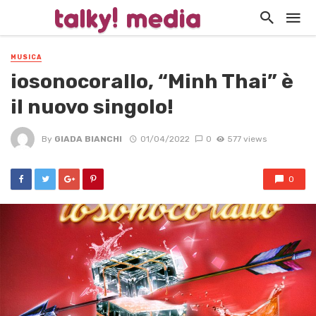
MUSICA
iosonocorallo, “Minh Thai” è
il nuovo singolo!
By
GIADA BIANCHI
01/04/2022
0
577 views
0