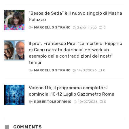
“Besos de Seda” è il nuovo singolo di Masha
Palazzo
By
MARCELLO STRANO
2 giorni ago
0
Il prof. Francesco Pira: “La morte di Peppino
di Capri narrata dai social network un
esempio delle contraddizioni dei nostri
tempi
By
MARCELLO STRANO
14/07/2026
0
Videocittà, il programma completo si
comincia! 10-12 Luglio Gazometro Roma
By
ROBERTOLEOFRIGIO
10/07/2026
0
COMMENTS