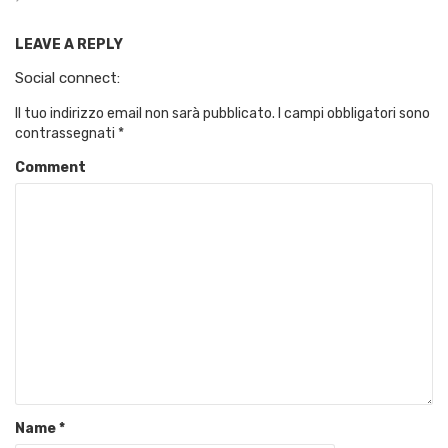
LEAVE A REPLY
Social connect:
Il tuo indirizzo email non sarà pubblicato.
I campi obbligatori sono
contrassegnati
*
Comment
Name
*