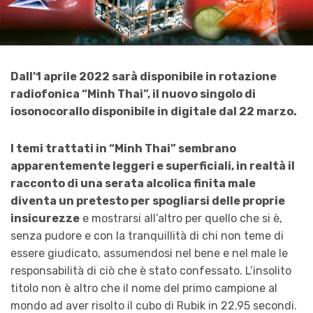
Dall’1 aprile 2022 sarà disponibile in rotazione
radiofonica “Minh Thai”, il nuovo singolo di
iosonocorallo disponibile in digitale dal 22 marzo.
I temi trattati in “Minh Thai” sembrano
apparentemente leggeri e superficiali, in realtà il
racconto di una serata alcolica finita male
diventa un pretesto per spogliarsi delle proprie
insicurezze
e mostrarsi all’altro per quello che si è,
senza pudore e con la tranquillità di chi non teme di
essere giudicato, assumendosi nel bene e nel male le
responsabilità di ciò che è stato confessato. L’insolito
titolo non è altro che il nome del primo campione al
mondo ad aver risolto il cubo di Rubik in 22.95 secondi.