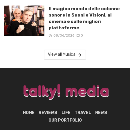
Il magico mondo delle colonne
sonore in Suoni e Visioni, al
cinema e sulle migliori
piattaforme
08/06/2026
0
View all Musica
HOME
REVIEWS
LIFE
TRAVEL
NEWS
OUR PORTFOLIO