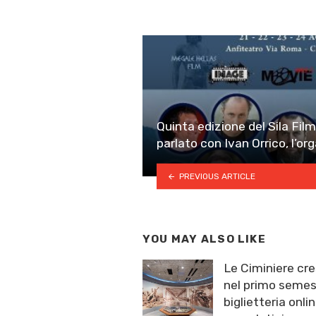
Quinta edizione del Sila Fil
parlato con Ivan Orrico, l’or
PREVIOUS ARTICLE
YOU MAY ALSO LIKE
Le Ciminiere cre
nel primo semest
biglietteria onlin