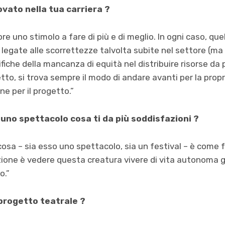
rovato nella tua carriera ?
re uno stimolo a fare di più e di meglio. In ogni caso, qu
legate alle scorrettezze talvolta subite nel settore (m
erifiche della mancanza di equità nel distribuire risorse da
tto, si trova sempre il modo di andare avanti per la propr
ne per il progetto.”
uno spettacolo cosa ti da più soddisfazioni ?
osa – sia esso uno spettacolo, sia un festival – è come 
zione è vedere questa creatura vivere di vita autonoma gra
o.”
 progetto teatrale ?