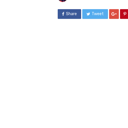
Share
Tweet