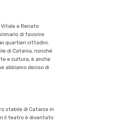
a Vitale e Renato
rimario di favorire
ei quartieri cittadini.
bile di Catania, nonché
te e cultura, è anche
che abbiamo deciso di
ro stabile di Catania in
n il teatro è diventato