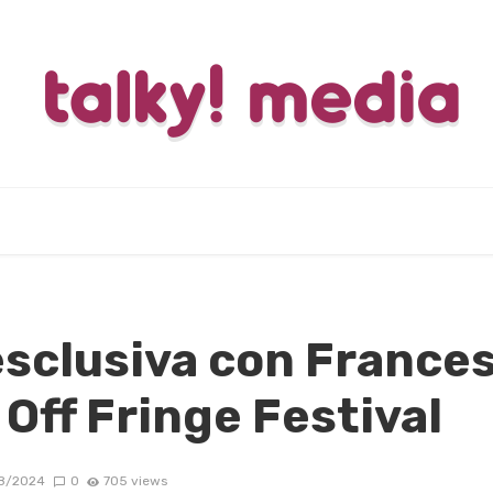
esclusiva con Frances
 Off Fringe Festival
8/2024
0
705 views