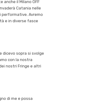
rte anche il Milano OFF
 invaderà Catania nelle
rti performative. Avremo
ttà e in diverse fasce
me dicevo sopra si svolge
amo con la nostra
ei nostri Fringe e altri
ogno di me e possa