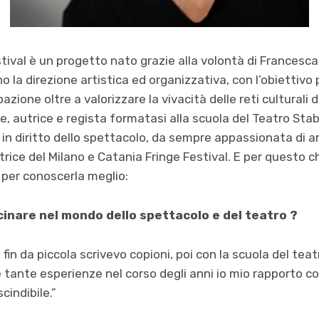
estival è un progetto nato grazie alla volontà di Francesc
la direzione artistica ed organizzativa, con l’obiettivo p
pazione oltre a valorizzare la vivacità delle reti culturali d
e, autrice e regista formatasi alla scuola del Teatro Sta
in diritto dello spettacolo, da sempre appassionata di ar
atrice del Milano e Catania Fringe Festival. E per questo 
per conoscerla meglio:
cinare nel mondo dello spettacolo e del teatro ?
fin da piccola scrivevo copioni, poi con la scuola del teat
 tante esperienze nel corso degli anni io mio rapporto co
indibile.”