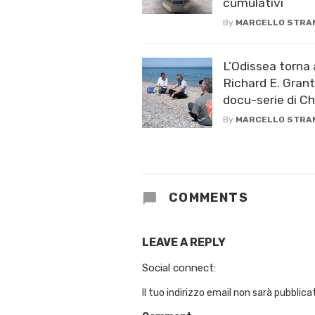
cumulativi
By
MARCELLO STRA
L’Odissea torna 
Richard E. Grant
docu-serie di C
By
MARCELLO STRA
COMMENTS
LEAVE A REPLY
Social connect:
Il tuo indirizzo email non sarà pubblica