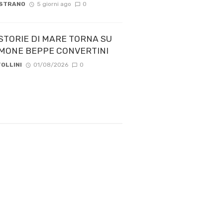
 STRANO
5 giorni ago
0
STORIE DI MARE TORNA SU
 TIMONE BEPPE CONVERTINI
OLLINI
01/08/2026
0