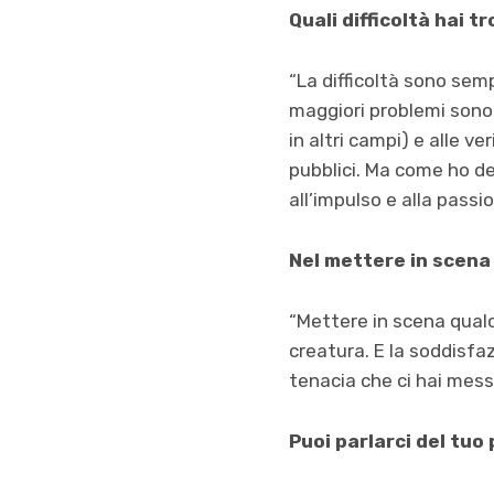
Quali difficoltà hai t
“La difficoltà sono semp
maggiori problemi sono 
in altri campi) e alle v
pubblici. Ma come ho de
all’impulso e alla passio
Nel mettere in scena 
“Mettere in scena qualc
creatura. E la soddisfa
tenacia che ci hai mess
Puoi parlarci del tuo