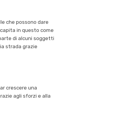
elle che possono dare
a capita in questo come
 parte di alcuni soggetti
ia strada grazie
far crescere una
zie agli sforzi e alla