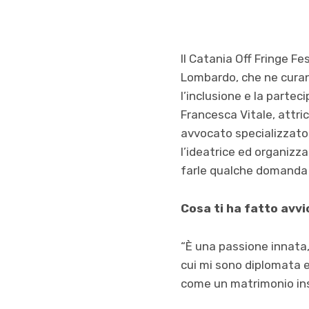
Il Catania Off Fringe F
Lombardo, che ne curano 
l’inclusione e la parteci
Francesca Vitale, attric
avvocato specializzato 
l’ideatrice ed organizz
farle qualche domanda 
Cosa ti ha fatto avvi
“È una passione innata, 
cui mi sono diplomata e
come un matrimonio insc