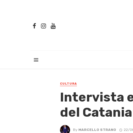
CULTURA
Intervista 
del Catania
By
MARCELLO STRANO
22/0