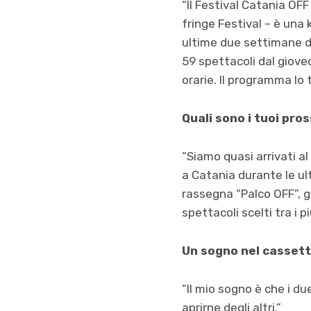
“Il Festival Catania OFF
fringe Festival – è una 
ultime due settimane di
59 spettacoli dal gioved
orarie. Il programma lo
Quali sono i tuoi pro
“Siamo quasi arrivati al
a Catania durante le u
rassegna “Palco OFF”, gi
spettacoli scelti tra i 
Un sogno nel casset
“Il mio sogno è che i d
aprirne degli altri.”