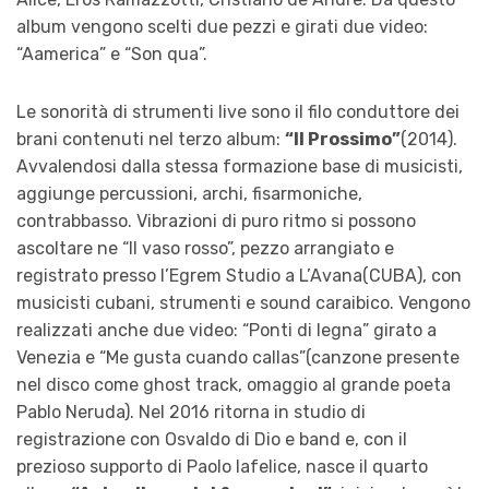
album vengono scelti due pezzi e girati due video:
“Aamerica” e “Son qua”.
Le sonorità di strumenti live sono il filo conduttore dei
brani contenuti nel terzo album:
“Il Prossimo”
(2014).
Avvalendosi dalla stessa formazione base di musicisti,
aggiunge percussioni, archi, fisarmoniche,
contrabbasso. Vibrazioni di puro ritmo si possono
ascoltare ne “Il vaso rosso”, pezzo arrangiato e
registrato presso l’Egrem Studio a L’Avana(CUBA), con
musicisti cubani, strumenti e sound caraibico. Vengono
realizzati anche due video: “Ponti di legna” girato a
Venezia e “Me gusta cuando callas”(canzone presente
nel disco come ghost track, omaggio al grande poeta
Pablo Neruda). Nel 2016 ritorna in studio di
registrazione con Osvaldo di Dio e band e, con il
prezioso supporto di Paolo Iafelice, nasce il quarto