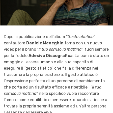
Dopo la pubblicazione dell’album “
Gesto atletico
“, il
cantautore
Daniele Meneghin
torna con un nuovo
video per il brano “
Il tuo sorriso la mattina
“, fuori sempre
per la fedele
Adesiva Discografica
. L’album è stato un
omaggio all’essere umano e alla sua capacita di
eseguire il “gesto atletico” che fa la differenza nel
trascorrere la propria esistenza. Il gesto atletico è
l’espressione perfetta di un percorso di cambiamento
che porta ad un risultato efficace e ripetibile. “
Il tuo
sorriso la mattina
” nello specifico vuole raccontare
l’amore come equilibrio e benessere, quando si riesce a
trovare la propria serenità assieme ad un’altra persona.
L’essenza dell’essere vive.