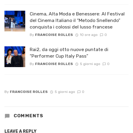
Cinema, Alta Moda e Benessere: Al Festival
del Cinema Italiano il “Metodo Snellendo”
conquista i colossi del lusso francese
By
FRANCOISE ROLLES
10 ore ago
0
Rai2, da oggi otto nuove puntate di
“Performer Cup Italy Pass”
By
FRANCOISE ROLLES
5 giorni ago
0
By
FRANCOISE ROLLES
5 giorni ago
0
COMMENTS
LEAVE A REPLY