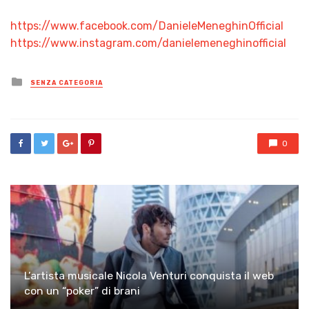
https://www.facebook.com/DanieleMeneghinOfficial
https://www.instagram.com/danielemeneghinofficial
Posted
SENZA CATEGORIA
in
0
L’artista musicale Nicola Venturi conquista il web
con un “poker” di brani