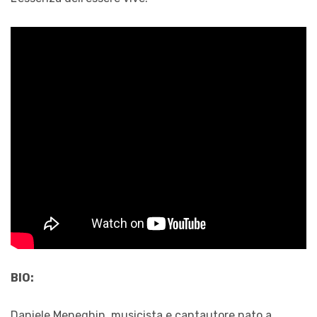
BIO:
Daniele Meneghin, musicista e cantautore nato a