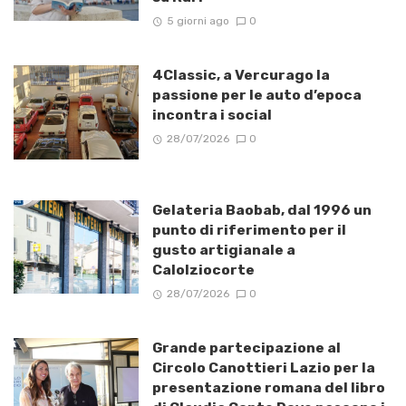
5 giorni ago
0
4Classic, a Vercurago la
passione per le auto d’epoca
incontra i social
28/07/2026
0
Gelateria Baobab, dal 1996 un
punto di riferimento per il
gusto artigianale a
Calolziocorte
28/07/2026
0
Grande partecipazione al
Circolo Canottieri Lazio per la
presentazione romana del libro