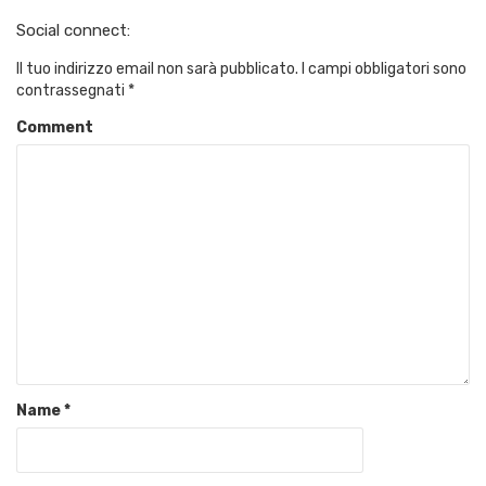
Social connect:
Il tuo indirizzo email non sarà pubblicato.
I campi obbligatori sono
contrassegnati
*
Comment
Name
*