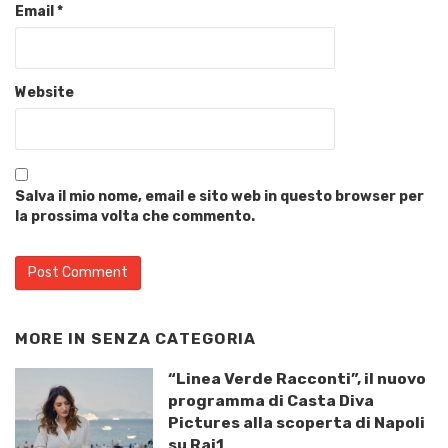
Email
*
Website
Salva il mio nome, email e sito web in questo browser per
la prossima volta che commento.
MORE IN
SENZA CATEGORIA
“Linea Verde Racconti”, il nuovo
programma di Casta Diva
Pictures alla scoperta di Napoli
su Rai1