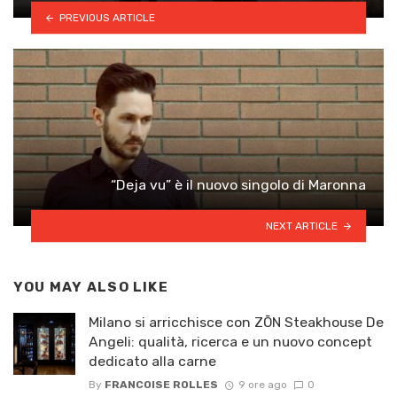
PREVIOUS ARTICLE
“Deja vu” è il nuovo singolo di Maronna
NEXT ARTICLE
YOU MAY ALSO LIKE
Milano si arricchisce con ZŌN Steakhouse De
Angeli: qualità, ricerca e un nuovo concept
dedicato alla carne
By
FRANCOISE ROLLES
9 ore ago
0