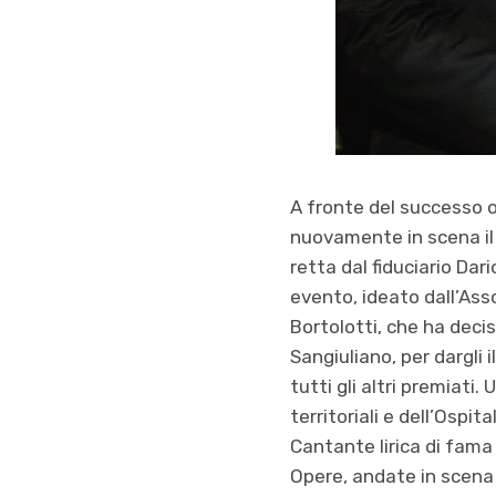
A fronte del successo o
nuovamente in scena il P
retta dal fiduciario Dar
evento, ideato dall’Ass
Bortolotti, che ha deci
Sangiuliano, per dargli 
tutti gli altri premiat
territoriali e dell’Ospi
Cantante lirica di fama
Opere, andate in scena 