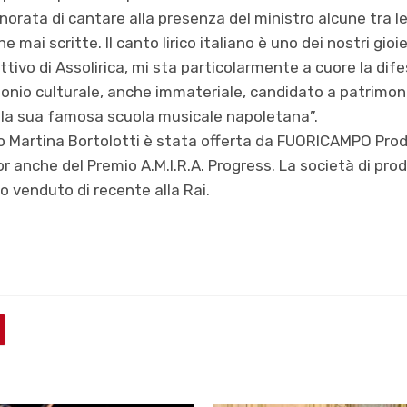
norata di cantare alla presenza del ministro alcune tra le
 mai scritte. Il canto lirico italiano è uno dei nostri gioi
tivo di Assolirica, mi sta particolarmente a cuore la dife
nio culturale, anche immateriale, candidato a patrimoni
 la sua famosa scuola musicale napoletana”.
no Martina Bortolotti è stata offerta da FUORICAMPO Prod
or anche del Premio A.M.I.R.A. Progress. La società di pr
 venduto di recente alla Rai.