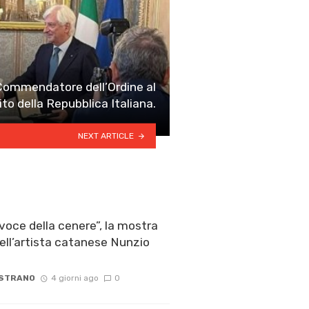
Commendatore dell’Ordine al
to della Repubblica Italiana.
NEXT ARTICLE
voce della cenere”, la mostra
ell’artista catanese Nunzio
 STRANO
4 giorni ago
0