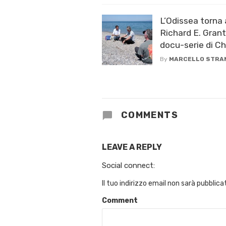
L’Odissea torna 
Richard E. Grant
docu-serie di C
By
MARCELLO STRA
COMMENTS
LEAVE A REPLY
Social connect:
Il tuo indirizzo email non sarà pubblica
Comment