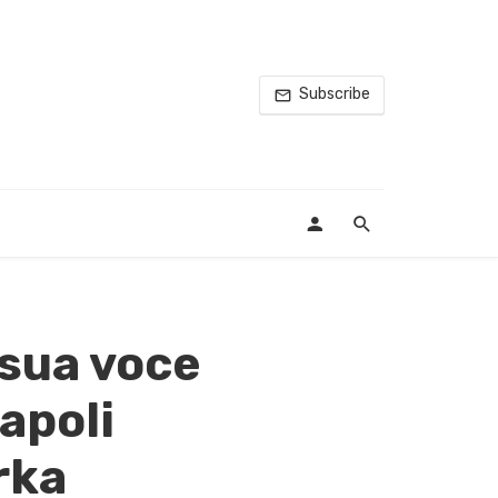
Subscribe
 sua voce
apoli
rka