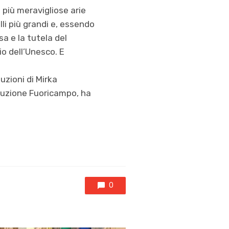
 più meravigliose arie
elli più grandi e, essendo
sa e la tutela del
o dell’Unesco. E
uzioni di Mirka
oduzione Fuoricampo, ha
0