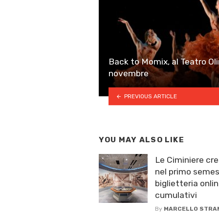
Back to Momix, al Teatro Oli
novembre
PREVIOUS ARTICLE
YOU MAY ALSO LIKE
Le Ciminiere cre
nel primo semest
biglietteria onlin
cumulativi
By
MARCELLO STRA