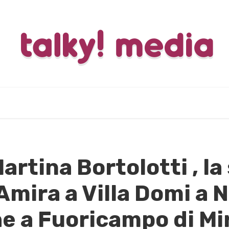
artina Bortolotti , la
Amira a Villa Domi a N
e a Fuoricampo di Mi