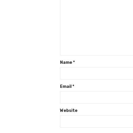
Name
*
Email
*
Website