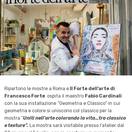
Ripartono le mostre a Roma e
Il Forte dell’arte di
Francesco Forte
ospita il maestro
Fabio Cardinali
con la sua installazione “Geometria e Classico” in cui
geometria e colore si uniscono col classico per la
mostra “
Uniti nell’arte colorando la vita…tra classico
e texture”.
La mostra sarà visitabile presso l’atelier dal