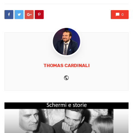
with
0
THOMAS CARDINALI
Website