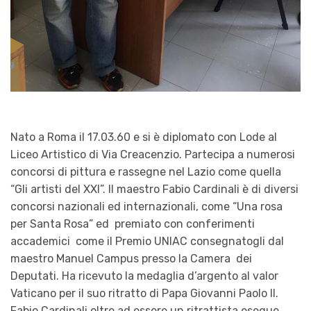
Nato a Roma il 17.03.60 e si è diplomato con Lode al
Liceo Artistico di Via Creacenzio. Partecipa a numerosi
concorsi di pittura e rassegne nel Lazio come quella
“Gli artisti del XXI”. Il maestro Fabio Cardinali è di diversi
concorsi nazionali ed internazionali, come “Una rosa
per Santa Rosa” ed premiato con conferimenti
accademici come il Premio UNIAC consegnatogli dal
maestro Manuel Campus presso la Camera dei
Deputati. Ha ricevuto la medaglia d’argento al valor
Vaticano per il suo ritratto di Papa Giovanni Paolo II.
Fabio Cardinali oltre ad essere un ritrattista esegue