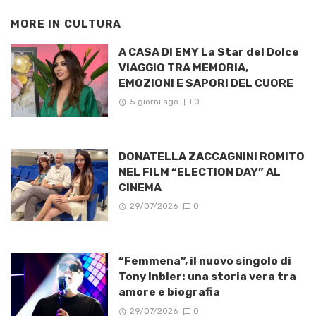
MORE IN
CULTURA
A CASA DI EMY La Star del Dolce
VIAGGIO TRA MEMORIA,
EMOZIONI E SAPORI DEL CUORE
5 giorni ago
0
DONATELLA ZACCAGNINI ROMITO
NEL FILM “ELECTION DAY” AL
CINEMA
29/07/2026
0
“Femmena”, il nuovo singolo di
Tony Inbler: una storia vera tra
amore e biografia
29/07/2026
0