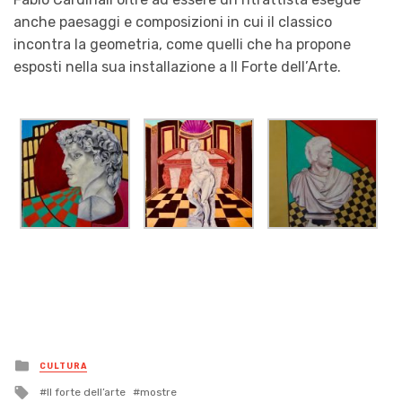
anche paesaggi e composizioni in cui il classico
incontra la geometria, come quelli che ha propone
esposti nella sua installazione a Il Forte dell’Arte.
Posted
CULTURA
in
Tagged
Il forte dell’arte
mostre