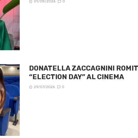
01/08/2026
0
DONATELLA ZACCAGNINI ROMIT
“ELECTION DAY” AL CINEMA
29/07/2026
0