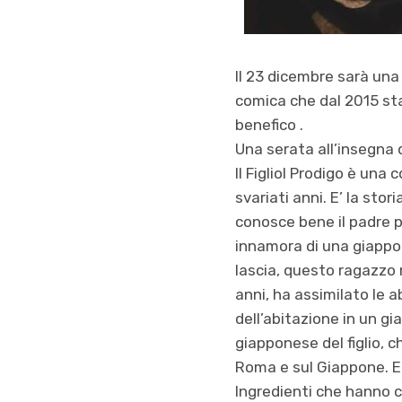
Il 23 dicembre sarà un
comica che dal 2015 sta 
benefico .
Una serata all’insegna d
Il Figliol Prodigo è una
svariati anni. E’ la stori
conosce bene il padre p
innamora di una giappon
lascia, questo ragazzo r
anni, ha assimilato le a
dell’abitazione in un gi
giapponese del figlio, c
Roma e sul Giappone. E
Ingredienti che hanno 