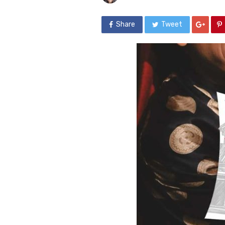
Share
Tweet