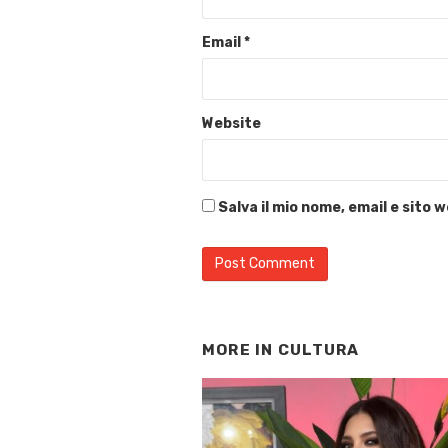
Email
*
Website
Salva il mio nome, email e sito
MORE IN
CULTURA