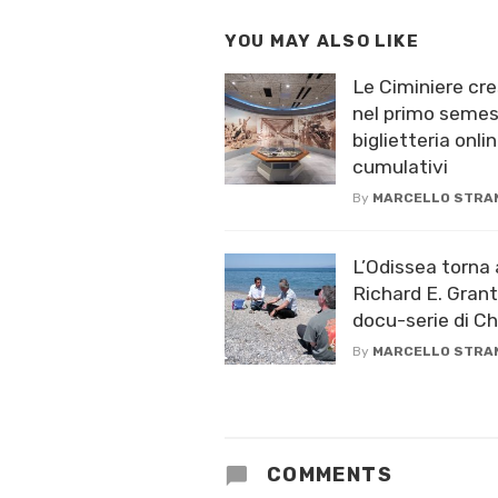
YOU MAY ALSO LIKE
Le Ciminiere cre
nel primo semest
biglietteria onlin
cumulativi
By
MARCELLO STRA
L’Odissea torna 
Richard E. Grant
docu-serie di C
By
MARCELLO STRA
COMMENTS