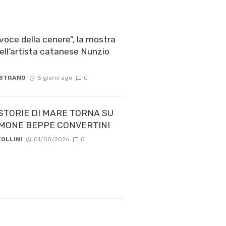
voce della cenere”, la mostra
ell’artista catanese Nunzio
 STRANO
5 giorni ago
0
STORIE DI MARE TORNA SU
 TIMONE BEPPE CONVERTINI
OLLINI
01/08/2026
0