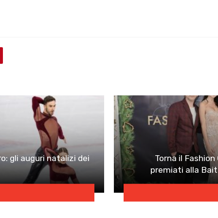
: gli auguri natalizi dei
Torna il Fashion
premiati alla Bai