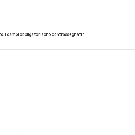
to.
I campi obbligatori sono contrassegnati
*