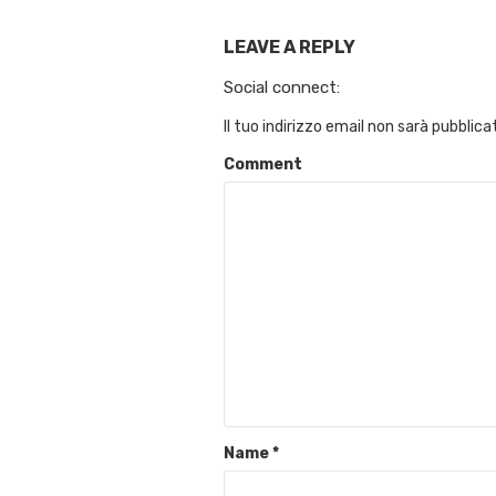
LEAVE A REPLY
Social connect:
Il tuo indirizzo email non sarà pubblica
Comment
Name
*