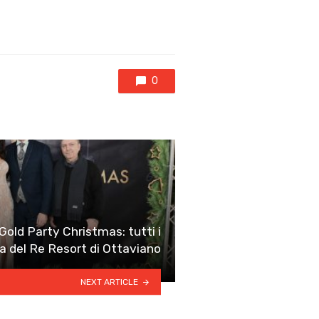
0
 Gold Party Christmas: tutti i
ta del Re Resort di Ottaviano
NEXT ARTICLE