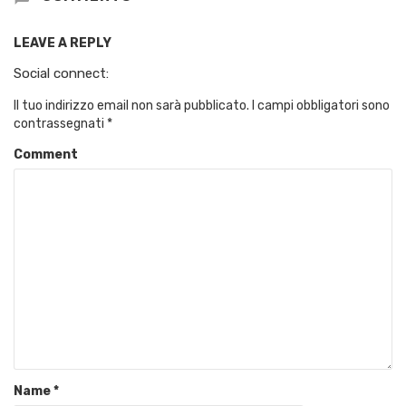
LEAVE A REPLY
Social connect:
Il tuo indirizzo email non sarà pubblicato.
I campi obbligatori sono
contrassegnati
*
Comment
Name
*