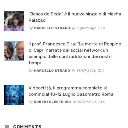
“Besos de Seda” è il nuovo singolo di Masha
Palazzo
By
MARCELLO STRANO
5 giorni ago
0
Il prof. Francesco Pira: “La morte di Peppino
di Capri narrata dai social network un
esempio delle contraddizioni dei nostri
tempi
By
MARCELLO STRANO
14/07/2026
0
Videocittà, il programma completo si
comincia! 10-12 Luglio Gazometro Roma
By
ROBERTOLEOFRIGIO
10/07/2026
0
COMMENTS