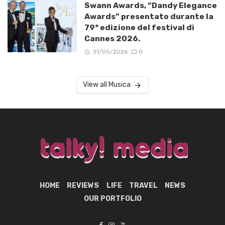
Swann Awards, “Dandy Elegance
Awards” presentato durante la
79° edizione del festival di
Cannes 2026.
31/05/2026
0
View all Musica
HOME
REVIEWS
LIFE
TRAVEL
NEWS
OUR PORTFOLIO