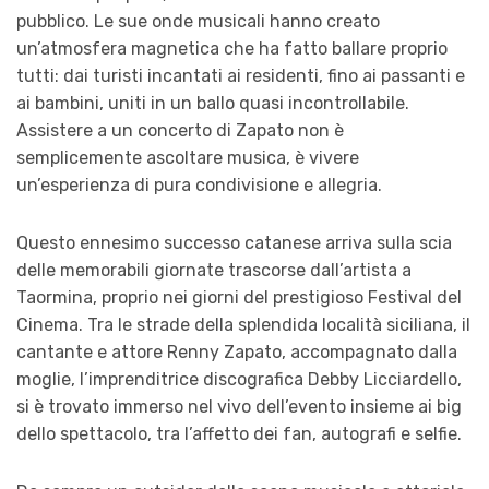
pubblico. Le sue onde musicali hanno creato
un’atmosfera magnetica che ha fatto ballare proprio
tutti: dai turisti incantati ai residenti, fino ai passanti e
ai bambini, uniti in un ballo quasi incontrollabile.
Assistere a un concerto di Zapato non è
semplicemente ascoltare musica, è vivere
un’esperienza di pura condivisione e allegria.
Questo ennesimo successo catanese arriva sulla scia
delle memorabili giornate trascorse dall’artista a
Taormina, proprio nei giorni del prestigioso Festival del
Cinema. Tra le strade della splendida località siciliana, il
cantante e attore Renny Zapato, accompagnato dalla
moglie, l’imprenditrice discografica Debby Licciardello,
si è trovato immerso nel vivo dell’evento insieme ai big
dello spettacolo, tra l’affetto dei fan, autografi e selfie.