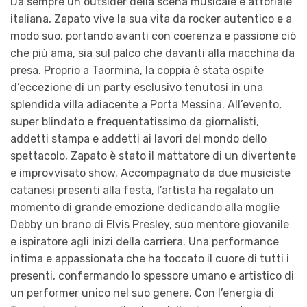
Da sempre un outsider della scena musicale e attoriale
italiana, Zapato vive la sua vita da rocker autentico e a
modo suo, portando avanti con coerenza e passione ciò
che più ama, sia sul palco che davanti alla macchina da
presa. Proprio a Taormina, la coppia è stata ospite
d’eccezione di un party esclusivo tenutosi in una
splendida villa adiacente a Porta Messina. All’evento,
super blindato e frequentatissimo da giornalisti,
addetti stampa e addetti ai lavori del mondo dello
spettacolo, Zapato è stato il mattatore di un divertente
e improvvisato show. Accompagnato da due musiciste
catanesi presenti alla festa, l’artista ha regalato un
momento di grande emozione dedicando alla moglie
Debby un brano di Elvis Presley, suo mentore giovanile
e ispiratore agli inizi della carriera. Una performance
intima e appassionata che ha toccato il cuore di tutti i
presenti, confermando lo spessore umano e artistico di
un performer unico nel suo genere. Con l’energia di