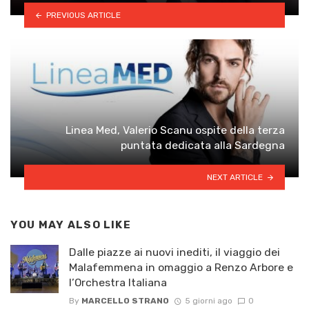
PREVIOUS ARTICLE
Linea Med, Valerio Scanu ospite della terza
puntata dedicata alla Sardegna
NEXT ARTICLE
YOU MAY ALSO LIKE
Dalle piazze ai nuovi inediti, il viaggio dei
Malafemmena in omaggio a Renzo Arbore e
l’Orchestra Italiana ​
By
MARCELLO STRANO
5 giorni ago
0