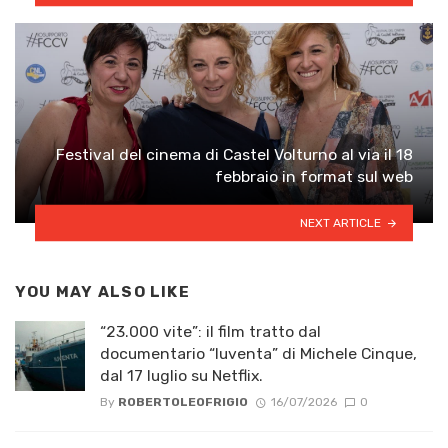
Festival del cinema di Castel Volturno al via il 18
febbraio in format sul web
NEXT ARTICLE
YOU MAY ALSO LIKE
“23.000 vite”: il film tratto dal
documentario “Iuventa” di Michele Cinque,
dal 17 luglio su Netflix.
By
ROBERTOLEOFRIGIO
16/07/2026
0