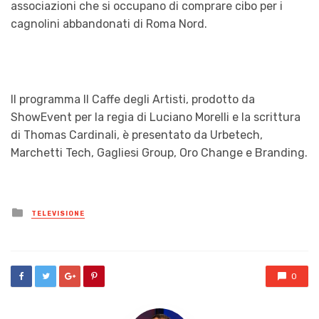
associazioni che si occupano di comprare cibo per i
cagnolini abbandonati di Roma Nord.
Il programma Il Caffe degli Artisti, prodotto da
ShowEvent per la regia di Luciano Morelli e la scrittura
di Thomas Cardinali, è presentato da Urbetech,
Marchetti Tech, Gagliesi Group, Oro Change e Branding.
Posted
TELEVISIONE
in
0