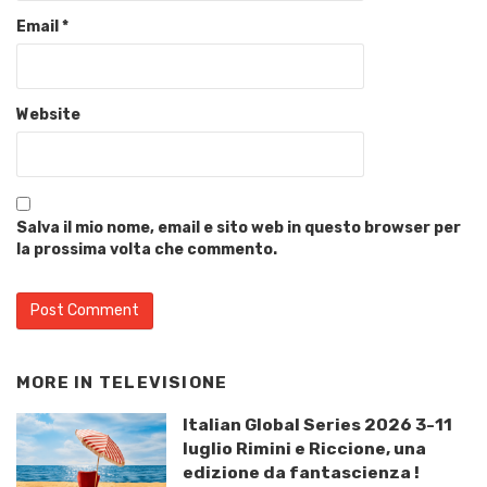
Email
*
Website
Salva il mio nome, email e sito web in questo browser per
la prossima volta che commento.
MORE IN
TELEVISIONE
Italian Global Series 2026 3-11
luglio Rimini e Riccione, una
edizione da fantascienza !