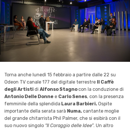
Torna anche lunedì 15 febbraio a partire dalle 22 su
Odeon TV canale 177 del digitale terrestre
Il Caffè
degli Artisti
di
Alfonso Stagno
con la conduzione di
Antonio Delle Donne
e
Carlo Senes
, con la presenza
femminile della splendida
Laura Barbieri.
Ospite
importante della serata sarà
Numa,
cantante moglie
del grande chitarrista Phil Palmer, che si esibirà con il
suo nuovo singolo
“Il Coraggio delle Idee”
. Un altro