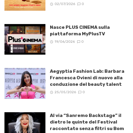
02/07/2026
0
Nasce PLUS CINEMA sulla
piattaforma MyPlusTV
19/06/2026
0
Aegyptia Fashion Lab: Barbara
Francesca Ovieni di nuovo alla
conduzione del beauty talent
25/05/2026
0
Al via “Sanremo Backstage” il
dietro le quinte del Festival
raccontato senza filtri su Bom