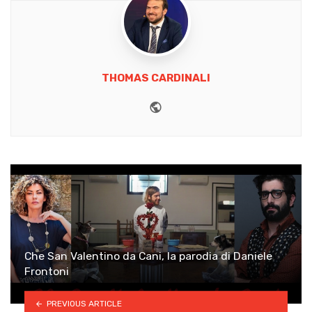
THOMAS CARDINALI
Website
Che San Valentino da Cani, la parodia di Daniele
Frontoni
PREVIOUS ARTICLE