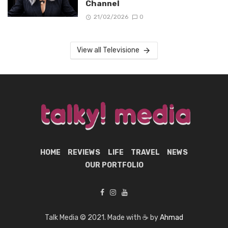
Channel
21/02/2026
0
View all Televisione
HOME
REVIEWS
LIFE
TRAVEL
NEWS
OUR PORTFOLIO
Talk Media © 2021. Made with ☕ by
Ahmad