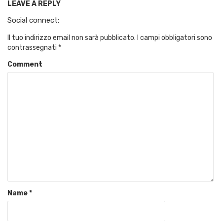
LEAVE A REPLY
Social connect:
Il tuo indirizzo email non sarà pubblicato.
I campi obbligatori sono
contrassegnati
*
Comment
Name
*