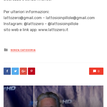
Per ulteriori informazioni:
lattozero@gmail.com – lattosioinpillole@gmail.com
Instagram: @lattozero – @lattosioinpillole
sito web e link app: www.lattozero.it
Posted
SENZA CATEGORIA
in
0