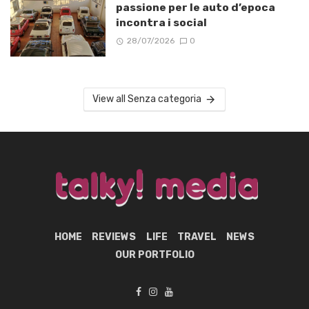
passione per le auto d’epoca
incontra i social
28/07/2026
0
View all Senza categoria
HOME
REVIEWS
LIFE
TRAVEL
NEWS
OUR PORTFOLIO