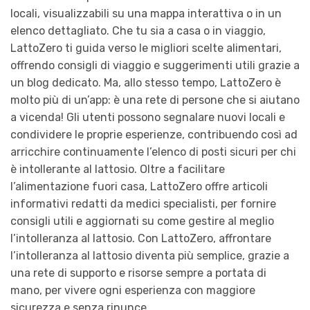
locali, visualizzabili su una mappa interattiva o in un
elenco dettagliato. Che tu sia a casa o in viaggio,
LattoZero ti guida verso le migliori scelte alimentari,
offrendo consigli di viaggio e suggerimenti utili grazie a
un blog dedicato. Ma, allo stesso tempo, LattoZero è
molto più di un’app: è una rete di persone che si aiutano
a vicenda! Gli utenti possono segnalare nuovi locali e
condividere le proprie esperienze, contribuendo così ad
arricchire continuamente l’elenco di posti sicuri per chi
è intollerante al lattosio. Oltre a facilitare
l’alimentazione fuori casa, LattoZero offre articoli
informativi redatti da medici specialisti, per fornire
consigli utili e aggiornati su come gestire al meglio
l’intolleranza al lattosio. Con LattoZero, affrontare
l’intolleranza al lattosio diventa più semplice, grazie a
una rete di supporto e risorse sempre a portata di
mano, per vivere ogni esperienza con maggiore
sicurezza e senza rinunce.