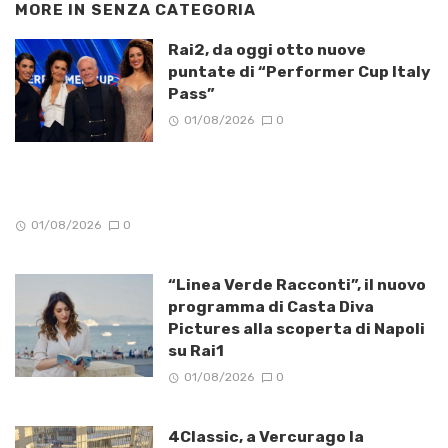
MORE IN
SENZA CATEGORIA
Rai2, da oggi otto nuove
puntate di “Performer Cup Italy
Pass”
01/08/2026
0
01/08/2026
0
“Linea Verde Racconti”, il nuovo
programma di Casta Diva
Pictures alla scoperta di Napoli
su Rai1
01/08/2026
0
4Classic, a Vercurago la