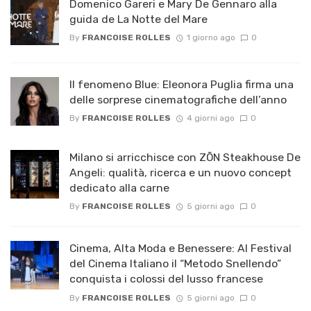
Domenico Gareri e Mary De Gennaro alla
guida de La Notte del Mare
By
FRANCOISE ROLLES
1 giorno ago
0
Il fenomeno Blue: Eleonora Puglia firma una
delle sorprese cinematografiche dell’anno
By
FRANCOISE ROLLES
4 giorni ago
0
Milano si arricchisce con ZŌN Steakhouse De
Angeli: qualità, ricerca e un nuovo concept
dedicato alla carne
By
FRANCOISE ROLLES
5 giorni ago
0
Cinema, Alta Moda e Benessere: Al Festival
del Cinema Italiano il “Metodo Snellendo”
conquista i colossi del lusso francese
By
FRANCOISE ROLLES
5 giorni ago
0