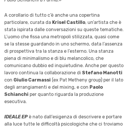
A corollario di tutto c’è anche una copertina
particolare, curata da
Krisel Castillo
, un’artista che è
stata ispirata dalle conversazioni su queste tematiche.
L’uomo che fissa una metropoli stilizzata, quasi come
se la stesse guardando in uno schermo, data l’assenza
di prospettiva tra la stanza e l’esterno. Una stanza
piena di minimalismo e di blu melancolico, che
comunicano dubbio ed inquietudine. Anche per questo
lavoro continua la collaborazione di
Stefano Manotti
con
Giulio Carmassi
(ex Pat Metheny group) per il lato
degli arrangiamenti e del mixing, e con
Paolo
Schianchi
per quanto riguarda la produzione
esecutiva.
IDEALE EP
è nato dall’esigenza di descrivere e portare
alla luce tutte le difficoltà psicologiche che ci troviamo