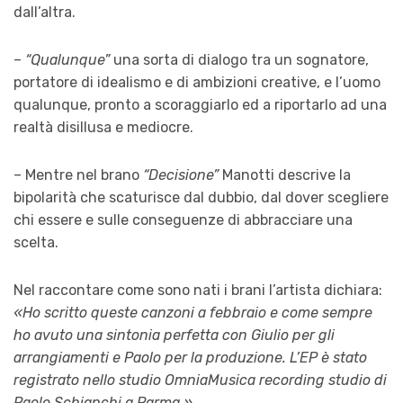
dall’altra.
–
“Qualunque”
una sorta di dialogo tra un sognatore,
portatore di idealismo e di ambizioni creative, e l’uomo
qualunque, pronto a scoraggiarlo ed a riportarlo ad una
realtà disillusa e mediocre.
– Mentre nel brano
“Decisione”
Manotti descrive la
bipolarità che scaturisce dal dubbio, dal dover scegliere
chi essere e sulle conseguenze di abbracciare una
scelta.
Nel raccontare come sono nati i brani l’artista dichiara:
«Ho scritto queste canzoni a febbraio e come sempre
ho avuto una sintonia perfetta con Giulio per gli
arrangiamenti e Paolo per la produzione. L’EP è stato
registrato nello studio OmniaMusica recording studio di
Paolo Schianchi a Parma.»