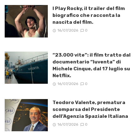
I Play Rocky, il trailer del film
biografico che racconta la
nascita del film.
16/07/2026
0
“23.000 vite”: il film tratto dal
documentario “Iuventa” di
Michele Cinque, dal 17 luglio su
Netflix.
16/07/2026
0
Teodoro Valente, prematura
scomparsa del Presidente
dell’Agenzia Spaziale Italiana
16/07/2026
0