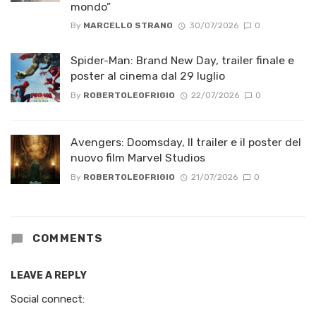
mondo”
By
MARCELLO STRANO
30/07/2026
0
Spider-Man: Brand New Day, trailer finale e
poster al cinema dal 29 luglio
By
ROBERTOLEOFRIGIO
22/07/2026
0
Avengers: Doomsday, Il trailer e il poster del
nuovo film Marvel Studios
By
ROBERTOLEOFRIGIO
21/07/2026
0
COMMENTS
LEAVE A REPLY
Social connect: