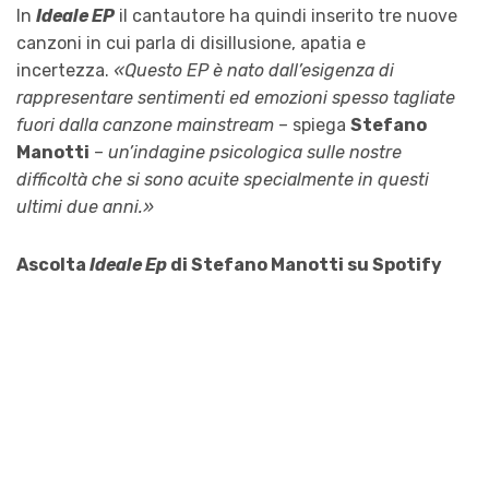
In
Ideale EP
il cantautore ha quindi inserito tre nuove
canzoni in cui parla di disillusione, apatia e
incertezza.
«Questo EP è nato dall’esigenza di
rappresentare sentimenti ed emozioni spesso tagliate
fuori dalla canzone mainstream
– spiega
Stefano
Manotti
–
un’indagine psicologica sulle nostre
difficoltà che si sono acuite specialmente in questi
ultimi due anni.»
Ascolta
Ideale Ep
di Stefano Manotti su Spotify