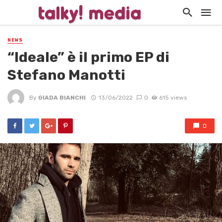
NEWS
“Ideale” è il primo EP di
Stefano Manotti
By
GIADA BIANCHI
13/06/2022
0
615 views
0