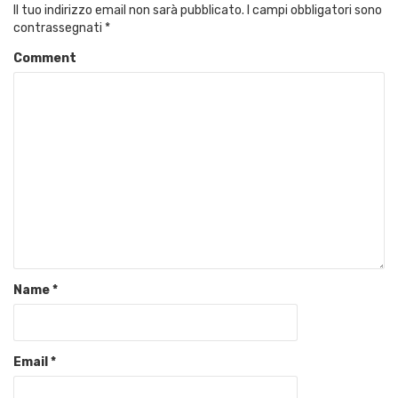
Il tuo indirizzo email non sarà pubblicato.
I campi obbligatori sono
contrassegnati
*
Comment
Name
*
Email
*