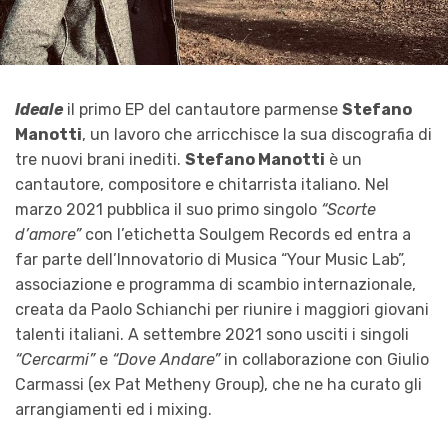
Ideale
il primo EP del cantautore parmense
Stefano
Manotti
, un lavoro che arricchisce la sua discografia di
tre nuovi brani inediti.
Stefano Manotti
è un
cantautore, compositore e chitarrista italiano. Nel
marzo 2021 pubblica il suo primo singolo
“Scorte
d’amore”
con l’etichetta Soulgem Records ed entra a
far parte dell’Innovatorio di Musica “Your Music Lab”,
associazione e programma di scambio internazionale,
creata da Paolo Schianchi per riunire i maggiori giovani
talenti italiani.
A settembre 2021 sono usciti i singoli
“Cercarmi”
e
“Dove Andare”
in collaborazione con Giulio
Carmassi (ex Pat Metheny Group), che ne ha curato gli
arrangiamenti ed i mixing.