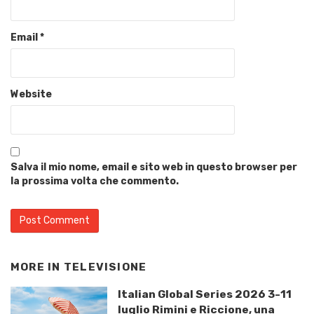
Email
*
Website
Salva il mio nome, email e sito web in questo browser per
la prossima volta che commento.
MORE IN
TELEVISIONE
Italian Global Series 2026 3-11
luglio Rimini e Riccione, una