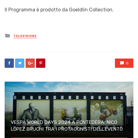
Il Programma è prodotto da Goeldlin Collection.
Posted
TELEVISIONE
in
0
VESPA WORLD DAYS 2024 A PONTEDERA: NICO
LOPEZ BRUCHI TRA I PROTAGONISTI DELL’EVENTO