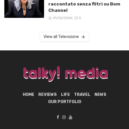
raccontato senza filtri su Bom
Channel
21/02/2026
0
View all Televisione
HOME
REVIEWS
LIFE
TRAVEL
NEWS
OUR PORTFOLIO