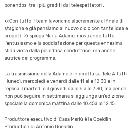
ponendosi tra i più graditi dai telespettatori .
<<Con tutto il team lavoriamo alacremente al finale di
stagione e già pensiamo al nuovo ciclo con tante idee e
progetti >> spiega Mariù Adamo, mostrando tutto
l’entusiasmo e la soddisfazione per questa ennesima
sfida vinta dalla poliedrica conduttrice, ora anche
autrice del programma.
La trasmissione della Adamo è in diretta su Tele A tutti
i lunedì, mercoledì e venerdì dalle 11 alle 12:30 e in
replica il martedì e il giovedì dalle 6 alle 7:30, ma per chi
non può seguire in settimana si aggiunge un’edizione
speciale la domenica mattina dalle 10:45alle 12:15.
Produttore esecutivo di Casa Mariù è la Goeldlin
Production di Antonio Goeldlin.