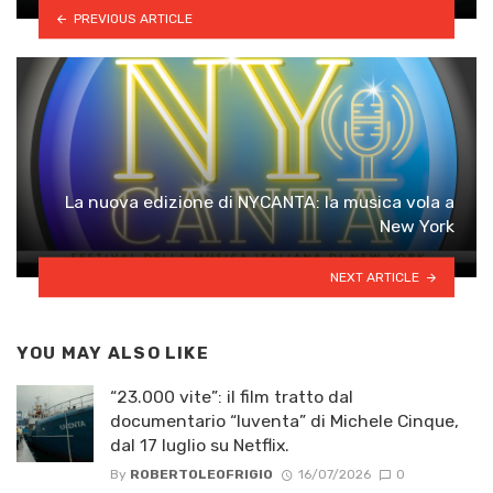
PREVIOUS ARTICLE
La nuova edizione di NYCANTA: la musica vola a
New York
NEXT ARTICLE
YOU MAY ALSO LIKE
“23.000 vite”: il film tratto dal
documentario “Iuventa” di Michele Cinque,
dal 17 luglio su Netflix.
By
ROBERTOLEOFRIGIO
16/07/2026
0