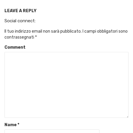
LEAVE A REPLY
Social connect:
Il tuo indirizzo email non sarà pubblicato.
I campi obbligatori sono
contrassegnati
*
Comment
Name
*