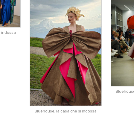
i indossa
Bluehouse
Bluehouse, la casa che si indossa