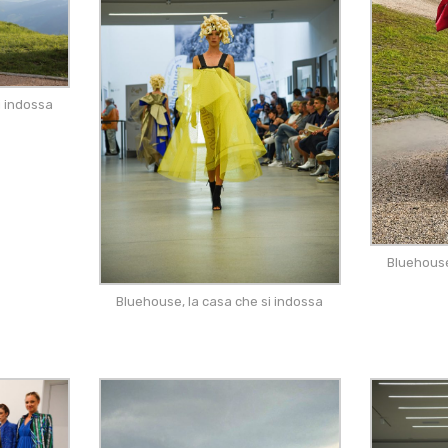
i indossa
Bluehouse
Bluehouse, la casa che si indossa