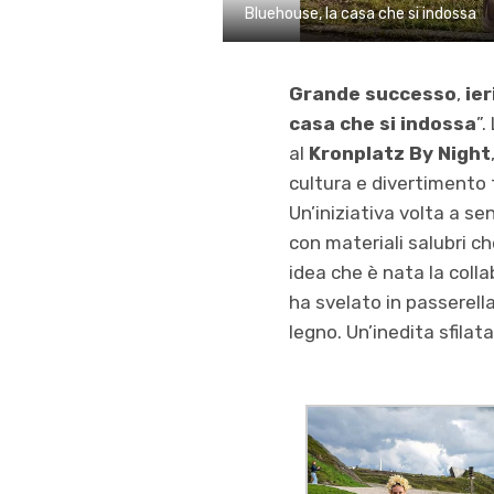
Bluehouse, la casa che si indossa
Grande successo
,
ier
casa che si indossa
”.
al
Kronplatz By Night
cultura e divertimento 
Un’iniziativa volta a se
con materiali salubri c
idea che è nata la coll
ha svelato in passerella
legno. Un’inedita sfilata