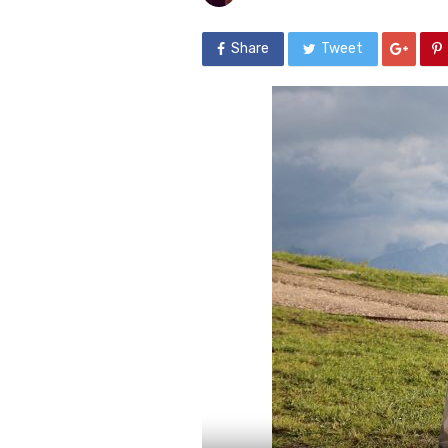
Share
Tweet