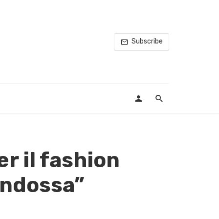
Subscribe
r il fashion
indossa”