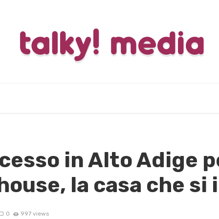
esso in Alto Adige pe
ouse, la casa che si 
0
997 views