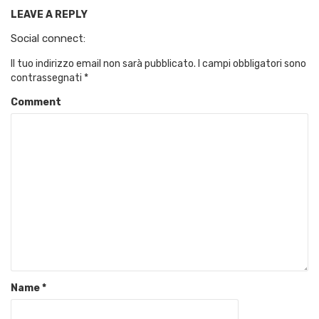
LEAVE A REPLY
Social connect:
Il tuo indirizzo email non sarà pubblicato.
I campi obbligatori sono
contrassegnati
*
Comment
Name
*