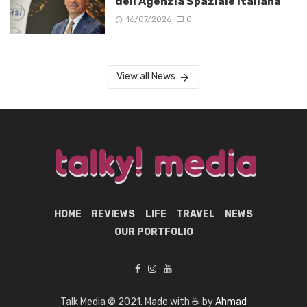
dell’Agenzia Spaziale Italiana
16/07/2026
0
View all News
HOME
REVIEWS
LIFE
TRAVEL
NEWS
OUR PORTFOLIO
Talk Media © 2021. Made with ☕ by
Ahmad