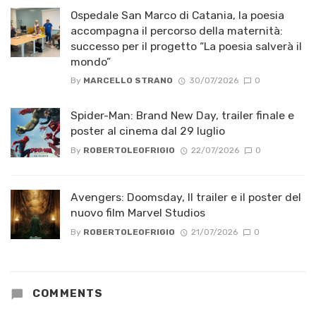
Ospedale San Marco di Catania, la poesia
accompagna il percorso della maternità:
successo per il progetto “La poesia salverà il
mondo”
By
MARCELLO STRANO
30/07/2026
0
Spider-Man: Brand New Day, trailer finale e
poster al cinema dal 29 luglio
By
ROBERTOLEOFRIGIO
22/07/2026
0
Avengers: Doomsday, Il trailer e il poster del
nuovo film Marvel Studios
By
ROBERTOLEOFRIGIO
21/07/2026
0
COMMENTS