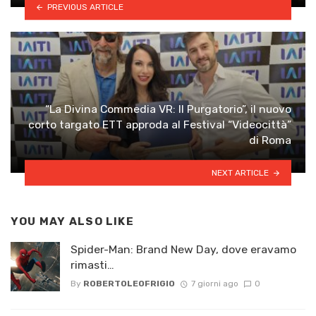
PREVIOUS ARTICLE
“La Divina Commedia VR: Il Purgatorio”, il nuovo
corto targato ETT approda al Festival “Videocittà”
di Roma
NEXT ARTICLE
YOU MAY ALSO LIKE
Spider-Man: Brand New Day, dove eravamo
rimasti…
By
ROBERTOLEOFRIGIO
7 giorni ago
0