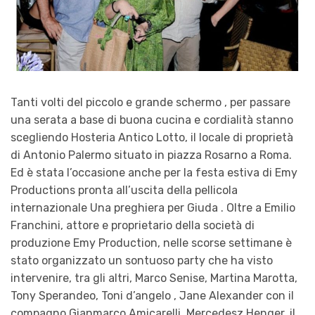
Tanti volti del piccolo e grande schermo , per passare
una serata a base di buona cucina e cordialità stanno
scegliendo Hosteria Antico Lotto, il locale di proprietà
di Antonio Palermo situato in piazza Rosarno a Roma.
Ed è stata l’occasione anche per la festa estiva di Emy
Productions pronta all’uscita della pellicola
internazionale Una preghiera per Giuda . Oltre a Emilio
Franchini, attore e proprietario della società di
produzione Emy Production, nelle scorse settimane è
stato organizzato un sontuoso party che ha visto
intervenire, tra gli altri, Marco Senise, Martina Marotta,
Tony Sperandeo, Toni d’angelo , Jane Alexander con il
compagno Gianmarco Amicarelli, Mercedesz Henger, il