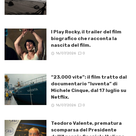
I Play Rocky, il trailer del film
biografico che racconta la
nascita del film.
16/07/2026
0
“23.000 vite”: il film tratto dal
documentario “Iuventa” di
Michele Cinque, dal 17 luglio su
Netflix.
16/07/2026
0
Teodoro Valente, prematura
scomparsa del Presidente