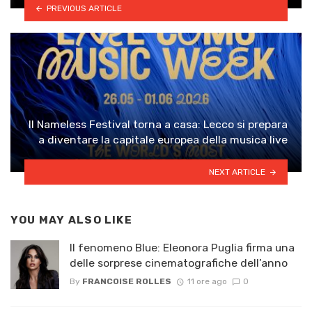
PREVIOUS ARTICLE
Il Nameless Festival torna a casa: Lecco si prepara
a diventare la capitale europea della musica live
NEXT ARTICLE
YOU MAY ALSO LIKE
Il fenomeno Blue: Eleonora Puglia firma una
delle sorprese cinematografiche dell’anno
By
FRANCOISE ROLLES
11 ore ago
0