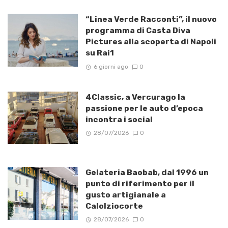
“Linea Verde Racconti”, il nuovo
programma di Casta Diva
Pictures alla scoperta di Napoli
su Rai1
6 giorni ago
0
4Classic, a Vercurago la
passione per le auto d’epoca
incontra i social
28/07/2026
0
Gelateria Baobab, dal 1996 un
punto di riferimento per il
gusto artigianale a
Calolziocorte
28/07/2026
0