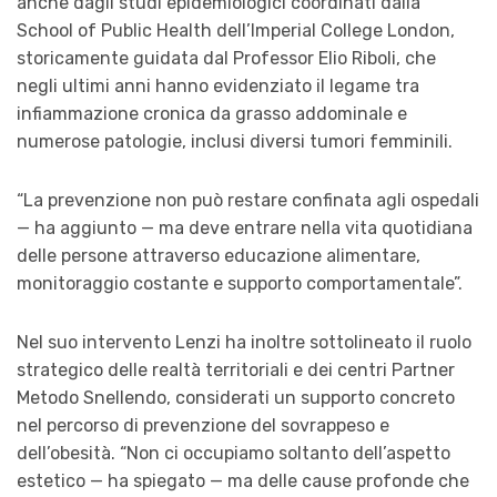
anche dagli studi epidemiologici coordinati dalla
School of Public Health dell’Imperial College London,
storicamente guidata dal Professor Elio Riboli, che
negli ultimi anni hanno evidenziato il legame tra
infiammazione cronica da grasso addominale e
numerose patologie, inclusi diversi tumori femminili.
“La prevenzione non può restare confinata agli ospedali
— ha aggiunto — ma deve entrare nella vita quotidiana
delle persone attraverso educazione alimentare,
monitoraggio costante e supporto comportamentale”.
Nel suo intervento Lenzi ha inoltre sottolineato il ruolo
strategico delle realtà territoriali e dei centri Partner
Metodo Snellendo, considerati un supporto concreto
nel percorso di prevenzione del sovrappeso e
dell’obesità. “Non ci occupiamo soltanto dell’aspetto
estetico — ha spiegato — ma delle cause profonde che