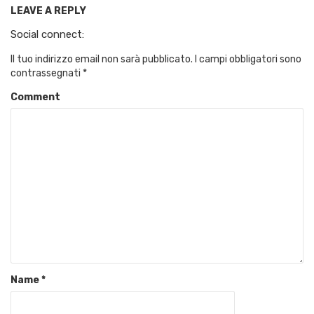
LEAVE A REPLY
Social connect:
Il tuo indirizzo email non sarà pubblicato.
I campi obbligatori sono
contrassegnati
*
Comment
Name
*