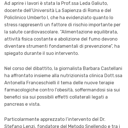
Ad aprire i lavori è stata la Prof.ssa Leda Galiuto,
docente dell’Università La Sapienza di Roma e del
Policlinico Umberto I, che ha evidenziato quanto lo
stress rappresenti un fattore di rischio importante per
la salute cardiovascolare. “Alimentazione equilibrata,
attività fisica costante e abolizione del fumo devono
diventare strumenti fondamentali di prevenzione”, ha
spiegato durante il suo intervento.
Nel corso del dibattito, la giornalista Barbara Castellani
ha affrontato insieme alla nutrizionista clinica Dott.ssa
Antonella Franceschielli il tema delle nuove terapie
farmacologiche contro l’obesità, soffermandosi sia sui
benefici sia sui possibili effetti collaterali legati a
pancreas e vista.
Particolarmente apprezzato l’intervento del Dr.
Stefano Lenzi, fondatore del Metodo Snellendo e tra i