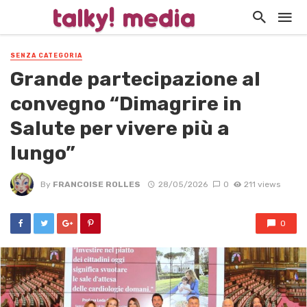
SENZA CATEGORIA
Grande partecipazione al
convegno “Dimagrire in
Salute per vivere più a
lungo”
By
FRANCOISE ROLLES
28/05/2026
0
211 views
0