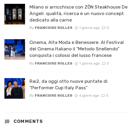
Milano si arricchisce con ZŌN Steakhouse De
Angeli: qualità, ricerca e un nuovo concept
dedicato alla carne
By
FRANCOISE ROLLES
1 giorno ago
0
Cinema, Alta Moda e Benessere: Al Festival
del Cinema Italiano il “Metodo Snellendo”
conquista i colossi del lusso francese
By
FRANCOISE ROLLES
1 giorno ago
0
Rai2, da oggi otto nuove puntate di
“Performer Cup Italy Pass”
By
FRANCOISE ROLLES
6 giorni ago
0
COMMENTS